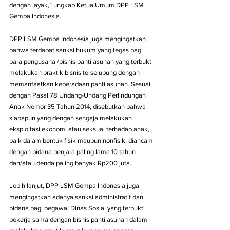
dengan layak,” ungkap Ketua Umum DPP LSM 
Gempa Indonesia.
DPP LSM Gempa Indonesia juga mengingatkan 
bahwa terdapat sanksi hukum yang tegas bagi 
para pengusaha /bisnis panti asuhan yang terbukti 
melakukan praktik bisnis terselubung dengan 
memanfaatkan keberadaan panti asuhan. Sesuai 
dengan Pasal 78 Undang-Undang Perlindungan 
Anak Nomor 35 Tahun 2014, disebutkan bahwa 
siapapun yang dengan sengaja melakukan 
eksploitasi ekonomi atau seksual terhadap anak, 
baik dalam bentuk fisik maupun nonfisik, diancam 
dengan pidana penjara paling lama 10 tahun 
dan/atau denda paling banyak Rp200 juta.
Lebih lanjut, DPP LSM Gempa Indonesia juga 
mengingatkan adanya sanksi administratif dan 
pidana bagi pegawai Dinas Sosial yang terbukti 
bekerja sama dengan bisnis panti asuhan dalam 