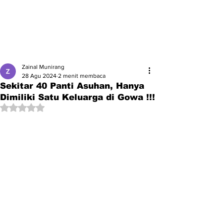
Zainal Munirang
28 Agu 2024
2 menit membaca
Sekitar 40 Panti Asuhan, Hanya
Dimiliki Satu Keluarga di Gowa !!!
Dinilai NaN dari 5 bintang.