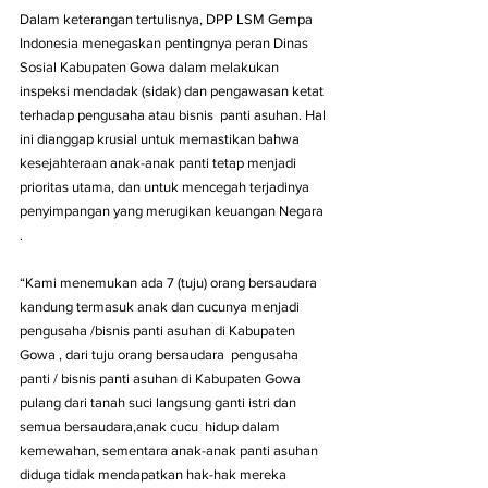
Dalam keterangan tertulisnya, DPP LSM Gempa 
Indonesia menegaskan pentingnya peran Dinas 
Sosial Kabupaten Gowa dalam melakukan 
inspeksi mendadak (sidak) dan pengawasan ketat 
terhadap pengusaha atau bisnis  panti asuhan. Hal 
ini dianggap krusial untuk memastikan bahwa 
kesejahteraan anak-anak panti tetap menjadi 
prioritas utama, dan untuk mencegah terjadinya 
penyimpangan yang merugikan keuangan Negara 
.
“Kami menemukan ada 7 (tuju) orang bersaudara 
kandung termasuk anak dan cucunya menjadi  
pengusaha /bisnis panti asuhan di Kabupaten 
Gowa , dari tuju orang bersaudara  pengusaha 
panti / bisnis panti asuhan di Kabupaten Gowa 
pulang dari tanah suci langsung ganti istri dan 
semua bersaudara,anak cucu  hidup dalam 
kemewahan, sementara anak-anak panti asuhan 
diduga tidak mendapatkan hak-hak mereka 