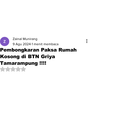
Zainal Munirang
9 Agu 2024
1 menit membaca
Pembongkaran Paksa Rumah
Kosong di BTN Griya
Tamarampung !!!!
Dinilai NaN dari 5 bintang.