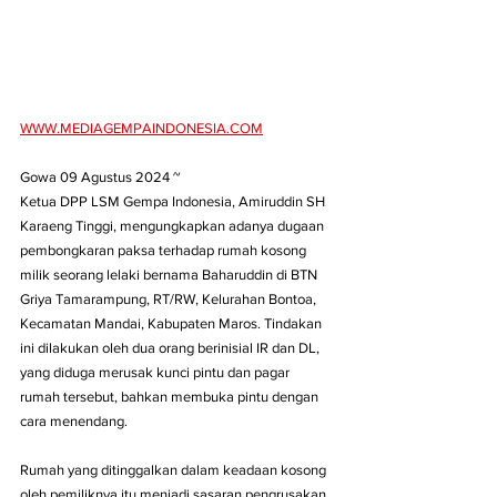
WWW.MEDIAGEMPAINDONESIA.COM
Gowa 09 Agustus 2024 ~
Ketua DPP LSM Gempa Indonesia, Amiruddin SH 
Karaeng Tinggi, mengungkapkan adanya dugaan 
pembongkaran paksa terhadap rumah kosong 
milik seorang lelaki bernama Baharuddin di BTN 
Griya Tamarampung, RT/RW, Kelurahan Bontoa, 
Kecamatan Mandai, Kabupaten Maros. Tindakan 
ini dilakukan oleh dua orang berinisial IR dan DL, 
yang diduga merusak kunci pintu dan pagar 
rumah tersebut, bahkan membuka pintu dengan 
cara menendang.
Rumah yang ditinggalkan dalam keadaan kosong 
oleh pemiliknya itu menjadi sasaran pengrusakan 