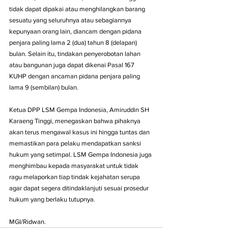
tidak dapat dipakai atau menghilangkan barang 
sesuatu yang seluruhnya atau sebagiannya 
kepunyaan orang lain, diancam dengan pidana 
penjara paling lama 2 (dua) tahun 8 (delapan) 
bulan. Selain itu, tindakan penyerobotan lahan 
atau bangunan juga dapat dikenai Pasal 167 
KUHP dengan ancaman pidana penjara paling 
lama 9 (sembilan) bulan.
Ketua DPP LSM Gempa Indonesia, Amiruddin SH 
Karaeng Tinggi, menegaskan bahwa pihaknya 
akan terus mengawal kasus ini hingga tuntas dan 
memastikan para pelaku mendapatkan sanksi 
hukum yang setimpal. LSM Gempa Indonesia juga 
menghimbau kepada masyarakat untuk tidak 
ragu melaporkan tiap tindak kejahatan serupa 
agar dapat segera ditindaklanjuti sesuai prosedur 
hukum yang berlaku tutupnya.
MGI/Ridwan.