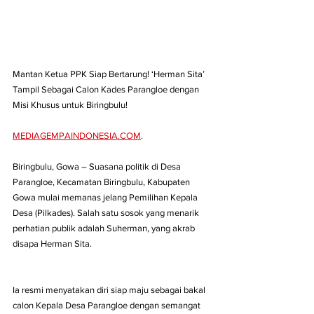
Mantan Ketua PPK Siap Bertarung! ‘Herman Sita’ 
Tampil Sebagai Calon Kades Parangloe dengan 
Misi Khusus untuk Biringbulu!
MEDIAGEMPAINDONESIA.COM
. 
Biringbulu, Gowa – Suasana politik di Desa 
Parangloe, Kecamatan Biringbulu, Kabupaten 
Gowa mulai memanas jelang Pemilihan Kepala 
Desa (Pilkades). Salah satu sosok yang menarik 
perhatian publik adalah Suherman, yang akrab 
disapa Herman Sita.
Ia resmi menyatakan diri siap maju sebagai bakal 
calon Kepala Desa Parangloe dengan semangat 