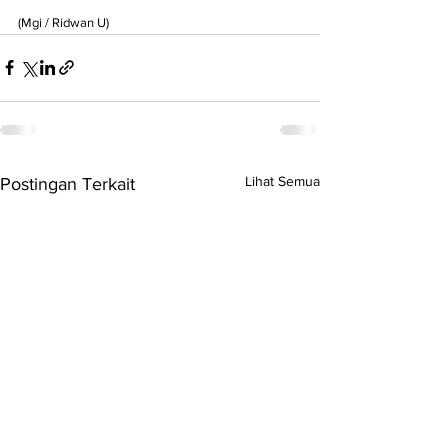
(Mgi / Ridwan U)
Lihat Semua
Postingan Terkait