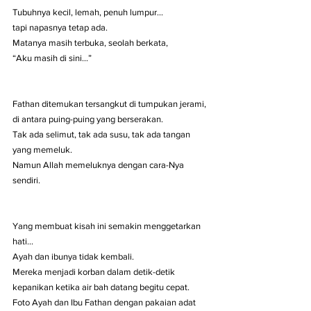
Tubuhnya kecil, lemah, penuh lumpur…
tapi napasnya tetap ada.
Matanya masih terbuka, seolah berkata,
“Aku masih di sini…”
Fathan ditemukan tersangkut di tumpukan jerami, 
di antara puing-puing yang berserakan.
Tak ada selimut, tak ada susu, tak ada tangan 
yang memeluk.
Namun Allah memeluknya dengan cara-Nya 
sendiri.
Yang membuat kisah ini semakin menggetarkan 
hati…
Ayah dan ibunya tidak kembali.
Mereka menjadi korban dalam detik-detik 
kepanikan ketika air bah datang begitu cepat.
Foto Ayah dan Ibu Fathan dengan pakaian adat 