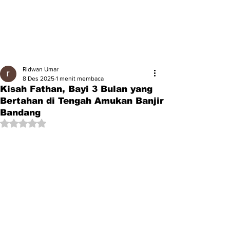
Ridwan Umar
8 Des 2025
1 menit membaca
Kisah Fathan, Bayi 3 Bulan yang
Bertahan di Tengah Amukan Banjir
Bandang
Dinilai NaN dari 5 bintang.