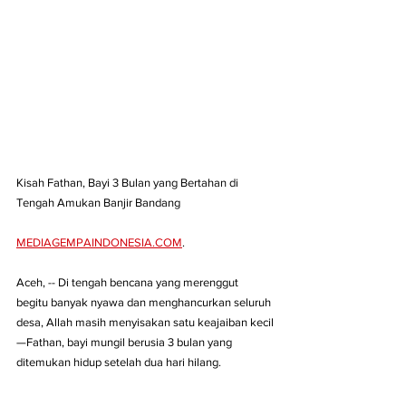
Kisah Fathan, Bayi 3 Bulan yang Bertahan di 
Tengah Amukan Banjir Bandang
MEDIAGEMPAINDONESIA.COM
. 
Aceh, -- Di tengah bencana yang merenggut 
begitu banyak nyawa dan menghancurkan seluruh 
desa, Allah masih menyisakan satu keajaiban kecil
—Fathan, bayi mungil berusia 3 bulan yang 
ditemukan hidup setelah dua hari hilang.