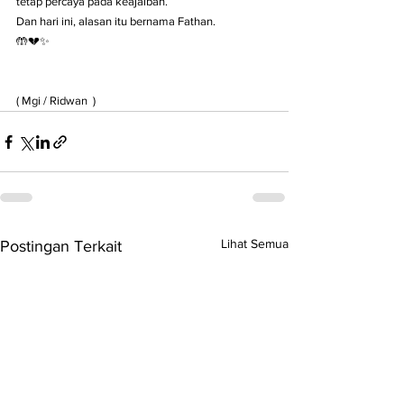
tetap percaya pada keajaiban.
Dan hari ini, alasan itu bernama Fathan.
🤲💔✨
( Mgi / Ridwan  )
Lihat Semua
Postingan Terkait