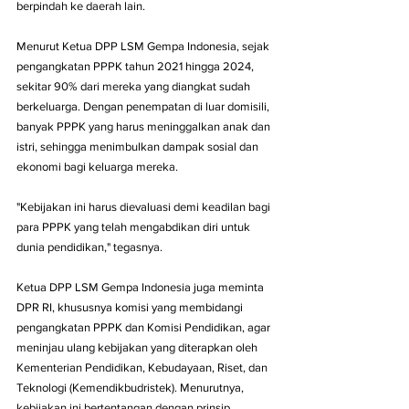
berpindah ke daerah lain.
Menurut Ketua DPP LSM Gempa Indonesia, sejak 
pengangkatan PPPK tahun 2021 hingga 2024, 
sekitar 90% dari mereka yang diangkat sudah 
berkeluarga. Dengan penempatan di luar domisili, 
banyak PPPK yang harus meninggalkan anak dan 
istri, sehingga menimbulkan dampak sosial dan 
ekonomi bagi keluarga mereka. 
"Kebijakan ini harus dievaluasi demi keadilan bagi 
para PPPK yang telah mengabdikan diri untuk 
dunia pendidikan," tegasnya.
Ketua DPP LSM Gempa Indonesia juga meminta 
DPR RI, khususnya komisi yang membidangi 
pengangkatan PPPK dan Komisi Pendidikan, agar 
meninjau ulang kebijakan yang diterapkan oleh 
Kementerian Pendidikan, Kebudayaan, Riset, dan 
Teknologi (Kemendikbudristek). Menurutnya, 
kebijakan ini bertentangan dengan prinsip 