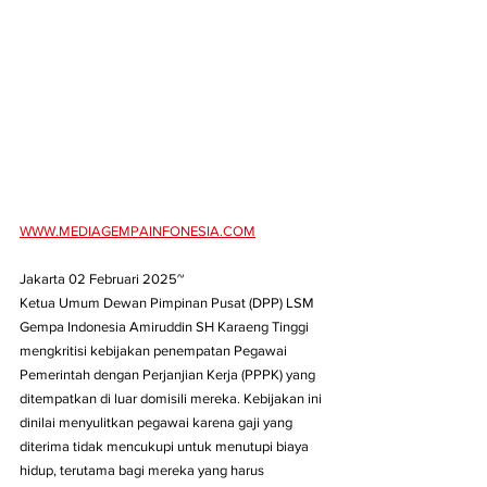
WWW.MEDIAGEMPAINFONESIA.COM
Jakarta 02 Februari 2025~
Ketua Umum Dewan Pimpinan Pusat (DPP) LSM 
Gempa Indonesia Amiruddin SH Karaeng Tinggi 
mengkritisi kebijakan penempatan Pegawai 
Pemerintah dengan Perjanjian Kerja (PPPK) yang 
ditempatkan di luar domisili mereka. Kebijakan ini 
dinilai menyulitkan pegawai karena gaji yang 
diterima tidak mencukupi untuk menutupi biaya 
hidup, terutama bagi mereka yang harus 