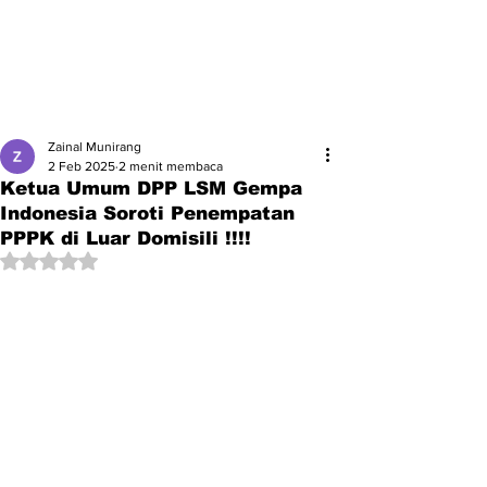
Zainal Munirang
2 Feb 2025
2 menit membaca
Ketua Umum DPP LSM Gempa
Indonesia Soroti Penempatan
PPPK di Luar Domisili !!!!
Dinilai NaN dari 5 bintang.