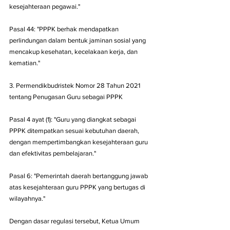
kesejahteraan pegawai."
Pasal 44: "PPPK berhak mendapatkan 
perlindungan dalam bentuk jaminan sosial yang 
mencakup kesehatan, kecelakaan kerja, dan 
kematian."
3. Permendikbudristek Nomor 28 Tahun 2021 
tentang Penugasan Guru sebagai PPPK
Pasal 4 ayat (1): "Guru yang diangkat sebagai 
PPPK ditempatkan sesuai kebutuhan daerah, 
dengan mempertimbangkan kesejahteraan guru 
dan efektivitas pembelajaran."
Pasal 6: "Pemerintah daerah bertanggung jawab 
atas kesejahteraan guru PPPK yang bertugas di 
wilayahnya."
Dengan dasar regulasi tersebut, Ketua Umum 