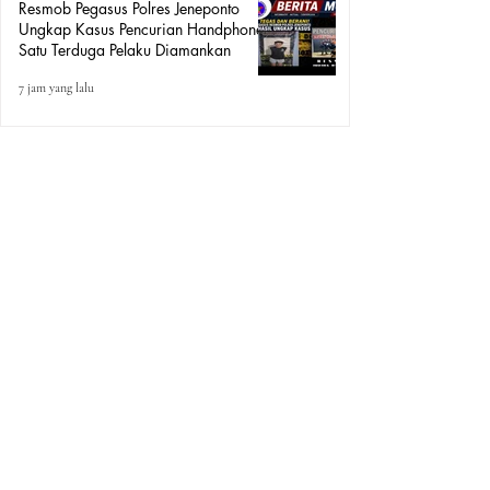
Resmob Pegasus Polres Jeneponto
Ungkap Kasus Pencurian Handphone,
Satu Terduga Pelaku Diamankan
7 jam yang lalu