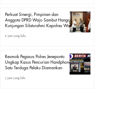
Perkuat Sinergi, Pimpinan dan
Anggota DPRD Wajo Sambut Hangat
Kunjungan Silaturahmi Kapolres Wajo
yang Baru
6 jam yang lalu
Resmob Pegasus Polres Jeneponto
Ungkap Kasus Pencurian Handphone,
Satu Terduga Pelaku Diamankan
7 jam yang lalu