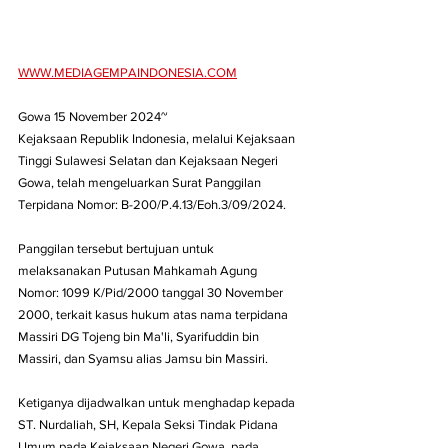
WWW.MEDIAGEMPAINDONESIA.COM
Gowa 15 November 2024~
Kejaksaan Republik Indonesia, melalui Kejaksaan 
Tinggi Sulawesi Selatan dan Kejaksaan Negeri 
Gowa, telah mengeluarkan Surat Panggilan 
Terpidana Nomor: B-200/P.4.13/Eoh.3/09/2024. 
Panggilan tersebut bertujuan untuk 
melaksanakan Putusan Mahkamah Agung 
Nomor: 1099 K/Pid/2000 tanggal 30 November 
2000, terkait kasus hukum atas nama terpidana 
Massiri DG Tojeng bin Ma'li, Syarifuddin bin 
Massiri, dan Syamsu alias Jamsu bin Massiri. 
Ketiganya dijadwalkan untuk menghadap kepada 
ST. Nurdaliah, SH, Kepala Seksi Tindak Pidana 
Umum pada Kejaksaan Negeri Gowa, pada 