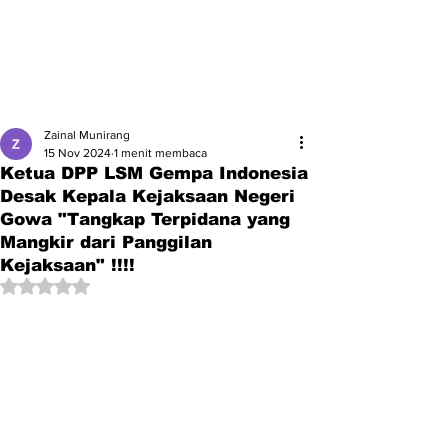
Zainal Munirang
15 Nov 2024
1 menit membaca
Ketua DPP LSM Gempa Indonesia
Desak Kepala Kejaksaan Negeri
Gowa "Tangkap Terpidana yang
Mangkir dari Panggilan
Kejaksaan" !!!!
Dinilai NaN dari 5 bintang.