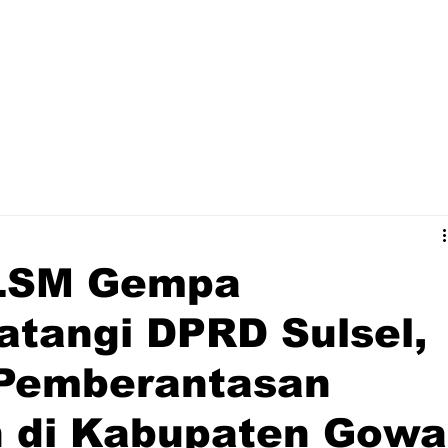
 LSM Gempa
atangi DPRD Sulsel,
Pemberantasan
h di Kabupaten Gowa