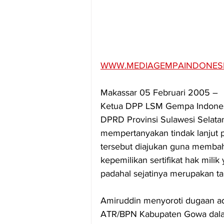
WWW.MEDIAGEMPAINDONES
Makassar 05 Februari 2005 – 
Ketua DPP LSM Gempa Indonesia
DPRD Provinsi Sulawesi Selata
mempertanyakan tindak lanjut
tersebut diajukan guna membah
kepemilikan sertifikat hak mili
padahal sejatinya merupakan ta
Amiruddin menyoroti dugaan ad
ATR/BPN Kabupaten Gowa dalam