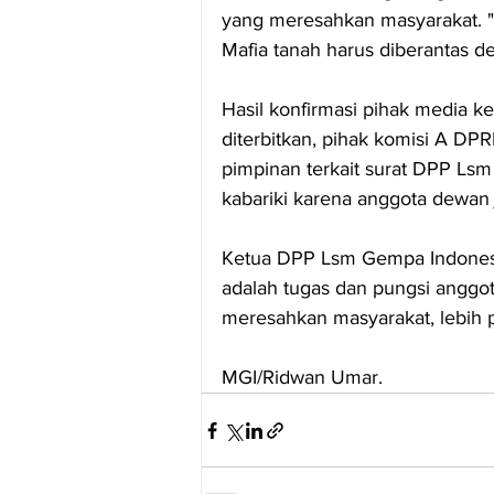
yang meresahkan masyarakat. "K
Mafia tanah harus diberantas de
Hasil konfirmasi pihak media k
diterbitkan, pihak komisi A DPR
pimpinan terkait surat DPP Lsm
kabariki karena anggota dewan j
Ketua DPP Lsm Gempa Indonesi
adalah tugas dan pungsi anggo
meresahkan masyarakat, lebih p
MGI/Ridwan Umar.