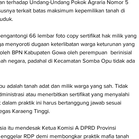
aran terhadap Undang-Undang Pokok Agraria Nomor 5 
usnya terkait batas maksimum kepemilikan tanah di 
uduk.
engantongi 66 lembar foto copy sertifikat hak milik yang 
ga menyoroti dugaan keterlibatan warga keturunan yang 
) oleh BPN Kabupaten Gowa oleh perempuan  berinisial 
nah negara, padahal di Kecamatan Somba Opu tidak ada 
 adalah tanah adat dan milik warga yang sah. Tidak 
inistrasi atau menerbitkan sertifikat yang menyalahi 
at dalam praktik ini harus bertanggung jawab sesuai 
egas Karaeng Tinggi.
a itu mendesak Ketua Komisi A DPRD Provinsi 
menggelar RDP demi membongkar praktik mafia tanah 