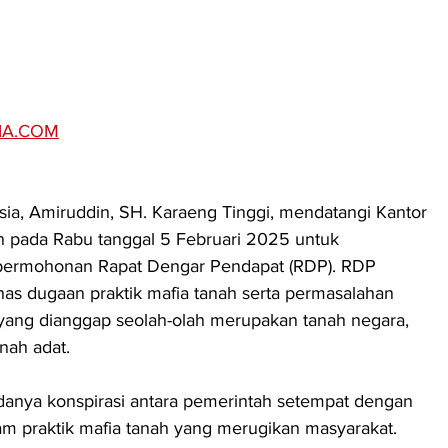
IA.COM
, Amiruddin, SH. Karaeng Tinggi, mendatangi Kantor 
n pada Rabu tanggal 5 Februari 2025 untuk 
 permohonan Rapat Dengar Pendapat (RDP). RDP 
as dugaan praktik mafia tanah serta permasalahan 
k yang dianggap seolah-olah merupakan tanah negara, 
nah adat.
anya konspirasi antara pemerintah setempat dengan 
 praktik mafia tanah yang merugikan masyarakat. 