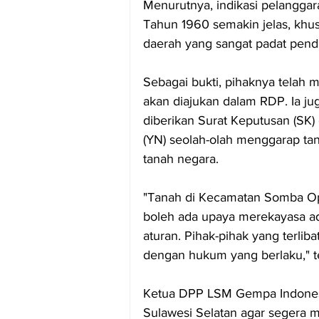
Menurutnya, indikasi pelangg
Tahun 1960 semakin jelas, khus
daerah yang sangat padat pend
Sebagai bukti, pihaknya telah m
akan diajukan dalam RDP. Ia ju
diberikan Surat Keputusan (SK
(YN) seolah-olah menggarap ta
tanah negara.
"Tanah di Kecamatan Somba Opu
boleh ada upaya merekayasa adm
aturan. Pihak-pihak yang terlib
dengan hukum yang berlaku," t
Ketua DPP LSM Gempa Indonesi
Sulawesi Selatan agar segera 