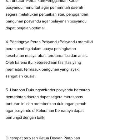
3. Tuntutan Perbaikan/Penggantian:Kader 
posyandu menuntut agar pemerintah daerah 
segera melakukan perbaikan atau penggantian 
bangunan posyandu agar pelayanan posyandu 
dapat berjalan optimal.
4. Pentingnya Peran Posyandu:Posyandu memiliki 
peran penting dalam upaya peningkatan 
kesehatan masyarakat, terutama ibu dan anak. 
Oleh karena itu, ketersediaan fasilitas yang 
memadai, termasuk bangunan yang layak, 
sangatlah krusial.
5. Harapan Dukungan:Kader posyandu berharap 
pemerintah daerah dapat segera merespons 
tuntutan ini dan memberikan dukungan penuh 
agar posyandu di Kelurahan Kemaraya dapat 
berfungsi dengan baik.
Di tempat terpisah Ketua Dewan Pimpinan 