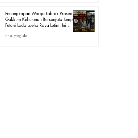
Penangkapan Warga Labrak Prosedur:
Gakkum Kehutanan Bersenjata Jemput
Petani Lada Loeha Raya Lutim, Ini
Perintah Siapa?
2 hari yang lalu