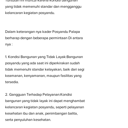
Tuntutan ini muncul karena kondisi bangunan 
yang tidak memenuhi standar dan mengganggu 
kelancaran kegiatan posyandu.
Dalam keterangan nya kader Posyandu Palapa 
berharap dengan beberapa permintaan Di antara 
nya :
1. Kondisi Bangunan yang Tidak Layak:Bangunan 
posyandu yang ada saat ini diperkirakan sudah 
tidak memenuhi standar kelayakan, baik dari segi 
keamanan, kenyamanan, maupun fasilitas yang 
tersedia.
2. Gangguan Terhadap Pelayanan:Kondisi 
bangunan yang tidak layak ini dapat menghambat 
kelancaran kegiatan posyandu, seperti pelayanan 
kesehatan ibu dan anak, penimbangan balita, 
serta penyuluhan kesehatan.