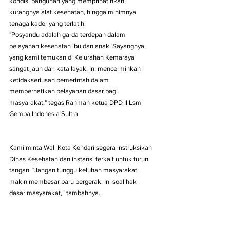
kondisi bangunan yang memprihatinkan, 
kurangnya alat kesehatan, hingga minimnya 
tenaga kader yang terlatih.
"Posyandu adalah garda terdepan dalam 
pelayanan kesehatan ibu dan anak. Sayangnya, 
yang kami temukan di Kelurahan Kemaraya 
sangat jauh dari kata layak. Ini mencerminkan 
ketidakseriusan pemerintah dalam 
memperhatikan pelayanan dasar bagi 
masyarakat," tegas Rahman ketua DPD II Lsm 
Gempa Indonesia Sultra 
Kami minta Wali Kota Kendari segera instruksikan 
Dinas Kesehatan dan instansi terkait untuk turun 
tangan. "Jangan tunggu keluhan masyarakat 
makin membesar baru bergerak. Ini soal hak 
dasar masyarakat,” tambahnya.