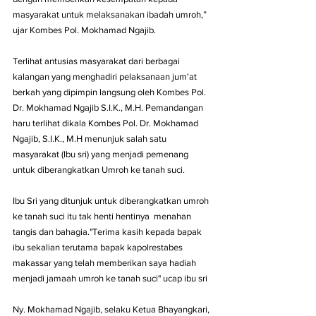
masyarakat untuk melaksanakan ibadah umroh,” 
ujar Kombes Pol. Mokhamad Ngajib.
Terlihat antusias masyarakat dari berbagai 
kalangan yang menghadiri pelaksanaan jum'at 
berkah yang dipimpin langsung oleh Kombes Pol. 
Dr. Mokhamad Ngajib S.I.K., M.H. Pemandangan 
haru terlihat dikala Kombes Pol. Dr. Mokhamad 
Ngajib, S.I.K., M.H menunjuk salah satu 
masyarakat (Ibu sri) yang menjadi pemenang 
untuk diberangkatkan Umroh ke tanah suci.
Ibu Sri yang ditunjuk untuk diberangkatkan umroh 
ke tanah suci itu tak henti hentinya  menahan 
tangis dan bahagia."Terima kasih kepada bapak 
ibu sekalian terutama bapak kapolrestabes 
makassar yang telah memberikan saya hadiah 
menjadi jamaah umroh ke tanah suci" ucap ibu sri 
Ny. Mokhamad Ngajib, selaku Ketua Bhayangkari, 