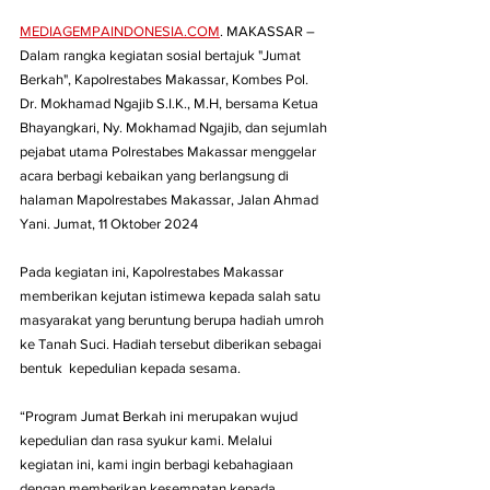
MEDIAGEMPAINDONESIA.COM
. MAKASSAR – 
Dalam rangka kegiatan sosial bertajuk "Jumat 
Berkah", Kapolrestabes Makassar, Kombes Pol. 
Dr. Mokhamad Ngajib S.I.K., M.H, bersama Ketua 
Bhayangkari, Ny. Mokhamad Ngajib, dan sejumlah 
pejabat utama Polrestabes Makassar menggelar 
acara berbagi kebaikan yang berlangsung di 
halaman Mapolrestabes Makassar, Jalan Ahmad 
Yani. Jumat, 11 Oktober 2024
Pada kegiatan ini, Kapolrestabes Makassar 
memberikan kejutan istimewa kepada salah satu 
masyarakat yang beruntung berupa hadiah umroh 
ke Tanah Suci. Hadiah tersebut diberikan sebagai 
bentuk  kepedulian kepada sesama.
“Program Jumat Berkah ini merupakan wujud 
kepedulian dan rasa syukur kami. Melalui 
kegiatan ini, kami ingin berbagi kebahagiaan 
dengan memberikan kesempatan kepada  