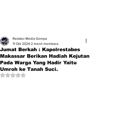
Redaksi Media Gempa
11 Okt 2024
2 menit membaca
Jumat Berkah : Kapolrestabes
Makassar Berikan Hadiah Kejutan
Pada Warga Yang Hadir Yaitu
Umroh ke Tanah Suci.
Dinilai NaN dari 5 bintang.