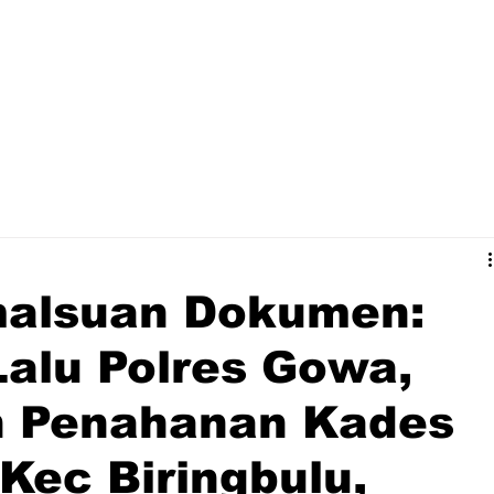
alsuan Dokumen:
alu Polres Gowa,
 Penahanan Kades
Kec Biringbulu,