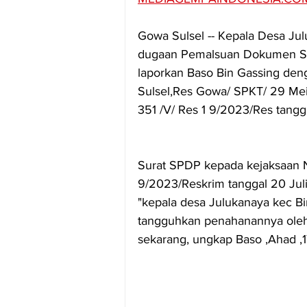
Gowa Sulsel -- Kepala Desa Jul
dugaan Pemalsuan Dokumen Sur
laporkan Baso Bin Gassing deng
Sulsel,Res Gowa/ SPKT/ 29 Mei
351 /V/ Res 1 9/2023/Res tang
Surat SPDP kepada kejaksaan 
9/2023/Reskrim tanggal 20 Jul
"kepala desa Julukanaya kec Bi
tangguhkan penahanannya oleh
sekarang, ungkap Baso ,Ahad ,