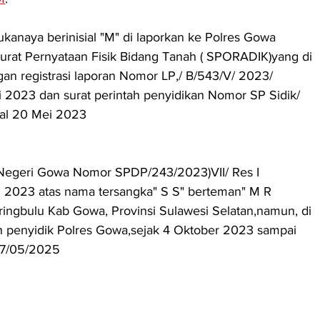
ukanaya berinisial "M" di laporkan ke Polres Gowa 
at Pernyataan Fisik Bidang Tanah ( SPORADIK)yang di 
an registrasi laporan Nomor LP,/ B/543/V/ 2023/ 
 2023 dan surat perintah penyidikan Nomor SP Sidik/ 
gal 20 Mei 2023
Negeri Gowa Nomor SPDP/243/2023)VII/ Res I 
i 2023 atas nama tersangka" S S" berteman" M R 
ringbulu Kab Gowa, Provinsi Sulawesi Selatan,namun, di 
 penyidik Polres Gowa,sejak 4 Oktober 2023 sampai 
17/05/2025