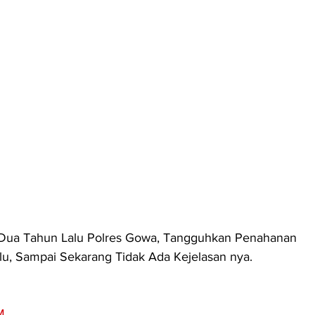
ua Tahun Lalu Polres Gowa, Tangguhkan Penahanan 
lu, Sampai Sekarang Tidak Ada Kejelasan nya.
M
. 