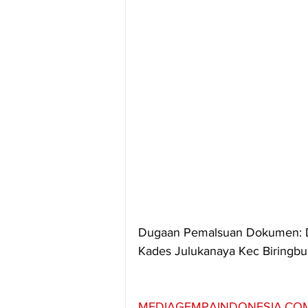
Dugaan Pemalsuan Dokumen: D
Kades Julukanaya Kec Biringbu
MEDIAGEMPAINDONESIA.CO