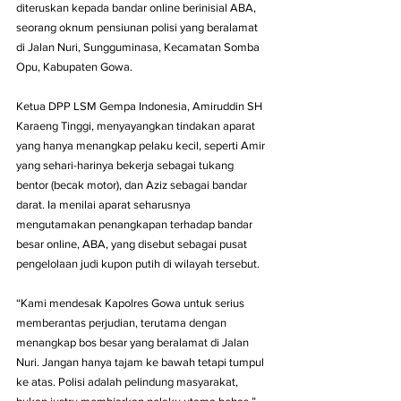
diteruskan kepada bandar online berinisial ABA, 
seorang oknum pensiunan polisi yang beralamat 
di Jalan Nuri, Sungguminasa, Kecamatan Somba 
Opu, Kabupaten Gowa.
Ketua DPP LSM Gempa Indonesia, Amiruddin SH 
Karaeng Tinggi, menyayangkan tindakan aparat 
yang hanya menangkap pelaku kecil, seperti Amir 
yang sehari-harinya bekerja sebagai tukang 
bentor (becak motor), dan Aziz sebagai bandar 
darat. Ia menilai aparat seharusnya 
mengutamakan penangkapan terhadap bandar 
besar online, ABA, yang disebut sebagai pusat 
pengelolaan judi kupon putih di wilayah tersebut.
“Kami mendesak Kapolres Gowa untuk serius 
memberantas perjudian, terutama dengan 
menangkap bos besar yang beralamat di Jalan 
Nuri. Jangan hanya tajam ke bawah tetapi tumpul 
ke atas. Polisi adalah pelindung masyarakat, 