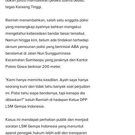
bukan justru membiarkan pelaku utama bebas,” 
tegas Karaeng Tinggi.
Ramlah menambahkan, salah satu anggota polisi 
yang menangkap ayahnya bahkan mengakui 
mengetahui keberadaan bandar besar tersebut. 
Namun hingga kini, belum ada tindakan terhadap 
oknum pensiunan polisi yang berinisial ABA yang 
beralamat di Jalan Nuri Sungguminasa 
Kecamatan Sombaopu yang jaraknya dari Kantor 
Polres Gowa berkisar 200 meter.
"Kami hanya meminta keadilan. Ayah saya hanya 
seorang kurir dan tidak tahu banyak soal perjudian 
ini. Polisi tahu siapa bandarnya, tapi kenapa dia 
dibiarkan?” keluh Ramlah di hadapan Ketua DPP 
LSM Gempa Indonesia.
Kasus ini mendapat perhatian publik dan menjadi 
sorotan LSM Gempa Indonesia yang menuntut 
aparat penegak hukum lebih adil dan transparan 