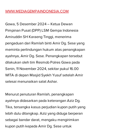
WWW.MEDIAGEMPAINDONESIA.COM
Gowa, 5 Desember 2024 – Ketua Dewan 
Pimpinan Pusat (DPP) LSM Gempa Indonesia 
Amiruddin SH Karaeng Tinggi, menerima 
pengaduan dari Ramlah binti Amir Dg. Sese yang 
meminta perlindungan hukum atas penangkapan 
ayahnya, Amir Dg. Sese. Penangkapan tersebut 
dilakukan oleh tim Resmob Polres Gowa pada 
Senin, 11 November 2024, sekitar pukul 16.00 
WITA di depan Masjid Syekh Yusuf setelah Amir 
selesai menunaikan salat Ashar.
Menurut penuturan Ramlah, penangkapan 
ayahnya didasarkan pada keterangan Aziz Dg. 
Tika, tersangka kasus perjudian kupon putih yang 
lebih dulu ditangkap. Aziz yang diduga berperan 
sebagai bandar darat, mengaku mengirimkan 
kupon putih kepada Amir Dg. Sese untuk 