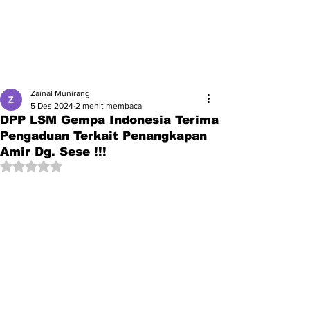
Zainal Munirang
5 Des 2024
2 menit membaca
DPP LSM Gempa Indonesia Terima
Pengaduan Terkait Penangkapan
Amir Dg. Sese !!!
Dinilai NaN dari 5 bintang.