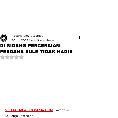
Redaksi Media Gempa
20 Jul 2022
1 menit membaca
DI SIDANG PERCERAIAN
PERDANA SULE TIDAK HADIR
Dinilai NaN dari 5 bintang.
MEDIAGEMPAINDONESIA.COM
, Jakarta — 
Keluarga komedian