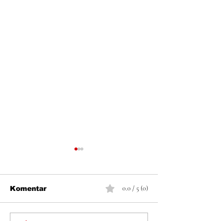
0.0 / 5 (0)
Komentar