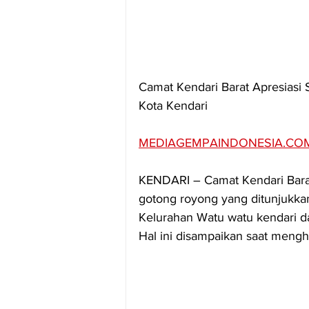
Camat Kendari Barat Apresias
Kota Kendari
MEDIAGEMPAINDONESIA.CO
KENDARI – Camat Kendari Barat
gotong royong yang ditunjukka
Kelurahan Watu watu kendari 
Hal ini disampaikan saat mengha