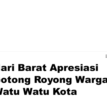
ri Barat Apresiasi
otong Royong Warg
Watu Watu Kota