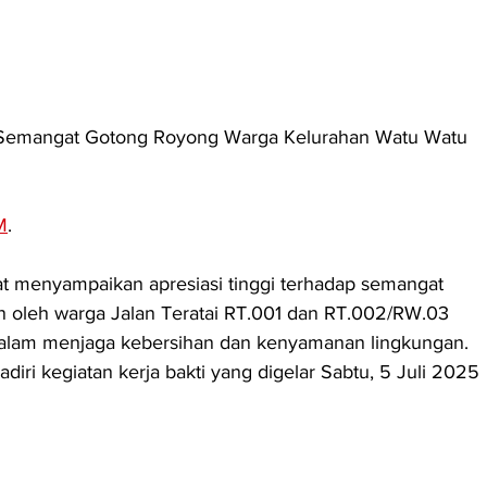
i Semangat Gotong Royong Warga Kelurahan Watu Watu 
M
. 
 menyampaikan apresiasi tinggi terhadap semangat 
n oleh warga Jalan Teratai RT.001 dan RT.002/RW.03 
dalam menjaga kebersihan dan kenyamanan lingkungan. 
diri kegiatan kerja bakti yang digelar Sabtu, 5 Juli 2025