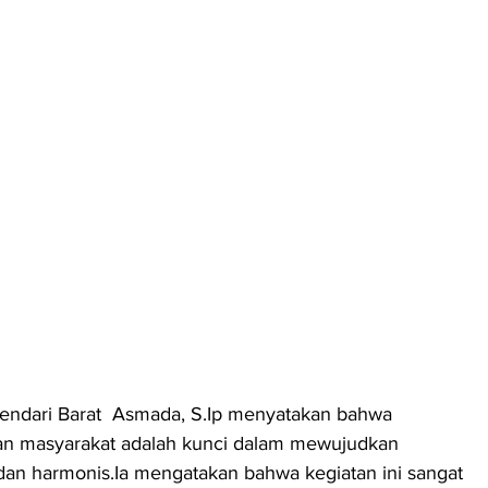
ndari Barat  Asmada, S.Ip menyatakan bahwa 
dan masyarakat adalah kunci dalam mewujudkan 
 dan harmonis.Ia mengatakan bahwa kegiatan ini sangat 