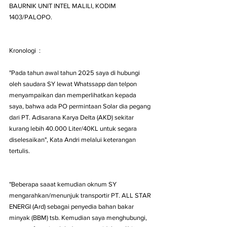
BAURNIK UNIT INTEL MALILI, KODIM 
1403/PALOPO.
Kronologi  :
"Pada tahun awal tahun 2025 saya di hubungi 
oleh saudara SY lewat Whatssapp dan telpon 
menyampaikan dan memperlihatkan kepada 
saya, bahwa ada PO permintaan Solar dia pegang 
dari PT. Adisarana Karya Delta (AKD) sekitar 
kurang lebih 40.000 Liter/40KL untuk segara 
diselesaikan", Kata Andri melalui keterangan 
tertulis. 
"Beberapa saaat kemudian oknum SY 
mengarahkan/menunjuk transportir PT. ALL STAR 
ENERGI (Ard) sebagai penyedia bahan bakar 
minyak (BBM) tsb. Kemudian saya menghubungi, 