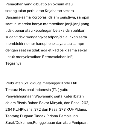
Penagihan yang dibuat oleh oknum atau 
serangkaian perbuatan Kejahatan secara 
Bersama-sama Korporasi dalam peristiwa, sampai 
saat ini mereka hanya memberikan janji-janji yang 
tidak benar atau kebohogan belaka dan bahkan 
sudah tidak mengangkat telpon/dia alihkan serta 
memblokir nomor handphone saya atau sampe 
dengan saat ini tidak ada etikad baik sama sekali 
untuk menyelesaikan Permasalahan ini", 
Tegasnya 
Perbuatan SY  diduga melanggar Kode Etik 
Tentara Nasional Indonesia (TNI) yaitu 
Penyalahgunaan Wewenang serta Keterlibatan 
dalam Bisnis Bahan Bakar Minyak, dan Pasal 263, 
264 KUHPidana, 372 dan Pasal 378 KUHPidana. 
Tentang Dugaan Tindak Pidana Pemalsuan 
Surat/Dokumen,Penggelapan dan atau Penipuan.