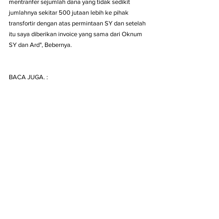
mentranfer sejumlah dana yang tidak sedikit 
jumlahnya sekitar 500 jutaan lebih ke pihak 
transfortir dengan atas permintaan SY dan setelah 
itu saya diberikan invoice yang sama dari Oknum 
SY dan Ard", Bebernya.
BACA JUGA. :