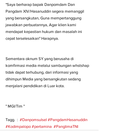
"Saya berharap bapak Danpomdam Dan 
Pangdam XIV/Hasanuddin segera memanggil 
yang bersangkutan, Guna mempertanggung 
jawabkan perbuatannya, Agar klien kami 
mendapat kepastian hukum dan masalah ini 
cepat terselesaikan" Harapnya. 
Sementara oknum SY yang berusaha di 
komfirmasi media melalui sambungan whstshap 
tidak dapat terhubung, dari informasi yang 
dihimpun Media yang bersangkutan sedang 
menjalani pendidikan di Luar kota.
" MGI/Tim "
Tagg.  :  
#Danpomsulsel
#PangdamHasanuddin
#Kodimpalopo
#pertamina
#PanglimaTNI