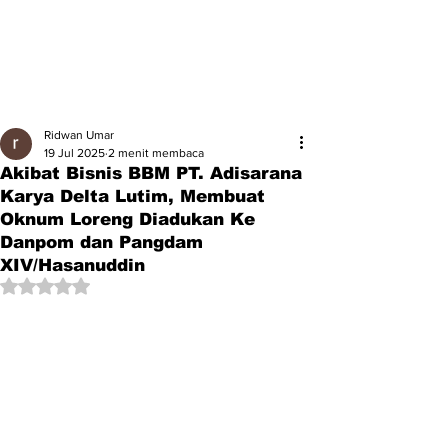
Ridwan Umar
19 Jul 2025
2 menit membaca
Akibat Bisnis BBM PT. Adisarana
Karya Delta Lutim, Membuat
Oknum Loreng Diadukan Ke
Danpom dan Pangdam
XIV/Hasanuddin
Dinilai NaN dari 5 bintang.