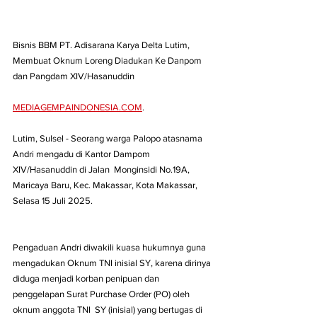
Bisnis BBM PT. Adisarana Karya Delta Lutim, 
Membuat Oknum Loreng Diadukan Ke Danpom 
dan Pangdam XIV/Hasanuddin
MEDIAGEMPAINDONESIA.COM
. 
Lutim, Sulsel - Seorang warga Palopo atasnama 
Andri mengadu di Kantor Dampom 
XIV/Hasanuddin di Jalan  Monginsidi No.19A, 
Maricaya Baru, Kec. Makassar, Kota Makassar, 
Selasa 15 Juli 2025.
Pengaduan Andri diwakili kuasa hukumnya guna 
mengadukan Oknum TNI inisial SY, karena dirinya 
diduga menjadi korban penipuan dan 
penggelapan Surat Purchase Order (PO) oleh 
oknum anggota TNI  SY (inisial) yang bertugas di 