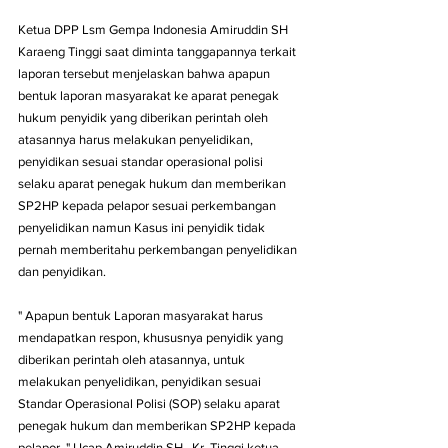
Ketua DPP Lsm Gempa Indonesia Amiruddin SH 
Karaeng Tinggi saat diminta tanggapannya terkait 
laporan tersebut menjelaskan bahwa apapun 
bentuk laporan masyarakat ke aparat penegak 
hukum penyidik yang diberikan perintah oleh 
atasannya harus melakukan penyelidikan, 
penyidikan sesuai standar operasional polisi 
selaku aparat penegak hukum dan memberikan 
SP2HP kepada pelapor sesuai perkembangan 
penyelidikan namun Kasus ini penyidik tidak 
pernah memberitahu perkembangan penyelidikan 
dan penyidikan.
" Apapun bentuk Laporan masyarakat harus 
mendapatkan respon, khususnya penyidik yang 
diberikan perintah oleh atasannya, untuk 
melakukan penyelidikan, penyidikan sesuai 
Standar Operasional Polisi (SOP) selaku aparat 
penegak hukum dan memberikan SP2HP kepada 
pelapor, " Ucap Amiruddin SH,  Kr. Tinggi ketua 