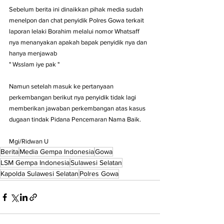
Sebelum berita ini dinaikkan pihak media sudah 
menelpon dan chat penyidik Polres Gowa terkait 
laporan lelaki Borahim melalui nomor Whatsaff 
nya menanyakan apakah bapak penyidik nya dan 
hanya menjawab 
" Wsslam iye pak " 
Namun setelah masuk ke pertanyaan 
perkembangan berikut nya penyidik tidak lagi 
memberikan jawaban perkembangan atas kasus 
dugaan tindak Pidana Pencemaran Nama Baik. 
Mgi/Ridwan U
Berita
Media Gempa Indonesia
Gowa
LSM Gempa Indonesia
Sulawesi Selatan
Kapolda Sulawesi Selatan
Polres Gowa