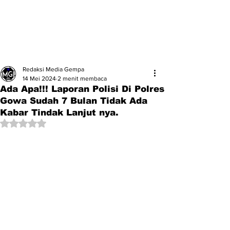
Redaksi Media Gempa
14 Mei 2024
2 menit membaca
Ada Apa!!! Laporan Polisi Di Polres
Gowa Sudah 7 Bulan Tidak Ada
Kabar Tindak Lanjut nya.
Dinilai NaN dari 5 bintang.