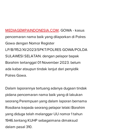
MEDIAGEMPAINDONESIA.COM
. GOWA - kasus 
pencemaran nama baik yang dilaporkan di Polres 
Gowa dengan Nomor Register 
LP/B/1152/XI/2023/SPKT/POLRES GOWA/POLDA 
SULAWESI SELATAN. dengan pelapor bapak 
Borahim tertanggal 01 November 2023. belum 
ada kabar ataupun tindak lanjut dari penyidik 
Polres Gowa. 
Dalam laporannya tertuang adanya dugaan tindak 
pidana pencemaran nama baik yang di lakukan 
seorang Perempuan yang dalam laporan bernama 
Rosdiana kepada seorang pelapor lelaki Borahim 
yang diduga telah melanggar UU nomor 1 tahun 
1946.tentang KUHP sebagaimana dimaksud 
dalam pasal 310.