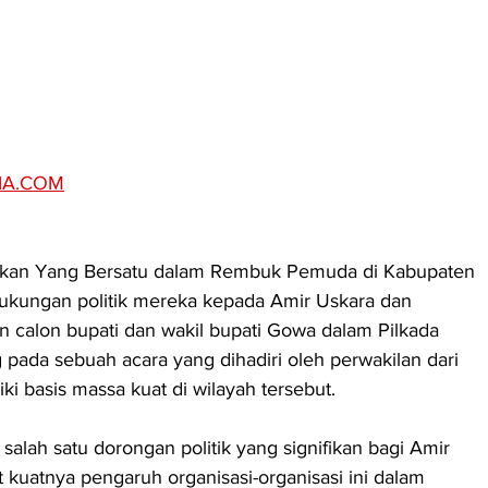
IA.COM
rakan Yang Bersatu dalam Rembuk Pemuda di Kabupaten 
kungan politik mereka kepada Amir Uskara dan 
n calon bupati dan wakil bupati Gowa dalam Pilkada 
 pada sebuah acara yang dihadiri oleh perwakilan dari 
ki basis massa kuat di wilayah tersebut.
alah satu dorongan politik yang signifikan bagi Amir 
 kuatnya pengaruh organisasi-organisasi ini dalam 