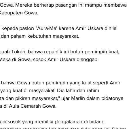
 di Gowa. Mereka berharap pasangan ini mampu membawa 
 Kabupaten Gowa.
pada paslon "Aura-Ma' karena Amir Uskara dinilai 
at dan paham kebutuhan masyarakat.
uah Tokoh, bahwa republik ini butuh pemimpin kuat, 
Maka di Gowa, sosok Amir Uskara dianggap 
i, bahwa Gowa butuh pemimpin yang kuat seperti Amir 
yang kuat di masyarakat. Dia lahir dari rahim 
a dan pikiran masyarakat," ujar Marlin dalam pidatonya 
ma di Aula Cemarah Gowa.
gai sosok yang memiliki pengalaman di bidang 