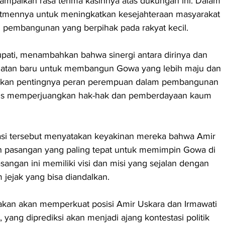
ampaikan rasa terima kasihnya atas dukungan ini. Dalam 
itmennya untuk meningkatkan kesejahteraan masyarakat 
 pembangunan yang berpihak pada rakyat kecil.
bupati, menambahkan bahwa sinergi antara dirinya dan 
uatan baru untuk membangun Gowa yang lebih maju dan 
ankan pentingnya peran perempuan dalam pembangunan 
terus memperjuangkan hak-hak dan pemberdayaan kaum 
sasi tersebut menyatakan keyakinan mereka bahwa Amir 
 pasangan yang paling tepat untuk memimpin Gowa di 
angan ini memiliki visi dan misi yang sejalan dengan 
m jejak yang bisa diandalkan.
rakan akan memperkuat posisi Amir Uskara dan Irmawati 
yang diprediksi akan menjadi ajang kontestasi politik 