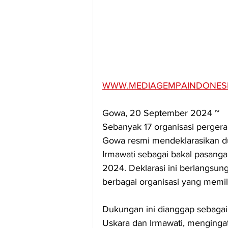
WWW.MEDIAGEMPAINDONES
Gowa, 20 September 2024 ~
Sebanyak 17 organisasi perge
Gowa resmi mendeklarasikan du
Irmawati sebagai bakal pasanga
2024. Deklarasi ini berlangsung
berbagai organisasi yang memili
Dukungan ini dianggap sebagai s
Uskara dan Irmawati, mengingat