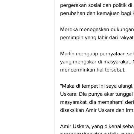
pergerakan sosial dan politik
perubahan dan kemajuan bagi
Mereka menegaskan dukungan ke
pemimpin yang lahir dari raky
Marlin mengutip pernyataan seb
yang mengakar di masyarakat. 
mencerminkan hal tersebut.
"Maka di tempat ini saya ulang
Uskara. Dia punya akar tunggal 
masyarakat, dia memahami derit
disaksikan Amir Uskara dan Ir
Amir Uskara, yang dikenal seba