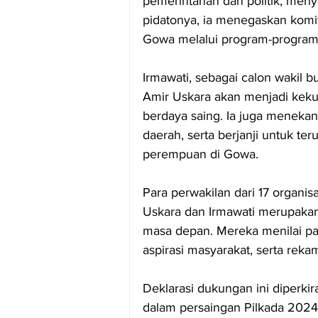
pemerintahan dan politik, meny
pidatonya, ia menegaskan kom
Gowa melalui program-program
Irmawati, sebagai calon wakil 
Amir Uskara akan menjadi kek
berdaya saing. Ia juga menek
daerah, serta berjanji untuk 
perempuan di Gowa.
Para perwakilan dari 17 organi
Uskara dan Irmawati merupakan
masa depan. Mereka menilai pas
aspirasi masyarakat, serta reka
Deklarasi dukungan ini diperki
dalam persaingan Pilkada 2024, 