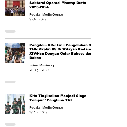
Sektoral Operasi Mantap Brata
2023-2024
Redaksi Media Gempa
3 Okt 2023
Pangdam XIV/Hsn : Pengabdian 34
THN Akabri 89 Di Wilayah Kodam
XIV/Hsn Dengan Gelar Baksos dan
Bakes
Zainal Munirang
26 Agu 2023
Kita Tingkatkan Menjadi Siaga
Tempur ' Panglima TNI
Redaksi Media Gempa
18 Apr 2023