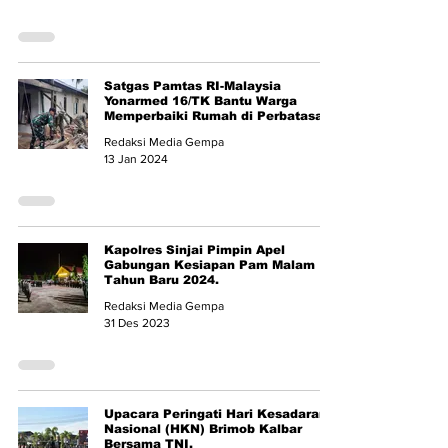
Satgas Pamtas RI-Malaysia
Yonarmed 16/TK Bantu Warga
Memperbaiki Rumah di Perbatasan.
Redaksi Media Gempa
13 Jan 2024
Kapolres Sinjai Pimpin Apel
Gabungan Kesiapan Pam Malam
Tahun Baru 2024.
Redaksi Media Gempa
31 Des 2023
Upacara Peringati Hari Kesadaran
Nasional (HKN) Brimob Kalbar
Bersama TNI.