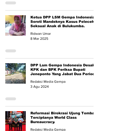
Ketua DPP LSM Gempa Indonesia
Soroti Mandeknya Kasus Pelecehan
Seksual Anak di Bulukumba.
Ridwan Umar
8 Mar 2025
DPP Lsm Gempa Indonesia Desak
KPK dan BPK Periksa Bupati
Jeneponto Yang Jabat Dua Periode.
Redaksi Media Gempa
3 Agu 2024
Reformasi Birokrasi Ujung Tombak
Terciptanya World Class
Bureaucracy.
Redaksi Media Gempa