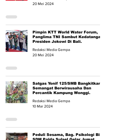
20 Mei 2024
Pimpin KTT World Water Forum,
Panglima TNI Sambut Kedatangan
Presiden Jokowi Di Bali.
Redaksi Media Gempa
20 Mei 2024
Satgas Yonif 125/SMB Bangkitkan
Semangat Berwirausaha Dan
Percantik Kampung Wonggi.
Redaksi Media Gempa
10 Mar 2024
Peduli Sesama, Bag. Psikologi Biro
SDM Polda Sulsel Gelar Jumat