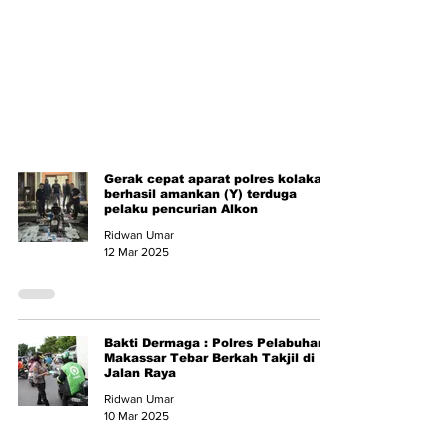
Gerak cepat aparat polres kolaka
berhasil amankan (Y) terduga
pelaku pencurian Alkon
Ridwan Umar
12 Mar 2025
Bakti Dermaga : Polres Pelabuhan
Makassar Tebar Berkah Takjil di
Jalan Raya
Ridwan Umar
10 Mar 2025