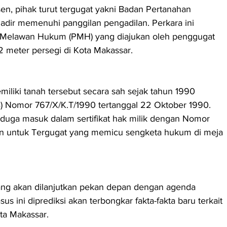
en, pihak turut tergugat yakni Badan Pertanahan 
adir memenuhi panggilan pengadilan. Perkara ini 
Melawan Hukum (PMH) yang diajukan oleh penggugat 
12 meter persegi di Kota Makassar.
liki tanah tersebut secara sah sejak tahun 1990 
B) Nomor 767/X/K.T/1990 tertanggal 22 Oktober 1990. 
duga masuk dalam sertifikat hak milik dengan Nomor 
tkan untuk Tergugat yang memicu sengketa hukum di meja 
ng akan dilanjutkan pekan depan dengan agenda 
s ini diprediksi akan terbongkar fakta-fakta baru terkait 
ota Makassar.