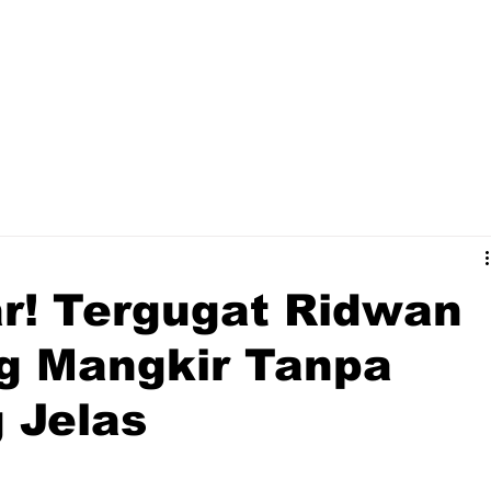
r! Tergugat Ridwan
g Mangkir Tanpa
 Jelas