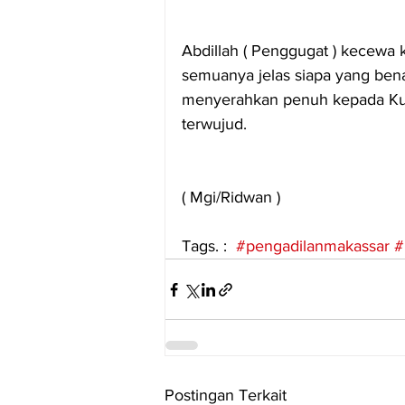
Abdillah ( Penggugat ) kecewa k
semuanya jelas siapa yang bena
menyerahkan penuh kepada Kua
terwujud.
( Mgi/Ridwan )
Tags. :  
#pengadilanmakassar
#
Postingan Terkait