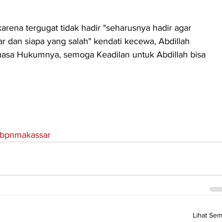
arena tergugat tidak hadir "seharusnya hadir agar 
r dan siapa yang salah" kendati kecewa, Abdillah 
sa Hukumnya, semoga Keadilan untuk Abdillah bisa 
bpnmakassar
Lihat Se