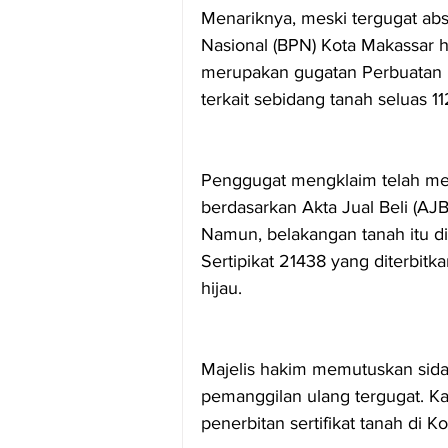
Menariknya, meski tergugat abs
Nasional (BPN) Kota Makassar h
merupakan gugatan Perbuatan 
terkait sebidang tanah seluas 1
Penggugat mengklaim telah memi
berdasarkan Akta Jual Beli (AJ
Namun, belakangan tanah itu di
Sertipikat 21438 yang diterbi
hijau.
Majelis hakim memutuskan sida
pemanggilan ulang tergugat. Kasu
penerbitan sertifikat tanah di K