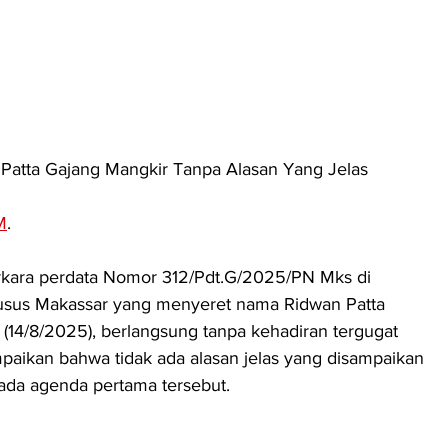
Patta Gajang Mangkir Tanpa Alasan Yang Jelas
M
. 
rkara perdata Nomor 312/Pdt.G/2025/PN Mks di 
usus Makassar yang menyeret nama Ridwan Patta 
 (14/8/2025), berlangsung tanpa kehadiran tergugat 
paikan bahwa tidak ada alasan jelas yang disampaikan 
pada agenda pertama tersebut.