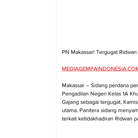
PN Makassar! Tergugat Ridwan 
MEDIAGEMPAINDONESIA.CO
Makassar – Sidang perdana pe
Pengadilan Negeri Kelas 1A Kh
Gajang sebagai tergugat, Kamis
utama. Panitera sidang menyam
terkait ketidakhadiran Ridwan 