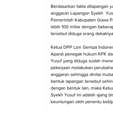
Berdasarkan fakta dilapangan
anggaran Lapangan Syekh  Yusuf
Pemerintah Kabupaten Gowa Pro
lebih 100 miliar dengan bebera
tersebut diduga orang dekatny
Ketua DPP Lsm Gempa Indonesi
Aparat penegak hukum KPK dan 
Yusuf yang diduga sudah menel
pekerjaan melakukan perubahan
anggaran sehingga dinilai muba
bentuk lapangan tersebut sehi
dengan bentuk lain, maka Ket
Syekh Yusuf ini adalah ajang b
keuntungan oleh penentu kebija