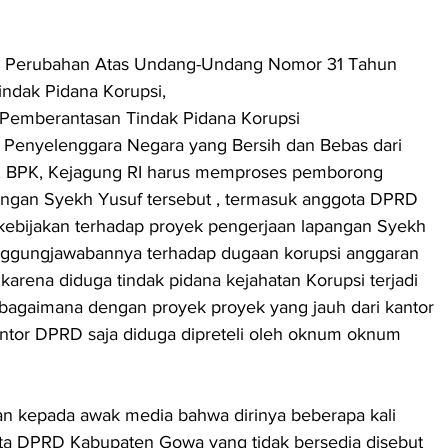
g Perubahan Atas Undang-Undang Nomor 31 Tahun 
ndak Pidana Korupsi,
 Pemberantasan Tindak Pidana Korupsi
Penyelenggara Negara yang Bersih dan Bebas dari 
 , BPK, Kejagung RI harus memproses pemborong 
ngan Syekh Yusuf tersebut , termasuk anggota DPRD 
ebijakan terhadap proyek pengerjaan lapangan Syekh 
anggungjawabannya terhadap dugaan korupsi anggaran 
karena diduga tindak pidana kejahatan Korupsi terjadi 
bagaimana dengan proyek proyek yang jauh dari kantor 
ntor DPRD saja diduga dipreteli oleh oknum oknum 
an kepada awak media bahwa dirinya beberapa kali 
ta DPRD Kabupaten Gowa yang tidak bersedia disebut 