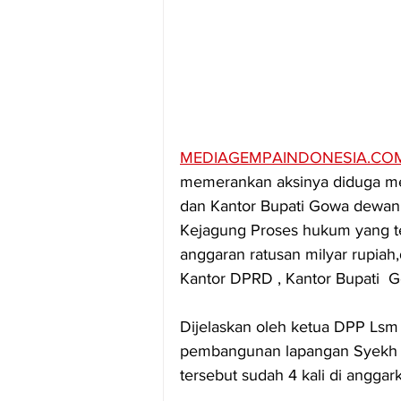
MEDIAGEMPAINDONESIA.CO
memerankan aksinya diduga me
dan Kantor Bupati Gowa dewan
Kejagung Proses hukum yang te
anggaran ratusan milyar rupia
Kantor DPRD , Kantor Bupati  
Dijelaskan oleh ketua DPP Ls
pembangunan lapangan Syekh Y
tersebut sudah 4 kali di angga