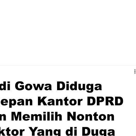
di Gowa Diduga
Depan Kantor DPRD
 Memilih Nonton
ktor Yang di Duga