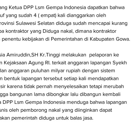
 yang Ketua DPP Lsm Gempa Indonesia dapatkan bahwa 
 yang sudah 4 ( empat) kali dianggarkan oleh 
vinsi Sulawesi Selatan diduga sudah mencapai kurang 
pa kontraktor yang Diduga nakal, dimana kontraktor 
a penentu kebijakan di Pemerintahan di Kabupaten Gowa.
a Amiruddin,SH Kr.Tinggi melakukan  pelaporan ke 
Kejaksaan Agung RI. terkait anggaran lapangan Syekh 
an anggaran puluhan milyar rupiah dengan sistem 
 bentuk lapangan tersebut setiap kali mendapatkan 
sir karena tidak pernah menyelesaikan tetapi merubah 
ngga bangunan lama dibongkar lalu dibangun kembali 
ua DPP Lsm Gempa Indonesia menduga bahwa lapangan 
isnis oleh pemborong nakal yang diinginkan dapat 
kan pemerintah diduga untuk balas jasa.  