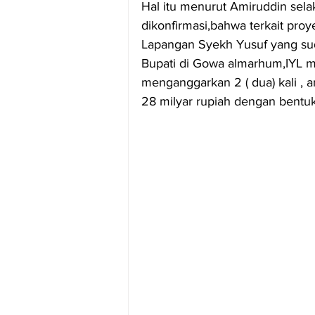
Hal itu menurut Amiruddin sela
dikonfirmasi,bahwa terkait pr
Lapangan Syekh Yusuf yang sud
Bupati di Gowa almarhum,IYL m
menganggarkan 2 ( dua) kali ,
28 milyar rupiah dengan bentuk