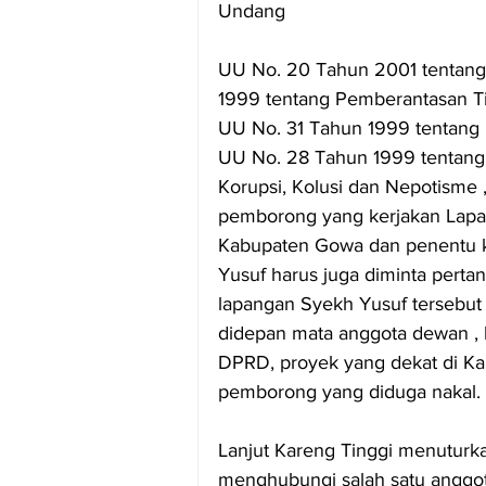
Undang
UU No. 20 Tahun 2001 tentan
1999 tentang Pemberantasan Ti
UU No. 31 Tahun 1999 tentang
UU No. 28 Tahun 1999 tentang 
Korupsi, Kolusi dan Nepotisme
pemborong yang kerjakan Lapa
Kabupaten Gowa dan penentu k
Yusuf harus juga diminta pert
lapangan Syekh Yusuf tersebut 
didepan mata anggota dewan , 
DPRD, proyek yang dekat di Ka
pemborong yang diduga nakal.
Lanjut Kareng Tinggi menuturk
menghubungi salah satu anggo