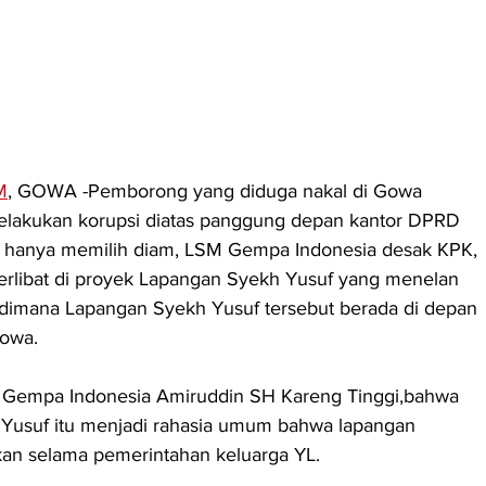
M
, GOWA -Pemborong yang diduga nakal di Gowa 
lakukan korupsi diatas panggung depan kantor DPRD 
 hanya memilih diam, LSM Gempa Indonesia desak KPK, 
rlibat di proyek Lapangan Syekh Yusuf yang menelan 
h,dimana Lapangan Syekh Yusuf tersebut berada di depan 
Gowa.
m Gempa Indonesia Amiruddin SH Kareng Tinggi,bahwa 
usuf itu menjadi rahasia umum bahwa lapangan 
rkan selama pemerintahan keluarga YL.