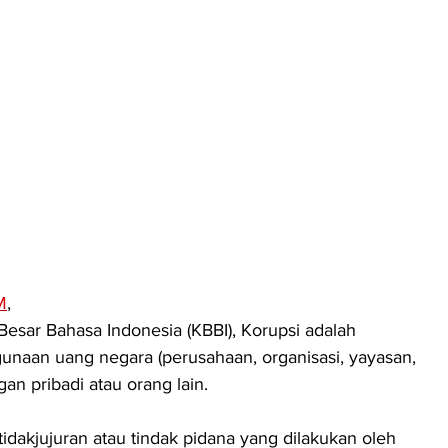
M
, 
ar Bahasa Indonesia (KBBI), Korupsi adalah 
naan uang negara (perusahaan, organisasi, yayasan, 
an pribadi atau orang lain.
idakjujuran atau tindak pidana yang dilakukan oleh 