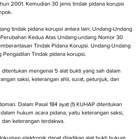
hun 2001. Kemudian 30 jenis tindak pidana korupsi 
mpok.
ng tindak pidana korupsi antara lain; Undang-Undang 
 Perubahan Kedua Atas Undang-undang Nomor 30 
mberantasan Tindak Pidana Korupsi. Undang-Undang 
Pengadilan Tindak pidana korupsi.
 ditentukan mengenai 5 alat bukti yang sah dalam 
angan saksi, keterangan ahli, surat, petunjuk, dan 
edoman. Dalam Pasal 184 ayat (1) KUHAP ditentukan 
 dalam hukum acara pidana, yaitu keterangan saksi, 
k, dan keterangan terdakwa.
okumen elektronik dapat dijadikan alat bukti hukum 