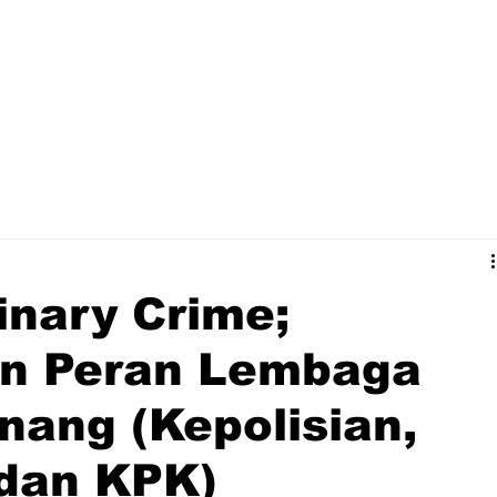
inary Crime;
an Peran Lembaga
ang (Kepolisian,
 dan KPK)