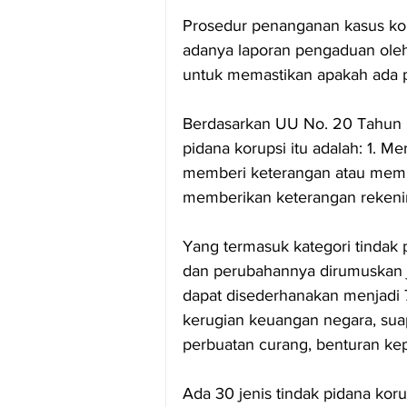
Prosedur penanganan kasus koru
adanya laporan pengaduan oleh
untuk memastikan apakah ada p
Berdasarkan UU No. 20 Tahun 2
pidana korupsi itu adalah: 1. M
memberi keterangan atau membe
memberikan keterangan rekening
Yang termasuk kategori tindak 
dan perubahannya dirumuskan je
dapat disederhanakan menjadi 7
kerugian keuangan negara, sua
perbuatan curang, benturan ke
Ada 30 jenis tindak pidana kor