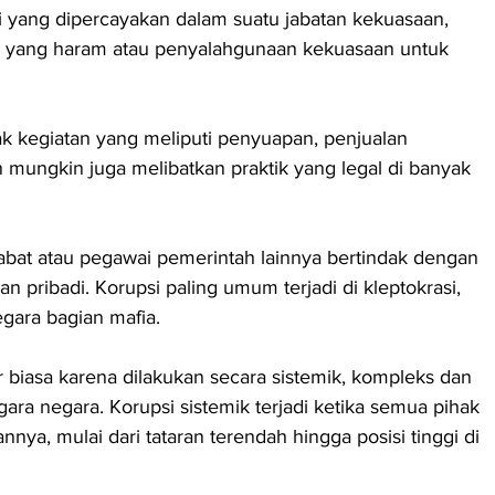
i yang dipercayakan dalam suatu jabatan kekuasaan, 
yang haram atau penyalahgunaan kekuasaan untuk 
k kegiatan yang meliputi penyuapan, penjualan 
mungkin juga melibatkan praktik yang legal di banyak 
pejabat atau pegawai pemerintah lainnya bertindak dengan 
n pribadi. Korupsi paling umum terjadi di kleptokrasi, 
egara bagian mafia.
r biasa karena dilakukan secara sistemik, kompleks dan 
ara negara. Korupsi sistemik terjadi ketika semua pihak 
nya, mulai dari tataran terendah hingga posisi tinggi di 