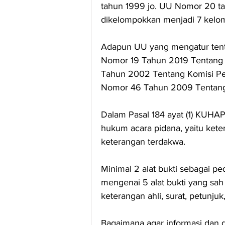
tahun 1999 jo. UU Nomor 20 ta
dikelompokkan menjadi 7 kelo
Adapun UU yang mengatur tenta
Nomor 19 Tahun 2019 Tentang
Tahun 2002 Tentang Komisi Pe
Nomor 46 Tahun 2009 Tentang 
Dalam Pasal 184 ayat (1) KUHAP
hukum acara pidana, yaitu keter
keterangan terdakwa.
Minimal 2 alat bukti sebagai p
mengenai 5 alat bukti yang sah
keterangan ahli, surat, petunju
Bagaimana agar informasi dan d