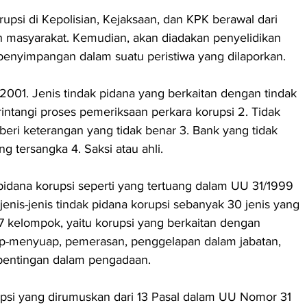
psi di Kepolisian, Kejaksaan, dan KPK berawal dari 
 masyarakat. Kemudian, akan diadakan penyelidikan 
enyimpangan dalam suatu peristiwa yang dilaporkan.
001. Jenis tindak pidana yang berkaitan dengan tindak 
erintangi proses pemeriksaan perkara korupsi 2. Tidak 
ri keterangan yang tidak benar 3. Bank yang tidak 
 tersangka 4. Saksi atau ahli.
pidana korupsi seperti yang tertuang dalam UU 31/1999 
nis-jenis tindak pidana korupsi sebanyak 30 jenis yang 
 kelompok, yaitu korupsi yang berkaitan dengan 
p-menyuap, pemerasan, penggelapan dalam jabatan, 
pentingan dalam pengadaan.
upsi yang dirumuskan dari 13 Pasal dalam UU Nomor 31 