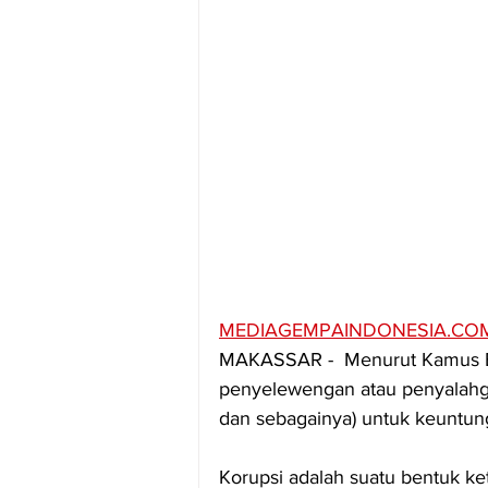
MEDIAGEMPAINDONESIA.CO
MAKASSAR -  Menurut Kamus Bes
penyelewengan atau penyalahgu
dan sebagainya) untuk keuntung
Korupsi adalah suatu bentuk ket