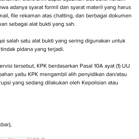
a adanya syarat formil dan syarat materil yang harus 
ail, file rekaman atas chatting, dan berbagai dokumen 
kan sebagai alat bukti yang sah.
 salah satu alat bukti yang sering digunakan untuk 
tindak pidana yang terjadi.
visi tersebut, KPK berdasarkan Pasal 10A ayat (1) UU 
han yaitu KPK mengambil alih penyidikan dan/atau 
upsi yang sedang dilakukan oleh Kepolisian atau 
bar),