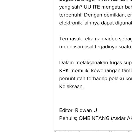
yang sah? UU ITE mengatur bahw
terpenuhi. Dengan demikian, em
elektronik lainnya dapat diguna
Termasuk rekaman video sebagai
mendasari asal terjadinya suatu 
Dalam melaksanakan tugas super
KPK memiliki kewenangan tamba
penuntutan terhadap pelaku kor
Kejaksaan.
Editor: Ridwan U
Penulis; OMBINTANG (Asdar Ak