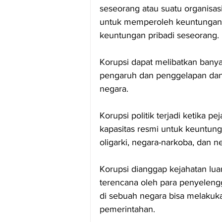
seseorang atau suatu organisas
untuk memperoleh keuntungan 
keuntungan pribadi seseorang. 
Korupsi dapat melibatkan banya
pengaruh dan penggelapan dan 
negara.
Korupsi politik terjadi ketika 
kapasitas resmi untuk keuntunga
oligarki, negara-narkoba, dan n
Korupsi dianggap kejahatan lua
terencana oleh para penyelengg
di sebuah negara bisa melakukan
pemerintahan.