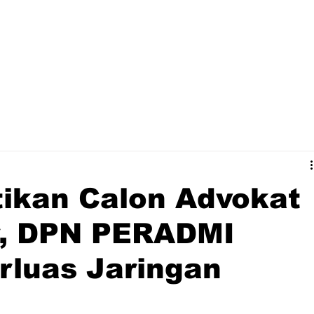
tikan Calon Advokat
r, DPN PERADMI
rluas Jaringan