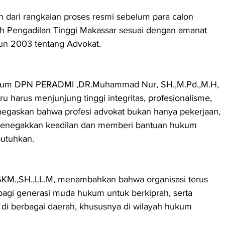
n dari rangkaian proses resmi sebelum para calon 
h Pengadilan Tinggi Makassar sesuai dengan amanat 
n 2003 tentang Advokat.
mum DPN PERADMI ,DR.Muhammad Nur, SH.,M.Pd.,M.H, 
harus menjunjung tinggi integritas, profesionalisme, 
negaskan bahwa profesi advokat bukan hanya pekerjaan, 
 menegakkan keadilan dan memberi bantuan hukum 
utuhkan.
KM.,SH.,LL.M, menambahkan bahwa organisasi terus 
gi generasi muda hukum untuk berkiprah, serta 
i berbagai daerah, khususnya di wilayah hukum 