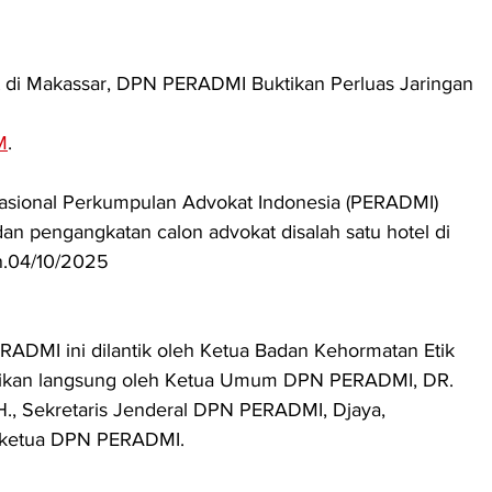
t di Makassar, DPN PERADMI Buktikan Perluas Jaringan
M
.
sional Perkumpulan Advokat Indonesia (PERADMI) 
an pengangkatan calon advokat disalah satu hotel di 
n.04/10/2025
ADMI ini dilantik oleh Ketua Badan Kehormatan Etik 
aksikan langsung oleh Ketua Umum DPN PERADMI, DR. 
, Sekretaris Jenderal DPN PERADMI, Djaya, 
a ketua DPN PERADMI.