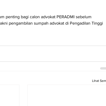
tum penting bagi calon advokat PERADMI sebelum 
yakni pengambilan sumpah advokat di Pengadilan Tinggi 
Lihat Se