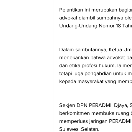
Pelantikan ini merupakan bagia
advokat diambil sumpahnya ole
Undang-Undang Nomor 18 Tahu
Dalam sambutannya, Ketua U
menekankan bahwa advokat baru 
dan etika profesi hukum. Ia me
tetapi juga pengabdian untuk
kepada masyarakat yang memb
Sekjen DPN PERADMI, Djaya, S
berkomitmen membuka ruang ba
memperluas jaringan PERADMI d
Sulawesi Selatan.