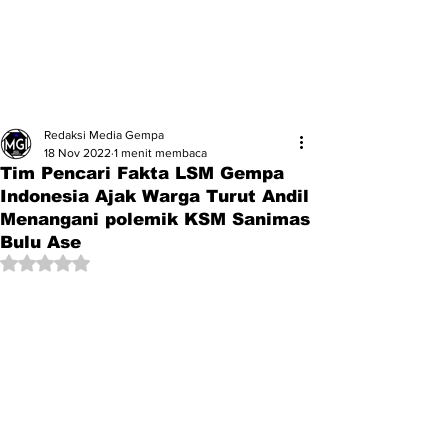
Redaksi Media Gempa
18 Nov 2022
1 menit membaca
Tim Pencari Fakta LSM Gempa
Indonesia Ajak Warga Turut Andil
Menangani polemik KSM Sanimas
Bulu Ase
Dinilai NaN dari 5 bintang.