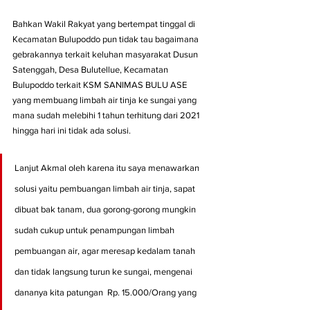
Bahkan Wakil Rakyat yang bertempat tinggal di 
Kecamatan Bulupoddo pun tidak tau bagaimana 
gebrakannya terkait keluhan masyarakat Dusun 
Satenggah, Desa Bulutellue, Kecamatan 
Bulupoddo terkait KSM SANIMAS BULU ASE 
yang membuang limbah air tinja ke sungai yang 
mana sudah melebihi 1 tahun terhitung dari 2021 
hingga hari ini tidak ada solusi.
Lanjut Akmal oleh karena itu saya menawarkan 
solusi yaitu pembuangan limbah air tinja, sapat 
dibuat bak tanam, dua gorong-gorong mungkin 
sudah cukup untuk penampungan limbah 
pembuangan air, agar meresap kedalam tanah 
dan tidak langsung turun ke sungai, mengenai 
dananya kita patungan  Rp. 15.000/Orang yang 