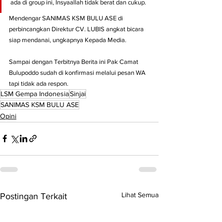
ada di group ini, Insyaallah tidak berat dan cukup.
Mendengar SANIMAS KSM BULU ASE di 
perbincangkan Direktur CV. LUBIS angkat bicara 
siap mendanai, ungkapnya Kepada Media.
Sampai dengan Terbitnya Berita ini Pak Camat 
Bulupoddo sudah di konfirmasi melalui pesan WA 
tapi tidak ada respon.
LSM Gempa Indonesia
Sinjai
SANIMAS KSM BULU ASE
Opini
Lihat Semua
Postingan Terkait