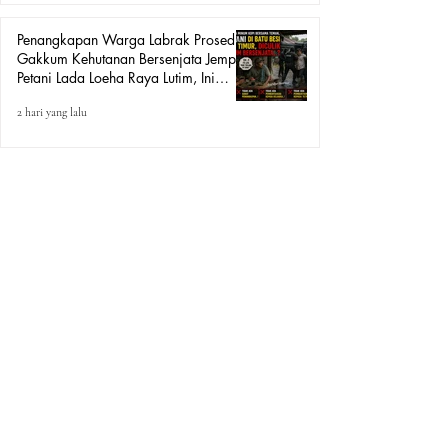
Penangkapan Warga Labrak Prosedur:
Gakkum Kehutanan Bersenjata Jemput
Petani Lada Loeha Raya Lutim, Ini
Perintah Siapa?
2 hari yang lalu