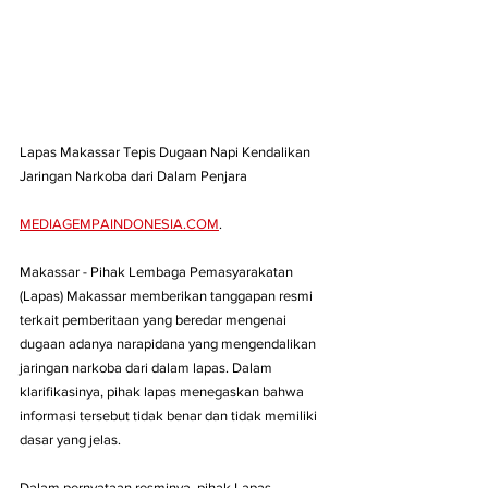
Lapas Makassar Tepis Dugaan Napi Kendalikan 
Jaringan Narkoba dari Dalam Penjara
MEDIAGEMPAINDONESIA.COM
. 
Makassar - Pihak Lembaga Pemasyarakatan 
(Lapas) Makassar memberikan tanggapan resmi 
terkait pemberitaan yang beredar mengenai 
dugaan adanya narapidana yang mengendalikan 
jaringan narkoba dari dalam lapas. Dalam 
klarifikasinya, pihak lapas menegaskan bahwa 
informasi tersebut tidak benar dan tidak memiliki 
dasar yang jelas.
Dalam pernyataan resminya, pihak Lapas 