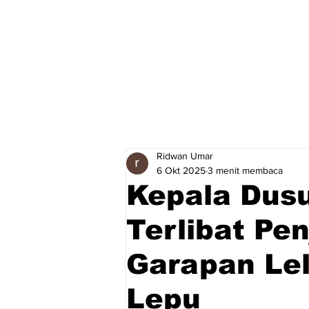
Ridwan Umar
6 Okt 2025
3 menit membaca
Kepala Dus
Terlibat Pen
Garapan Lel
Lepu