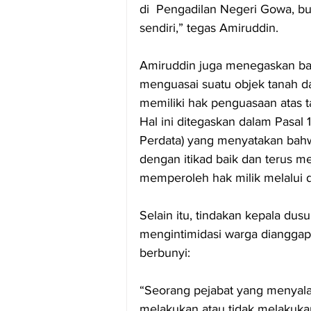
di  Pengadilan Negeri Gowa, bu
sendiri,” tegas Amiruddin.
Amiruddin juga menegaskan ba
menguasai suatu objek tanah d
memiliki hak penguasaan atas t
Hal ini ditegaskan dalam Pasal
Perdata) yang menyatakan bahw
dengan itikad baik dan terus m
memperoleh hak milik melalui da
Selain itu, tindakan kepala du
mengintimidasi warga dianggap
berbunyi:
“Seorang pejabat yang menya
melakukan atau tidak melakukan