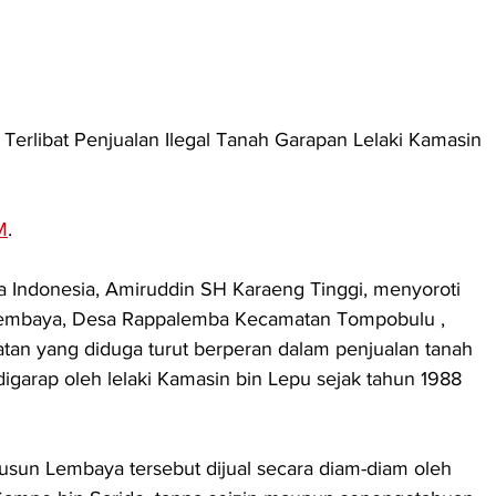
erlibat Penjualan Ilegal Tanah Garapan Lelaki Kamasin 
M
. 
ndonesia, Amiruddin SH Karaeng Tinggi, menyoroti 
Lembaya, Desa Rappalemba Kecamatan Tompobulu , 
tan yang diduga turut berperan dalam penjualan tanah 
igarap oleh lelaki Kamasin bin Lepu sejak tahun 1988 
usun Lembaya tersebut dijual secara diam-diam oleh 