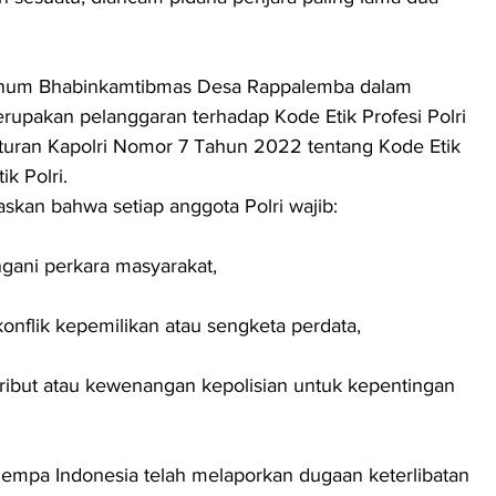
 oknum Bhabinkamtibmas Desa Rappalemba dalam 
erupakan pelanggaran terhadap Kode Etik Profesi Polri 
turan Kapolri Nomor 7 Tahun 2022 tentang Kode Etik 
ik Polri.
askan bahwa setiap anggota Polri wajib:
ngani perkara masyarakat,
onflik kepemilikan atau sengketa perdata,
ribut atau kewenangan kepolisian untuk kepentingan 
mpa Indonesia telah melaporkan dugaan keterlibatan 