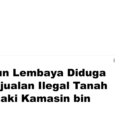
un Lembaya Diduga
jualan Ilegal Tanah
aki Kamasin bin