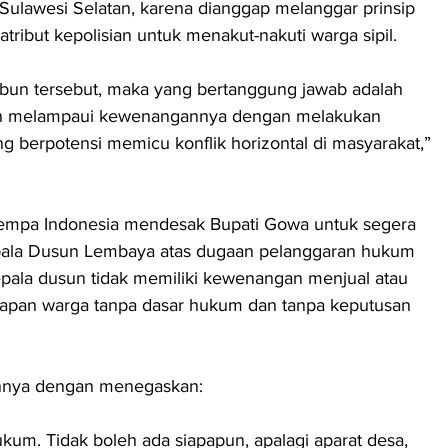
 Sulawesi Selatan, karena dianggap melanggar prinsip 
ribut kepolisian untuk menakut-nakuti warga sipil.
 kebun tersebut, maka yang bertanggung jawab adalah 
ah melampaui kewenangannya dengan melakukan 
berpotensi memicu konflik horizontal di masyarakat,” 
Gempa Indonesia mendesak Bupati Gowa untuk segera 
ala Dusun Lembaya atas dugaan pelanggaran hukum 
kepala dusun tidak memiliki kewenangan menjual atau 
rapan warga tanpa dasar hukum dan tanpa keputusan 
nnya dengan menegaskan:
kum. Tidak boleh ada siapapun, apalagi aparat desa, 