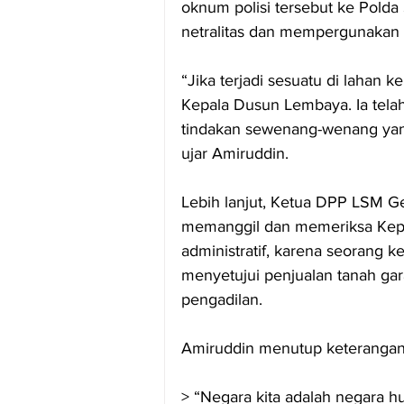
oknum polisi tersebut ke Polda
netralitas dan mempergunakan at
“Jika terjadi sesuatu di lahan
Kepala Dusun Lembaya. Ia tel
tindakan sewenang-wenang yang 
ujar Amiruddin.
Lebih lanjut, Ketua DPP LSM 
memanggil dan memeriksa Kep
administratif, karena seorang 
menyetujui penjualan tanah ga
pengadilan.
Amiruddin menutup keteranga
> “Negara kita adalah negara hu