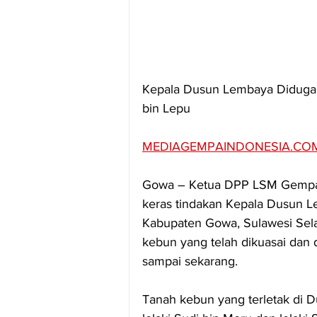
Kepala Dusun Lembaya Diduga T
bin Lepu
MEDIAGEMPAINDONESIA.CO
Gowa – Ketua DPP LSM Gempa I
keras tindakan Kepala Dusun 
Kabupaten Gowa, Sulawesi Sela
kebun yang telah dikuasai dan d
sampai sekarang.
Tanah kebun yang terletak di D