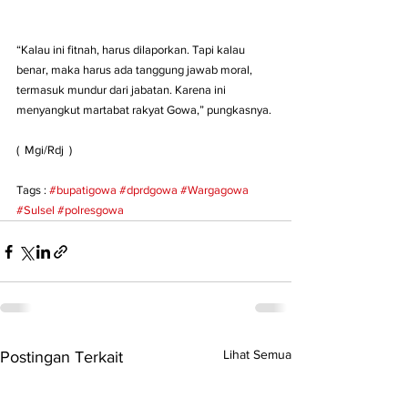
“Kalau ini fitnah, harus dilaporkan. Tapi kalau 
benar, maka harus ada tanggung jawab moral, 
termasuk mundur dari jabatan. Karena ini 
menyangkut martabat rakyat Gowa,” pungkasnya.
(  Mgi/Rdj  )
Tags : 
#bupatigowa
#dprdgowa
#Wargagowa
#Sulsel
#polresgowa
Lihat Semua
Postingan Terkait