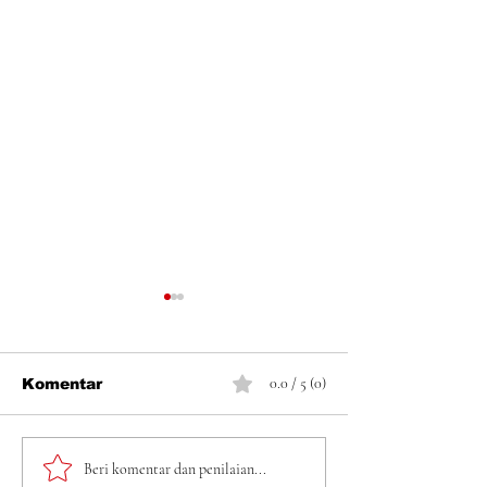
0.0 / 5 (0)
Komentar
Antrean BBM di
Perkuat Siner
Beri komentar dan penilaian...