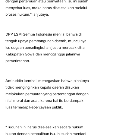
dengan pertemuan atau pernyataan. Isu ini sudah 
menyebar luas, maka harus diselesaikan melalui 
proses hukum,” lanjutnya.
DPP LSM Gempa Indonesia menilai bahwa di 
tengah upaya pembangunan daerah, munculnya 
isu dugaan perselingkuhan justru merusak citra 
Kabupaten Gowa dan mengganggu jalannya 
pemerintahan.
Amiruddin kembali menegaskan bahwa pihaknya 
tidak menginginkan kepala daerah diisukan 
melakukan perbuatan yang bertentangan dengan 
nilai moral dan adat, karena hal itu berdampak 
luas terhadap kepercayaan publik.
“Tuduhan ini harus diselesaikan secara hukum, 
bukan dengan pengalihan isu. Ini sudah menjadi 