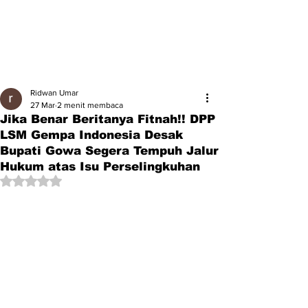
Ridwan Umar
27 Mar
2 menit membaca
Jika Benar Beritanya Fitnah!! DPP
LSM Gempa Indonesia Desak
Bupati Gowa Segera Tempuh Jalur
Hukum atas Isu Perselingkuhan
Dinilai NaN dari 5 bintang.