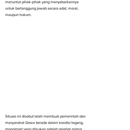
menuntut pihak-pihak yang menyebarkannya 
untuk bertanggung jawab secara adat, moral, 
maupun hukum.
Situasi ini disebut telah membuat pemerintah dan 
masyarakat Gowa berada dalam kondisi tegang, 
mengingat yang diisukan adalah pejabat nomor 