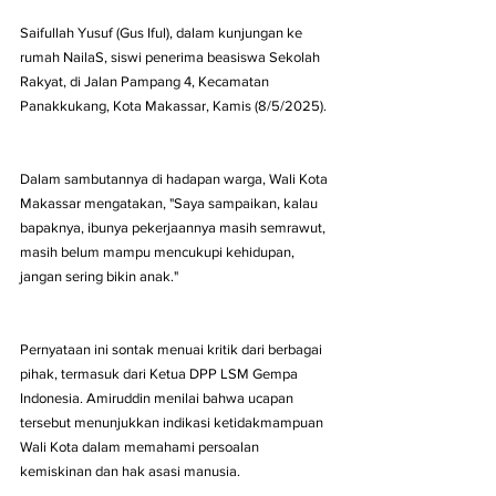
Saifullah Yusuf (Gus Iful), dalam kunjungan ke 
rumah NailaS, siswi penerima beasiswa Sekolah 
Rakyat, di Jalan Pampang 4, Kecamatan 
Panakkukang, Kota Makassar, Kamis (8/5/2025).
Dalam sambutannya di hadapan warga, Wali Kota 
Makassar mengatakan, "Saya sampaikan, kalau 
bapaknya, ibunya pekerjaannya masih semrawut, 
masih belum mampu mencukupi kehidupan, 
jangan sering bikin anak."
Pernyataan ini sontak menuai kritik dari berbagai 
pihak, termasuk dari Ketua DPP LSM Gempa 
Indonesia. Amiruddin menilai bahwa ucapan 
tersebut menunjukkan indikasi ketidakmampuan 
Wali Kota dalam memahami persoalan 
kemiskinan dan hak asasi manusia.