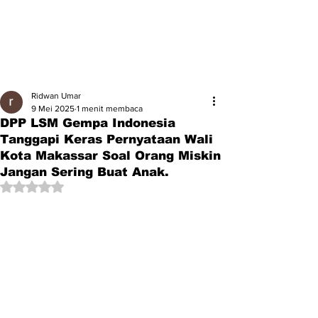
Ridwan Umar
9 Mei 2025
1 menit membaca
DPP LSM Gempa Indonesia
Tanggapi Keras Pernyataan Wali
Kota Makassar Soal Orang Miskin
Jangan Sering Buat Anak.
Dinilai NaN dari 5 bintang.