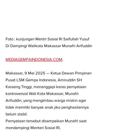
Foto : kunjungan Mentri Sosial Ri Saifullah Yusuf 
Di Dampingi Walikota Makassar Munafri Arifuddin 
MEDIAGEMPAINDONESIA.COM
.
Makassar, 9 Mei 2025 — Ketua Dewan Pimpinan 
Pusat LSM Gempa Indonesia, Amiruddin SH 
Karaeng Tinggi, menanggapi keras pernyataan 
kontroversial Wali Kota Makassar, Munafri 
Arifuddin, yang mengimbau warga miskin agar 
tidak memiliki banyak anak jika penghasilannya 
belum stabil.
Pernyataan tersebut disampaikan Munafri saat 
mendampingi Menteri Sosial RI, 