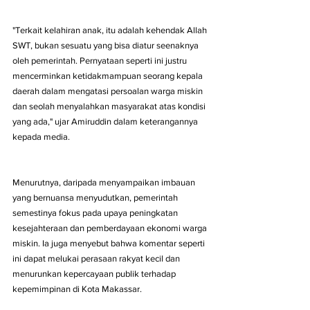
"Terkait kelahiran anak, itu adalah kehendak Allah 
SWT, bukan sesuatu yang bisa diatur seenaknya 
oleh pemerintah. Pernyataan seperti ini justru 
mencerminkan ketidakmampuan seorang kepala 
daerah dalam mengatasi persoalan warga miskin 
dan seolah menyalahkan masyarakat atas kondisi 
yang ada," ujar Amiruddin dalam keterangannya 
kepada media.
Menurutnya, daripada menyampaikan imbauan 
yang bernuansa menyudutkan, pemerintah 
semestinya fokus pada upaya peningkatan 
kesejahteraan dan pemberdayaan ekonomi warga 
miskin. Ia juga menyebut bahwa komentar seperti 
ini dapat melukai perasaan rakyat kecil dan 
menurunkan kepercayaan publik terhadap 
kepemimpinan di Kota Makassar.