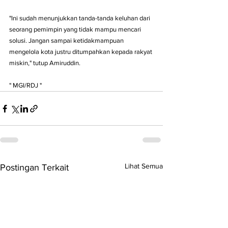
"Ini sudah menunjukkan tanda-tanda keluhan dari 
seorang pemimpin yang tidak mampu mencari 
solusi. Jangan sampai ketidakmampuan 
mengelola kota justru ditumpahkan kepada rakyat 
miskin," tutup Amiruddin.
" MGI/RDJ "
Lihat Semua
Postingan Terkait