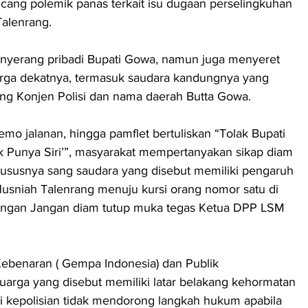
cang polemik panas terkait isu dugaan perselingkuhan 
alenrang.
menyerang pribadi Bupati Gowa, namun juga menyeret 
uarga dekatnya, termasuk saudara kandungnya yang 
ng Konjen Polisi dan nama daerah Butta Gowa.
mo jalanan, hingga pamflet bertuliskan “Tolak Bupati 
k Punya Siri’”, masyarakat mempertanyakan sikap diam 
hususnya sang saudara yang disebut memiliki pengaruh 
 Husniah Talenrang menuju kursi orang nomor satu di 
angan Jangan diam tutup muka tegas Ketua DPP LSM 
benaran ( Gempa Indonesia) dan Publik 
rga yang disebut memiliki latar belakang kehormatan 
usi kepolisian tidak mendorong langkah hukum apabila 