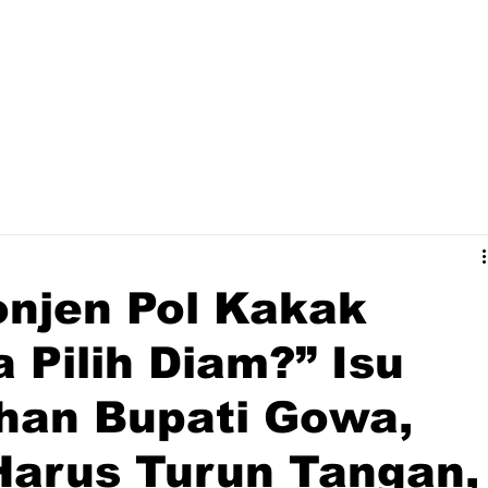
njen Pol Kakak
 Pilih Diam?” Isu
han Bupati Gowa,
Harus Turun Tangan,