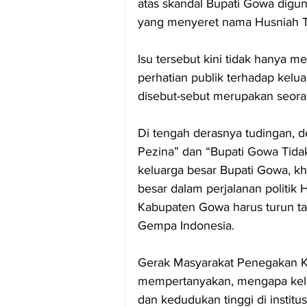
atas skandal Bupati Gowa digun
yang menyeret nama Husniah T
Isu tersebut kini tidak hanya 
perhatian publik terhadap kel
disebut-sebut merupakan seora
Di tengah derasnya tudingan, de
Pezina” dan “Bupati Gowa Tida
keluarga besar Bupati Gowa, k
besar dalam perjalanan politik
Kabupaten Gowa harus turun t
Gempa Indonesia.
Gerak Masyarakat Penegakan Ke
mempertanyakan, mengapa kelua
dan kedudukan tinggi di instit