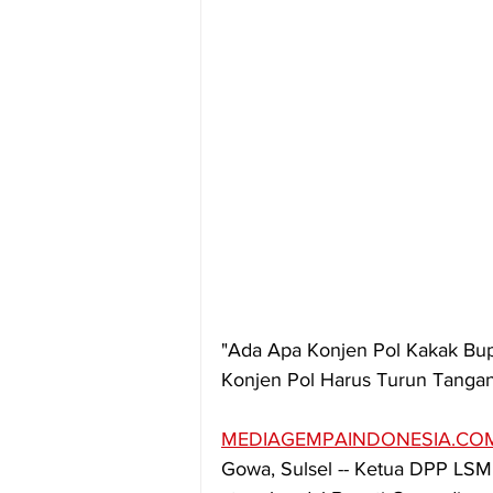
"Ada Apa Konjen Pol Kakak Bup
Konjen Pol Harus Turun Tangan
MEDIAGEMPAINDONESIA.CO
Gowa, Sulsel -- Ketua DPP LSM