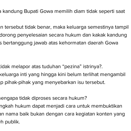
orong penyelesaian secara hukum dan kakak kandung 
us bertanggung jawab atas kehormatan daerah Gowa 
idak melapor atas tuduhan “pezina” istrinya?.
p pihak-pihak yang menyebarkan isu tersebut.
, mengapa tidak diproses secara hukum?
angkah hukum dapat menjadi cara untuk membuktikan 
n nama baik bukan dengan cara kegiatan konten yang 
 publik.