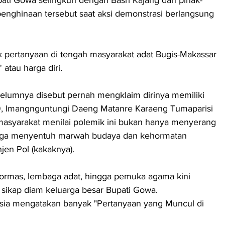
nghinaan tersebut saat aksi demonstrasi berlangsung 
 pertanyaan di tengah masyarakat adat Bugis-Makassar 
' atau harga diri.
belumnya disebut pernah mengklaim dirinya memiliki 
9, Imangnguntungi Daeng Matanre Karaeng Tumaparisi 
 masyarakat menilai polemik ini bukan hanya menyerang 
i juga menyentuh marwah budaya dan kehormatan 
en Pol (kakaknya).
ormas, lembaga adat, hingga pemuka agama kini 
sikap diam keluarga besar Bupati Gowa.
a mengatakan banyak "Pertanyaan yang Muncul di 