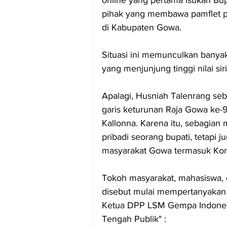
pihak yang membawa pamflet pe
di Kabupaten Gowa.
Situasi ini memunculkan banyak
yang menjunjung tinggi nilai siri
Apalagi, Husniah Talenrang se
garis keturunan Raja Gowa ke-
Kallonna. Karena itu, sebagian
pribadi seorang bupati, tetap
masyarakat Gowa termasuk Konj
Tokoh masyarakat, mahasiswa, 
disebut mulai mempertanyakan 
Ketua DPP LSM Gempa Indonesi
Tengah Publik" :