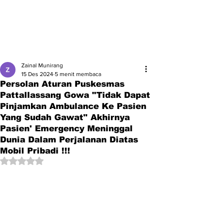
Zainal Munirang
15 Des 2024
5 menit membaca
Persolan Aturan Puskesmas
Pattallassang Gowa "Tidak Dapat
Pinjamkan Ambulance Ke Pasien
Yang Sudah Gawat" Akhirnya
Pasien' Emergency Meninggal
Dunia Dalam Perjalanan Diatas
Mobil Pribadi !!!
Dinilai NaN dari 5 bintang.