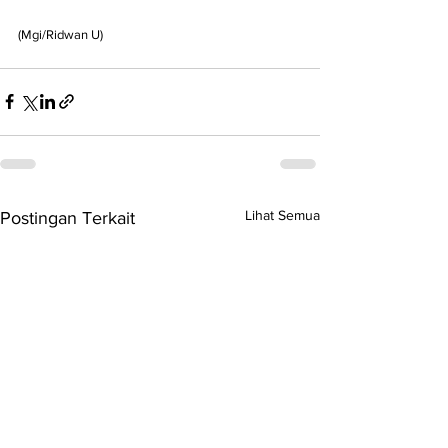
(Mgi/Ridwan U)
Lihat Semua
Postingan Terkait