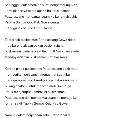
Sehingga tidak diberikan surat pengantar rujukan, 
kemudian saya minta agar pihak puskesmas 
Pattalassang mengantar suamiku ke rumah sakit 
Yapika Somba Opu Kab Gowa,dengan  
menggunakan mobil ambulance 
Tapi pihak puskesmas Pattalassang Gowa tidak 
mau karena alasan bukan pasien rujukan 
puskesmas,padahal saat itu mobil Ambulance ada 
standby didepan puskesmas Pattalassang,
Karena pihak puskesmas Pattalassang tidak mau 
memberikan pelayanan mengantar suamiku 
menggunakan mobil Ambulance,maka saya suruh 
pulang anakku untuk mencari mobil keluarga 
untuk menjemput kembali di puskesmas 
Pattalassang dan membawa suamiku menuju ke 
rumah sakit Yapika Somba Opu Kab Gowa,
Namun,dalam perjalanan sebelum sampai di 