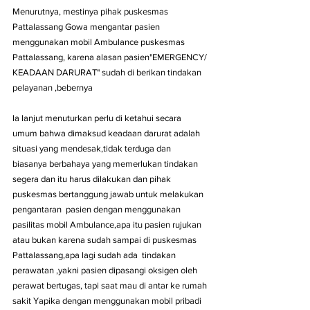
Menurutnya, mestinya pihak puskesmas 
Pattalassang Gowa mengantar pasien 
menggunakan mobil Ambulance puskesmas 
Pattalassang, karena alasan pasien"EMERGENCY/ 
KEADAAN DARURAT" sudah di berikan tindakan 
pelayanan ,bebernya
Ia lanjut menuturkan perlu di ketahui secara 
umum bahwa dimaksud keadaan darurat adalah 
situasi yang mendesak,tidak terduga dan 
biasanya berbahaya yang memerlukan tindakan 
segera dan itu harus dilakukan dan pihak 
puskesmas bertanggung jawab untuk melakukan 
pengantaran  pasien dengan menggunakan 
pasilitas mobil Ambulance,apa itu pasien rujukan 
atau bukan karena sudah sampai di puskesmas 
Pattalassang,apa lagi sudah ada  tindakan 
perawatan ,yakni pasien dipasangi oksigen oleh 
perawat bertugas, tapi saat mau di antar ke rumah 
sakit Yapika dengan menggunakan mobil pribadi 