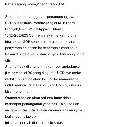
Pattalassang Gowa,Ahad 15/12/2024
Sementara itu tanggapan, penanggung jawab 
UGD puskesmas Pattalassang,dr Muh Ilham 
Hidayah,lewat WhatsAppnya ,Ahad ( 
15/12/2024)05.58 menyatakan terkait rujukan 
kita sesuai SOP sebelum merujuk harus ada 
penyampaian pesan ke beberapa rumah sakit. 
Pesan dibuat, diketik, dan banyak item yang harus 
diisi
Jika itu tidak dilakukan maka mobil ambulance 
jika sampai di RS yang dituju full UGD nya maka 
mobil ambulance akan keliling ke mana-mana 
untuk mencari di mana RS yang UGD nya masih 
bisa menerima. 
Otomatis pasien akan terlunta-lunta tidak 
mendapat penanganan yang pas. Kalau pasien 
yang terlunta-lunta di jalan karena siapa yang mau 
bertanggung jawab.
Ini sudah pernah dialami puskesmas 