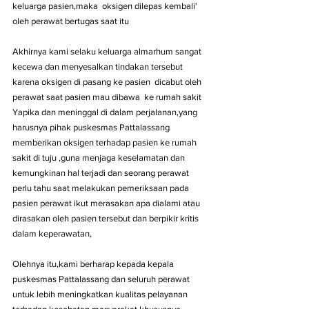
keluarga pasien,maka  oksigen dilepas kembali' 
oleh perawat bertugas saat itu
Akhirnya kami selaku keluarga almarhum sangat 
kecewa dan menyesalkan tindakan tersebut 
karena oksigen di pasang ke pasien  dicabut oleh 
perawat saat pasien mau dibawa  ke rumah sakit 
Yapika dan meninggal di dalam perjalanan,yang 
harusnya pihak puskesmas Pattalassang 
memberikan oksigen terhadap pasien ke rumah 
sakit di tuju ,guna menjaga keselamatan dan 
kemungkinan hal terjadi dan seorang perawat 
perlu tahu saat melakukan pemeriksaan pada 
pasien perawat ikut merasakan apa dialami atau 
dirasakan oleh pasien tersebut dan berpikir kritis 
dalam keperawatan,
Olehnya itu,kami berharap kepada kepala 
puskesmas Pattalassang dan seluruh perawat 
untuk lebih meningkatkan kualitas pelayanan 