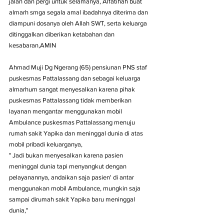
jalan dan pergi untuk selamanya, Alfatihah buat 
almarh smga segala amal ibadahnya diterima dan 
diampuni dosanya oleh Allah SWT, serta keluarga 
ditinggalkan diberikan ketabahan dan 
kesabaran,AMIN 
Ahmad Muji Dg Ngerang (65) pensiunan PNS staf 
puskesmas Pattalassang dan sebagai keluarga 
almarhum sangat menyesalkan karena pihak 
puskesmas Pattalassang tidak memberikan 
layanan mengantar menggunakan mobil 
Ambulance puskesmas Pattalassang menuju 
rumah sakit Yapika dan meninggal dunia di atas 
mobil pribadi keluarganya,
" Jadi bukan menyesalkan karena pasien 
meninggal dunia tapi menyangkut dengan 
pelayanannya, andaikan saja pasien' di antar 
menggunakan mobil Ambulance, mungkin saja  
sampai dirumah sakit Yapika baru meninggal 
dunia,"