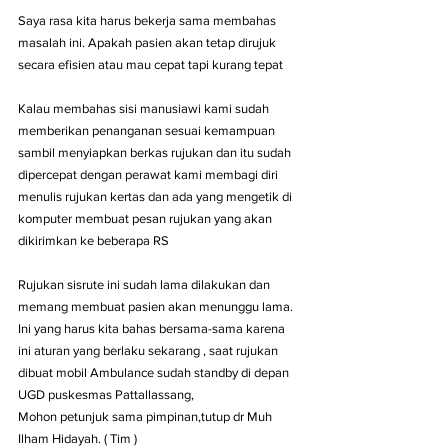
Saya rasa kita harus bekerja sama membahas 
masalah ini. Apakah pasien akan tetap dirujuk 
secara efisien atau mau cepat tapi kurang tepat
Kalau membahas sisi manusiawi kami sudah 
memberikan penanganan sesuai kemampuan 
sambil menyiapkan berkas rujukan dan itu sudah 
dipercepat dengan perawat kami membagi diri 
menulis rujukan kertas dan ada yang mengetik di 
komputer membuat pesan rujukan yang akan 
dikirimkan ke beberapa RS
Rujukan sisrute ini sudah lama dilakukan dan 
memang membuat pasien akan menunggu lama.
Ini yang harus kita bahas bersama-sama karena 
ini aturan yang berlaku sekarang , saat rujukan 
dibuat mobil Ambulance sudah standby di depan 
UGD puskesmas Pattallassang,
Mohon petunjuk sama pimpinan,tutup dr Muh 
Ilham Hidayah. ( Tim )