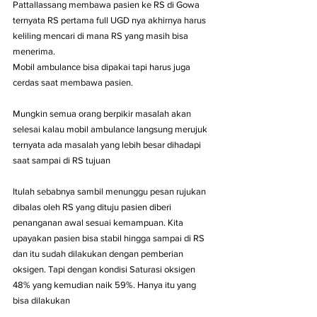
Pattallassang membawa pasien ke RS di Gowa 
ternyata RS pertama full UGD nya akhirnya harus 
keliling mencari di mana RS yang masih bisa 
menerima.
Mobil ambulance bisa dipakai tapi harus juga 
cerdas saat membawa pasien. 
Mungkin semua orang berpikir masalah akan 
selesai kalau mobil ambulance langsung merujuk 
ternyata ada masalah yang lebih besar dihadapi 
saat sampai di RS tujuan
Itulah sebabnya sambil menunggu pesan rujukan 
dibalas oleh RS yang dituju pasien diberi 
penanganan awal sesuai kemampuan. Kita 
upayakan pasien bisa stabil hingga sampai di RS 
dan itu sudah dilakukan dengan pemberian 
oksigen. Tapi dengan kondisi Saturasi oksigen 
48% yang kemudian naik 59%. Hanya itu yang 
bisa dilakukan