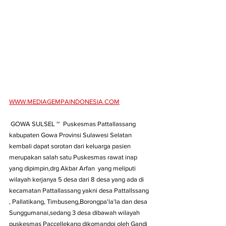
WWW.MEDIAGEMPAINDONESIA.COM
 GOWA SULSEL ~  Puskesmas Pattallassang 
kabupaten Gowa Provinsi Sulawesi Selatan 
kembali dapat sorotan dari keluarga pasien 
merupakan salah satu Puskesmas rawat inap 
yang dipimpin,drg Akbar Arfan  yang meliputi 
wilayah kerjanya 5 desa dari 8 desa yang ada di 
kecamatan Pattallassang yakni desa Pattallssang 
, Pallatikang, Timbuseng,Borongpa'la'la dan desa 
Sunggumanai,sedang 3 desa dibawah wilayah 
puskesmas Paccellekang dikomandoi oleh Gandi 