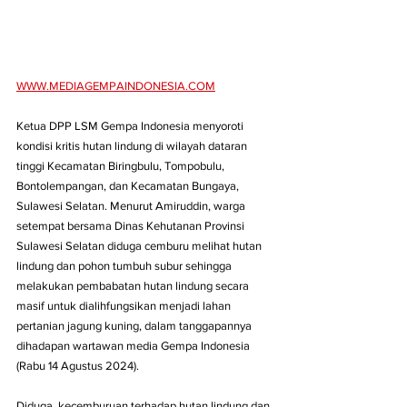
WWW.MEDIAGEMPAINDONESIA.COM
Ketua DPP LSM Gempa Indonesia menyoroti 
kondisi kritis hutan lindung di wilayah dataran 
tinggi Kecamatan Biringbulu, Tompobulu, 
Bontolempangan, dan Kecamatan Bungaya, 
Sulawesi Selatan. Menurut Amiruddin, warga 
setempat bersama Dinas Kehutanan Provinsi 
Sulawesi Selatan diduga cemburu melihat hutan 
lindung dan pohon tumbuh subur sehingga 
melakukan pembabatan hutan lindung secara 
masif untuk dialihfungsikan menjadi lahan 
pertanian jagung kuning, dalam tanggapannya 
dihadapan wartawan media Gempa Indonesia 
(Rabu 14 Agustus 2024).
Diduga  kecemburuan terhadap hutan lindung dan 