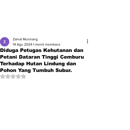
Zainal Munirang
14 Agu 2024
1 menit membaca
Diduga Petugas Kehutanan dan
Petani Dataran Tinggi Cemburu
Terhadap Hutan Lindung dan
Pohon Yang Tumbuh Subur.
Dinilai NaN dari 5 bintang.