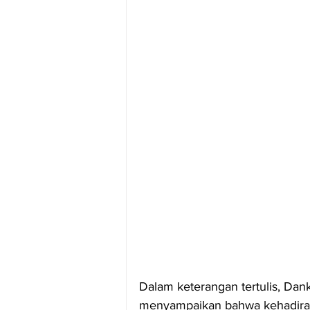
Dalam keterangan tertulis, Danki
menyampaikan bahwa kehadiran