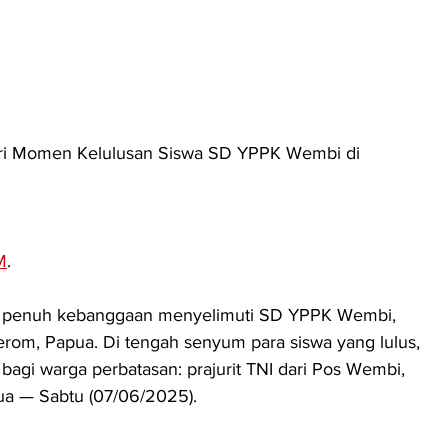
adiri Momen Kelulusan Siswa SD YPPK Wembi di 
M
. 
n penuh kebanggaan menyelimuti SD YPPK Wembi, 
rom, Papua. Di tengah senyum para siswa yang lulus, 
 bagi warga perbatasan: prajurit TNI dari Pos Wembi, 
pua — Sabtu (07/06/2025).