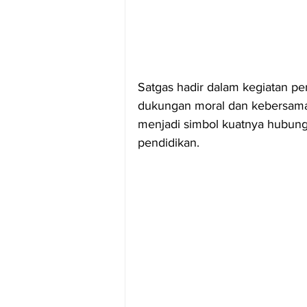
Satgas hadir dalam kegiatan p
dukungan moral dan kebersamaa
menjadi simbol kuatnya hubung
pendidikan.