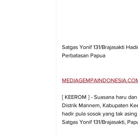
Satgas Yonif 131/Brajasakti H
Perbatasan Papua
MEDIAGEMPAINDONESIA.CO
[ KEEROM ] - Suasana haru da
Distrik Mannem, Kabupaten Kee
hadir pula sosok yang tak asing
Satgas Yonif 131/Brajasakti, Pa