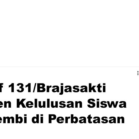
f 131/Brajasakti
n Kelulusan Siswa
mbi di Perbatasan