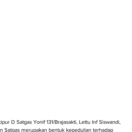
pur D Satgas Yonif 131/Brajasakti, Lettu Inf Siswandi, 
 Satgas merupakan bentuk kepedulian terhadap 