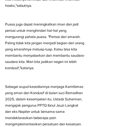
hoaks,"sebutnya.
Puasa juga dapat meningkatkan iman dan jadi 
perisai untuk menghindari hal-hal yang 
mengurangi pahala puasa. "Perisai dari amarah. 
Paling tidak kita jangan menjadi bagian dari orang 
yang amarahnya meluap-luap. Kalau bisa kita 
membantu menyabarkan dan membantu saudara-
saudara kita. Mari kita jadikan negeri ini lebih 
kondusif,"katanya. 
Sebagai wujud kesediannya menjaga Kamtibmas 
yang aman dan Kondusif di bulan suci Ramadhan 
2025, dalam kesempatan itu, Ustadz Suharman, 
mengajak pengurus PPTQ Ibnul Jauzi Langkat 
dan eks Napiter untuk bersama-sama 
mendeklarasikan beberapa poin 
mengimplementasikan persatuan dan kesatuan. 