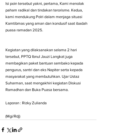
Isi poin tersebut yakni, pertama, Kami menolak 
paham radikal dan tindakan terorisme. Kedua, 
kami mendukung Polri dalam menjaga situasi 
Kamtibmas yang aman dan kondusif saat ibadah 
puasa ramadan 2025.
Kegiatan yang dilaksanakan selama 2 hari 
tersebut, PPTQ Ibnul Jauzi Langkat juga 
membagikan paket bantuan sembako kepada 
pengurus, santri dan eks Napiter serta kepada 
masyarakat yang membutuhkan. Ujar Ustaz 
Suharman, saat mengakhiri kegiatan Diskusi 
Ramadhan dan Buka Puasa bersama. 
Laporan : Rizky Zulianda
(Mgi/Rdj)