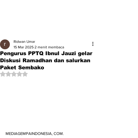
Ridwan Umar
15 Mar 2025
2 menit membaca
Pengurus PPTQ Ibnul Jauzi gelar
Diskusi Ramadhan dan salurkan
Paket Sembako
Dinilai NaN dari 5 bintang.
MEDIAGEMPAINDONESIA, COM. 