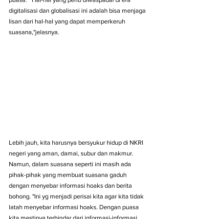
digitalisasi dan globalisasi ini adalah bisa menjaga 
lisan dari hal-hal yang dapat memperkeruh 
suasana,"jelasnya.
Lebih jauh, kita harusnya bersyukur hidup di NKRI 
negeri yang aman, damai, subur dan makmur. 
Namun, dalam suasana seperti ini masih ada 
pihak-pihak yang membuat suasana gaduh 
dengan menyebar informasi hoaks dan berita 
bohong. "Ini yg menjadi perisai kita agar kita tidak 
latah menyebar informasi hoaks. Dengan puasa 
kita mestinya terhindar dari informasi-informasi 