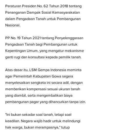
Peraturan Presiden No. 62 Tahun 2018 tentang 
Penanganan Dampak Sosial Kemasyarakatan 
dalam Pengadaan Tanah untuk Pembangunan 
Nasional.
PP No. 19 Tahun 2021 tentang Penyelenggaraan 
Pengadaan Tanah bagi Pembangunan untuk 
Kepentingan Umum, yang mengatur mekanisme 
ganti rugi dan konsultasi kepada pemilik tanah.
Atas dasar itu, LSM Gempa Indonesia meminta 
agar Pemerintah Kabupaten Gowa segera 
menyelesaikan sengketa ini secara adil, dengan 
memberikan kompensasi sesuai ukuran tanah 
yang diambil, serta mengembalikan biaya 
pembangunan pagar yang dihancurkan tanpa izin.
"Ini bukan sekadar soal tanah, tetapi soal 
keadilan. Negara wajib hadir untuk melindungi 
hak warga, bukan merampasnya," tutup 