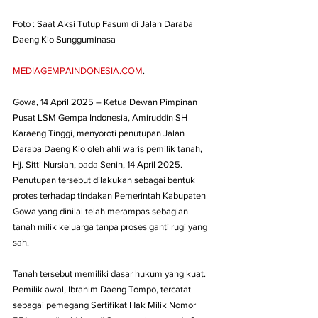
Foto : Saat Aksi Tutup Fasum di Jalan Daraba 
Daeng Kio Sungguminasa 
MEDIAGEMPAINDONESIA.COM
. 
Gowa, 14 April 2025 – Ketua Dewan Pimpinan 
Pusat LSM Gempa Indonesia, Amiruddin SH 
Karaeng Tinggi, menyoroti penutupan Jalan 
Daraba Daeng Kio oleh ahli waris pemilik tanah, 
Hj. Sitti Nursiah, pada Senin, 14 April 2025. 
Penutupan tersebut dilakukan sebagai bentuk 
protes terhadap tindakan Pemerintah Kabupaten 
Gowa yang dinilai telah merampas sebagian 
tanah milik keluarga tanpa proses ganti rugi yang 
sah.
Tanah tersebut memiliki dasar hukum yang kuat. 
Pemilik awal, Ibrahim Daeng Tompo, tercatat 
sebagai pemegang Sertifikat Hak Milik Nomor 