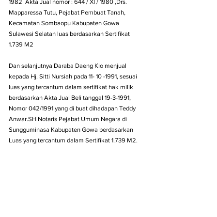
1982  Akta Jual nomor : 644 / XI / 1980 ,Drs. 
Mapparessa Tutu, Pejabat Pembuat Tanah, 
Kecamatan Sombaopu Kabupaten Gowa 
Sulawesi Selatan luas berdasarkan Sertifikat 
1.739 M2
Dan selanjutnya Daraba Daeng Kio menjual 
kepada Hj. Sitti Nursiah pada 11- 10 -1991, sesuai 
luas yang tercantum dalam sertifikat hak milik 
berdasarkan Akta Jual Beli tanggal 19-3-1991, 
Nomor 042/1991 yang di buat dihadapan Teddy 
Anwar.SH Notaris Pejabat Umum Negara di 
Sungguminasa Kabupaten Gowa berdasarkan 
Luas yang tercantum dalam Sertifikat 1.739 M2.