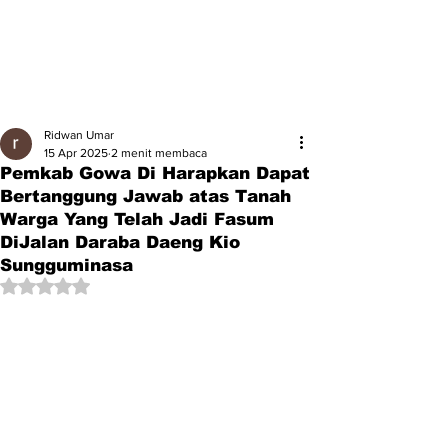
Ridwan Umar
15 Apr 2025
2 menit membaca
Pemkab Gowa Di Harapkan Dapat
Bertanggung Jawab atas Tanah
Warga Yang Telah Jadi Fasum
DiJalan Daraba Daeng Kio
Sungguminasa
Dinilai NaN dari 5 bintang.