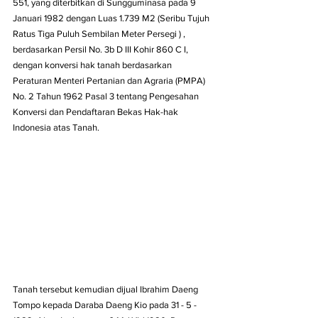
551, yang diterbitkan di Sungguminasa pada 9 
Januari 1982 dengan Luas 1.739 M2 (Seribu Tujuh 
Ratus Tiga Puluh Sembilan Meter Persegi ) , 
berdasarkan Persil No. 3b D III Kohir 860 C I, 
dengan konversi hak tanah berdasarkan 
Peraturan Menteri Pertanian dan Agraria (PMPA) 
No. 2 Tahun 1962 Pasal 3 tentang Pengesahan 
Konversi dan Pendaftaran Bekas Hak-hak 
Indonesia atas Tanah.
Tanah tersebut kemudian dijual Ibrahim Daeng 
Tompo kepada Daraba Daeng Kio pada 31 - 5 - 