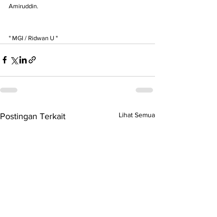
Amiruddin.
" MGI / Ridwan U "
Lihat Semua
Postingan Terkait