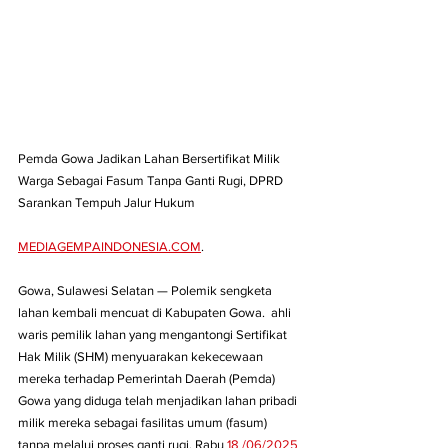
Pemda Gowa Jadikan Lahan Bersertifikat Milik 
Warga Sebagai Fasum Tanpa Ganti Rugi, DPRD 
Sarankan Tempuh Jalur Hukum
MEDIAGEMPAINDONESIA.COM
.
Gowa, Sulawesi Selatan — Polemik sengketa 
lahan kembali mencuat di Kabupaten Gowa.  ahli 
waris pemilik lahan yang mengantongi Sertifikat 
Hak Milik (SHM) menyuarakan kekecewaan 
mereka terhadap Pemerintah Daerah (Pemda) 
Gowa yang diduga telah menjadikan lahan pribadi 
milik mereka sebagai fasilitas umum (fasum) 
tanpa melalui proses ganti rugi. Rabu 
18 /06/2025