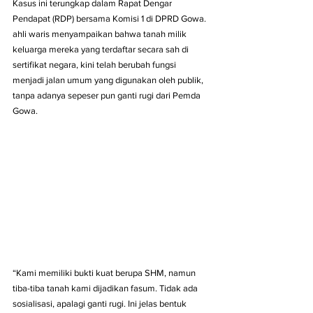
Kasus ini terungkap dalam Rapat Dengar 
Pendapat (RDP) bersama Komisi 1 di DPRD Gowa. 
ahli waris menyampaikan bahwa tanah milik 
keluarga mereka yang terdaftar secara sah di 
sertifikat negara, kini telah berubah fungsi 
menjadi jalan umum yang digunakan oleh publik, 
tanpa adanya sepeser pun ganti rugi dari Pemda 
Gowa.
“Kami memiliki bukti kuat berupa SHM, namun 
tiba-tiba tanah kami dijadikan fasum. Tidak ada 
sosialisasi, apalagi ganti rugi. Ini jelas bentuk 