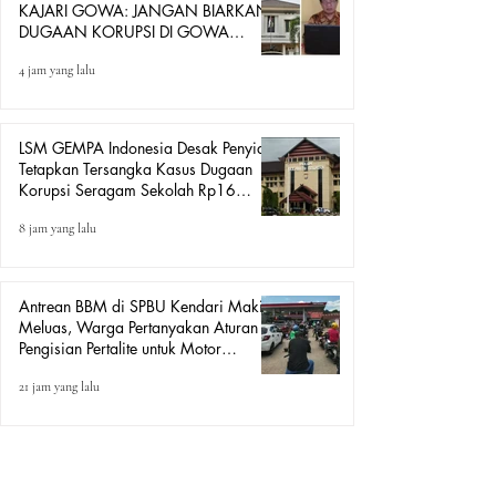
KAJARI GOWA: JANGAN BIARKAN
DUGAAN KORUPSI DI GOWA
HANYA DITONTON
4 jam yang lalu
LSM GEMPA Indonesia Desak Penyidik
Tetapkan Tersangka Kasus Dugaan
Korupsi Seragam Sekolah Rp16
Milyar, Yang Seret Diduga Sepasang
8 jam yang lalu
Kekasih
Antrean BBM di SPBU Kendari Makin
Meluas, Warga Pertanyakan Aturan
Pengisian Pertalite untuk Motor
“Tander”
21 jam yang lalu