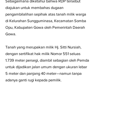
Sebagaimana diketahui bahwa RDP tersebut 
diajukan untuk membahas dugaan 
pengambilalihan sepihak atas tanah milik warga 
di Kelurahan Sungguminasa, Kecamatan Somba 
Opu, Kabupaten Gowa oleh Pemerintah Daerah 
Gowa. 
Tanah yang merupakan milik Hj. Sitti Nursiah, 
dengan sertifikat hak milik Nomor 551 seluas 
1.739 meter persegi, diambil sebagian oleh Pemda 
untuk dijadikan jalan umum dengan ukuran lebar 
5 meter dan panjang 40 meter—namun tanpa 
adanya ganti rugi kepada pemilik.