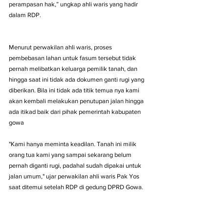
perampasan hak,” ungkap ahli waris yang hadir 
dalam RDP.
Menurut perwakilan ahli waris, proses 
pembebasan lahan untuk fasum tersebut tidak 
pernah melibatkan keluarga pemilik tanah, dan 
hingga saat ini tidak ada dokumen ganti rugi yang 
diberikan. Bila ini tidak ada titik temua nya kami 
akan kembali melakukan penutupan jalan hingga 
ada itikad baik dari pihak pemerintah kabupaten 
gowa
"Kami hanya meminta keadilan. Tanah ini milik 
orang tua kami yang sampai sekarang belum 
pernah diganti rugi, padahal sudah dipakai untuk 
jalan umum," ujar perwakilan ahli waris Pak Yos 
saat ditemui setelah RDP di gedung DPRD Gowa.