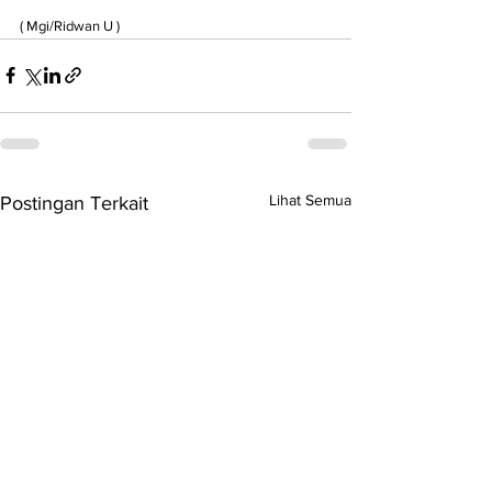
( Mgi/Ridwan U )
Lihat Semua
Postingan Terkait