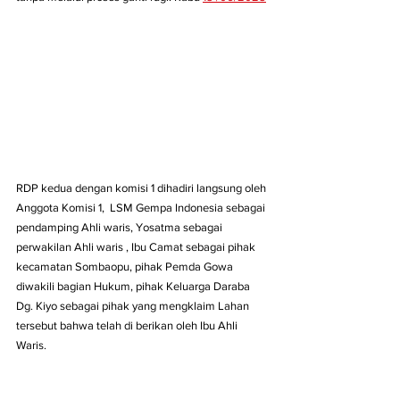
RDP kedua dengan komisi 1 dihadiri langsung oleh 
Anggota Komisi 1,  LSM Gempa Indonesia sebagai 
pendamping Ahli waris, Yosatma sebagai 
perwakilan Ahli waris , Ibu Camat sebagai pihak 
kecamatan Sombaopu, pihak Pemda Gowa 
diwakili bagian Hukum, pihak Keluarga Daraba 
Dg. Kiyo sebagai pihak yang mengklaim Lahan 
tersebut bahwa telah di berikan oleh Ibu Ahli 
Waris.