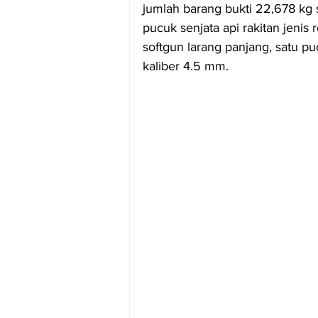
jumlah barang bukti 22,678 kg sab
pucuk senjata api rakitan jenis 
softgun larang panjang, satu p
kaliber 4.5 mm.