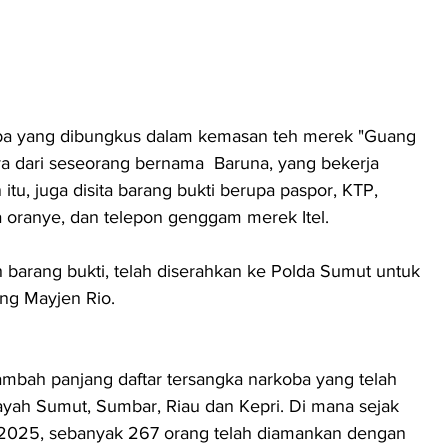
a yang dibungkus dalam kemasan teh merek "Guang 
a dari seseorang bernama  Baruna, yang bekerja 
itu, juga disita barang bukti berupa paspor, KTP, 
 oranye, dan telepon genggam merek Itel. 
uh barang bukti, telah diserahkan ke Polda Sumut untuk 
ang Mayjen Rio.
bah panjang daftar tersangka narkoba yang telah 
ayah Sumut, Sumbar, Riau dan Kepri. Di mana sejak 
025, sebanyak 267 orang telah diamankan dengan 