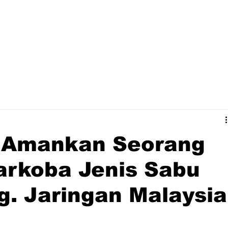
 Amankan Seorang
arkoba Jenis Sabu
g. Jaringan Malaysia