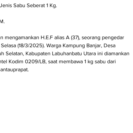
enis Sabu Seberat 1 Kg. 
M. 
an mengamankan H.E.F alias A (37), seorang pengedar 
 Selasa (18/3/2025). Warga Kampung Banjar, Desa 
uh Selatan, Kabupaten Labuhanbatu Utara ini diamankan 
ntel Kodim 0209/LB, saat membawa 1 kg sabu dari 
antauprapat. 