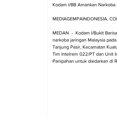
Kodam I/BB Amankan Narkoba J
MEDIAGEMPAINDONESIA, CO
MEDAN  -  Kodam I/Bukit Baris
narkoba jaringan Malaysia pada
Tanjung Pasir, Kecamatan Kual
Tim Intelrem 022/PT dan Unit I
Panipahan untuk diedarkan di R