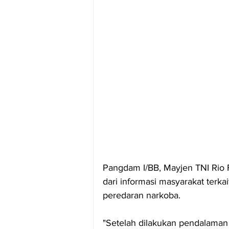
Pangdam I/BB, Mayjen TNI Rio 
dari informasi masyarakat terk
peredaran narkoba. 
"Setelah dilakukan pendalaman in