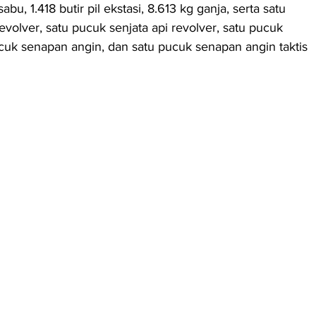
u, 1.418 butir pil ekstasi, 8.613 kg ganja, serta satu 
revolver, satu pucuk senjata api revolver, satu pucuk 
ucuk senapan angin, dan satu pucuk senapan angin taktis 