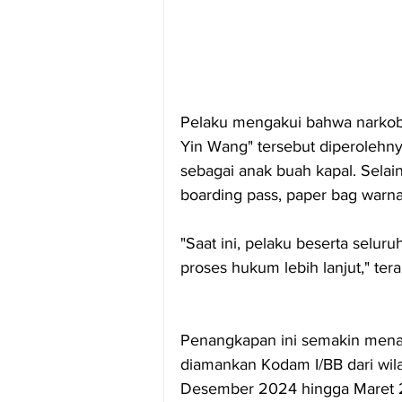
Pelaku mengakui bahwa narkob
Yin Wang" tersebut diperolehny
sebagai anak buah kapal. Selain 
boarding pass, paper bag warna
"Saat ini, pelaku beserta selur
proses hukum lebih lanjut," ter
Penangkapan ini semakin menam
diamankan Kodam I/BB dari wil
Desember 2024 hingga Maret 2