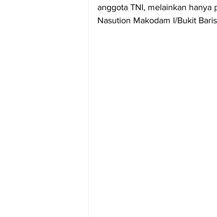
anggota TNI, melainkan hanya p
Nasution Makodam I/Bukit Baris