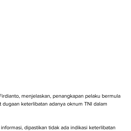
Firdianto, menjelaskan, penangkapan pelaku bermula 
ait dugaan keterlibatan adanya oknum TNI dalam 
formasi, dipastikan tidak ada indikasi keterlibatan 