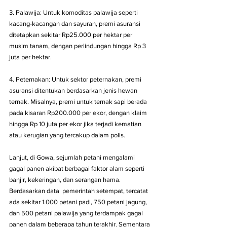
3. Palawija: Untuk komoditas palawija seperti 
kacang-kacangan dan sayuran, premi asuransi 
ditetapkan sekitar Rp25.000 per hektar per 
musim tanam, dengan perlindungan hingga Rp 3 
juta per hektar.
4. Peternakan: Untuk sektor peternakan, premi 
asuransi ditentukan berdasarkan jenis hewan 
ternak. Misalnya, premi untuk ternak sapi berada 
pada kisaran Rp200.000 per ekor, dengan klaim 
hingga Rp 10 juta per ekor jika terjadi kematian 
atau kerugian yang tercakup dalam polis.
Lanjut, di Gowa, sejumlah petani mengalami 
gagal panen akibat berbagai faktor alam seperti 
banjir, kekeringan, dan serangan hama. 
Berdasarkan data  pemerintah setempat, tercatat 
ada sekitar 1.000 petani padi, 750 petani jagung, 
dan 500 petani palawija yang terdampak gagal 
panen dalam beberapa tahun terakhir. Sementara 