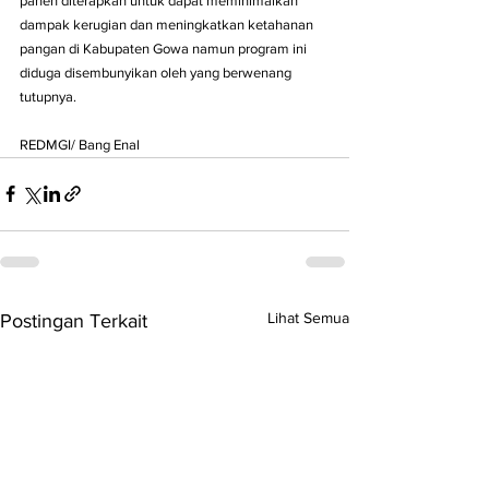
panen diterapkan untuk dapat meminimalkan 
dampak kerugian dan meningkatkan ketahanan 
pangan di Kabupaten Gowa namun program ini 
diduga disembunyikan oleh yang berwenang 
tutupnya.
REDMGI/ Bang Enal
Lihat Semua
Postingan Terkait