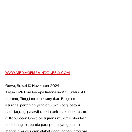
WWW.MEDIAGEMPAINDONESIA.COM
Gowa, Sulsel 10 November 2024~
Ketua DPP Lsm Gempa Indonesia Amiruddin SH 
Karaeng Tinggi mempertanyakan Program 
asuransi pertanian yang ditujukan bagi petani 
padi, jagung, palawija, serta peternak  diterapkan 
di Kabupaten Gowa bertujuan untuk memberikan 
perlindungan kepada para petani yang rentan 
mengalami kerugian akibat gagal panen, program 