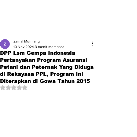
Zainal Munirang
10 Nov 2024
3 menit membaca
DPP Lsm Gempa Indonesia
Pertanyakan Program Asuransi
Petani dan Peternak Yang Diduga
di Rekayasa PPL, Program Ini
Diterapkan di Gowa Tahun 2015
Dinilai NaN dari 5 bintang.