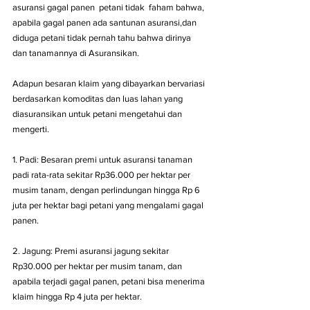
asuransi gagal panen  petani tidak  faham bahwa, 
apabila gagal panen ada santunan asuransi,dan 
diduga petani tidak pernah tahu bahwa dirinya 
dan tanamannya di Asuransikan.
Adapun besaran klaim yang dibayarkan bervariasi 
berdasarkan komoditas dan luas lahan yang 
diasuransikan untuk petani mengetahui dan 
mengerti.
1. Padi: Besaran premi untuk asuransi tanaman 
padi rata-rata sekitar Rp36.000 per hektar per 
musim tanam, dengan perlindungan hingga Rp 6 
juta per hektar bagi petani yang mengalami gagal 
panen.
2. Jagung: Premi asuransi jagung sekitar 
Rp30.000 per hektar per musim tanam, dan 
apabila terjadi gagal panen, petani bisa menerima 
klaim hingga Rp 4 juta per hektar.