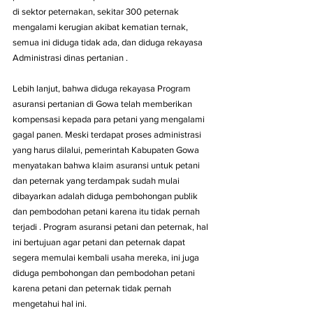
di sektor peternakan, sekitar 300 peternak 
mengalami kerugian akibat kematian ternak, 
semua ini diduga tidak ada, dan diduga rekayasa 
Administrasi dinas pertanian .
Lebih lanjut, bahwa diduga rekayasa Program 
asuransi pertanian di Gowa telah memberikan 
kompensasi kepada para petani yang mengalami 
gagal panen. Meski terdapat proses administrasi 
yang harus dilalui, pemerintah Kabupaten Gowa 
menyatakan bahwa klaim asuransi untuk petani 
dan peternak yang terdampak sudah mulai 
dibayarkan adalah diduga pembohongan publik 
dan pembodohan petani karena itu tidak pernah 
terjadi . Program asuransi petani dan peternak, hal 
ini bertujuan agar petani dan peternak dapat 
segera memulai kembali usaha mereka, ini juga 
diduga pembohongan dan pembodohan petani 
karena petani dan peternak tidak pernah 
mengetahui hal ini.