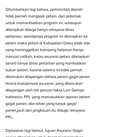
Ditambahkan lagi bahwa, pemerintah daerah 
tidak pernah mengajak petani  dan peternak 
untuk memanfaatkan program ini, walaupun 
diterapkan diduga hanya rekayasa dinas 
pertanian, seandainya program ini diterapkan ke 
petani maka petani di Kabupaten Gowa tidak ada 
yang meninggalkan kampung halaman hanya 
mencari nafkah, kalau asuransi petani diterapkan 
berarti hanya dinas pertanian yang manfaatkan 
bukan petani, karena selama ini tidak pernah 
ditemukan dilapangan bahwa petani gagal panen 
terima kompensasi asuransi, yang ditemukan 
dilapangan oleh tim pencari fakta Lsm Gempa 
Indonesia, PPL yang memasukkan laporan petani 
gagal panen, dan lahan yang tunjuk gagal 
panen,jauh dari jangkauan,itu diduga rekayasa 
PPL.
Dijelaskan lagi bahwa, tujuan Asuransi Gagal 