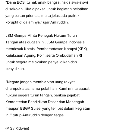
“Dana BOS itu hak anak bangsa, hak siswa-siswi 
di sekolah. Jika dipaksa untuk kegiatan pelatihan 
yang bukan prioritas, maka jelas ada praktik 
koruptif di dalamnya,” ujar Amiruddin.
LSM Gempa Minta Penegak Hukum Turun 
Tangan atas dugaan ini, LSM Gempa Indonesia 
mendesak Komisi Pemberantasan Korupsi (KPK), 
Kejaksaan Agung, Polri, serta Ombudsman RI 
untuk segera melakukan penyelidikan dan 
penyidikan.
“Negara jangan membiarkan uang rakyat 
dirampok atas nama pelatihan. Kami minta aparat 
hukum segera turun tangan, periksa pejabat 
Kementerian Pendidikan Dasar dan Menengah 
maupun BBGP Sulsel yang terlibat dalam kegiatan 
ini,” tutup Amiruddin dengan tegas.
(MGI/ Ridwan)