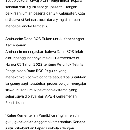
Setiap sekolah diwajibkan mengirimkan kepala 
sekolah dan 3 guru sebagai peserta. Dengan 
perkiraan jumlah peserta dari 24 Kabupaten/Kota 
di Sulawesi Selatan, total dana yang dihimpun 
mencapai angka fantastis.
Amiruddin: Dana BOS Bukan untuk Kepentingan 
Kementerian
Amiruddin menegaskan bahwa Dana BOS telah 
diatur penggunaannya melalui Permendikbud 
Nomor 63 Tahun 2022 tentang Petunjuk Teknis 
Pengelolaan Dana BOS Reguler, yang 
menekankan bahwa dana tersebut diperuntukkan 
langsung bagi kebutuhan proses belajar-mengajar 
siswa, bukan untuk pelatihan eksternal yang 
seharusnya dibiayai dari APBN Kementerian 
Pendidikan.
“Kalau Kementerian Pendidikan ingin melatih 
guru, gunakanlah anggaran kementerian. Kenapa 
justru dibebankan kepada sekolah dengan 