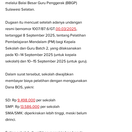
melalui Balai Besar Guru Penggerak (BBGP) 
Sulawesi Selatan.
Dugaan itu mencuat setelah adanya undangan 
resmi bernomor 1007/B7.6/GT.
00.03/2025
, 
tertanggal 8 September 2025, tentang Pelatihan 
Pembelajaran Mendalam (PM) bagi Kepala 
Sekolah dan Guru Batch 2, yang dilaksanakan 
pada 10–14 September 2025 (untuk kepala 
sekolah) dan 10–15 September 2025 (untuk guru).
Dalam surat tersebut, sekolah diwajibkan 
membayar biaya pelatihan dengan menggunakan 
Dana BOS, yakni:
SD: Rp 
9.498.000
 per sekolah
SMP: Rp 
13.586.000
 per sekolah
SMA/SMK: diperkirakan lebih tinggi, meski belum 
dirinci.