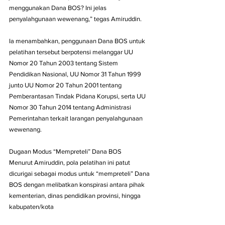
menggunakan Dana BOS? Ini jelas 
penyalahgunaan wewenang,” tegas Amiruddin.
Ia menambahkan, penggunaan Dana BOS untuk 
pelatihan tersebut berpotensi melanggar UU 
Nomor 20 Tahun 2003 tentang Sistem 
Pendidikan Nasional, UU Nomor 31 Tahun 1999 
junto UU Nomor 20 Tahun 2001 tentang 
Pemberantasan Tindak Pidana Korupsi, serta UU 
Nomor 30 Tahun 2014 tentang Administrasi 
Pemerintahan terkait larangan penyalahgunaan 
wewenang.
Dugaan Modus “Mempreteli” Dana BOS
Menurut Amiruddin, pola pelatihan ini patut 
dicurigai sebagai modus untuk “mempreteli” Dana 
BOS dengan melibatkan konspirasi antara pihak 
kementerian, dinas pendidikan provinsi, hingga 
kabupaten/kota