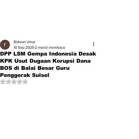
Ridwan Umar
10 Sep 2025
2 menit membaca
DPP LSM Gempa Indonesia Desak
KPK Usut Dugaan Korupsi Dana
BOS di Balai Besar Guru
Penggerak Sulsel
Dinilai NaN dari 5 bintang.