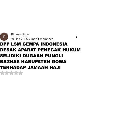
Ridwan Umar
19 Des 2025
2 menit membaca
DPP LSM GEMPA INDONESIA
DESAK APARAT PENEGAK HUKUM
SELIDIKI DUGAAN PUNGLI
BAZNAS KABUPATEN GOWA
TERHADAP JAMAAH HAJI
Dinilai NaN dari 5 bintang.