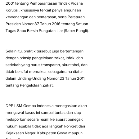
2001 tentang Pemberantasan Tindak Pidana 
Korupsi, khususnya terkait penyalahgunaan 
kewenangan dan pemerasan, serta Peraturan 
Presiden Nomor 87 Tahun 2016 tentang Satuan 
Tugas Sapu Bersih Pungutan Liar (Saber Pungli).
Selain itu, praktik tersebut juga bertentangan 
dengan prinsip pengelolaan zakat, infak, dan 
sedekah yang harus transparan, akuntabel, dan 
tidak bersifat memaksa, sebagaimana diatur 
dalam Undang-Undang Nomor 23 Tahun 2011 
tentang Pengelolaan Zakat.
DPP LSM Gempa Indonesia menegaskan akan 
mengawal kasus ini sampai tuntas dan siap 
melaporkan secara resmi ke aparat penegak 
hukum apabila tidak ada langkah konkret dari 
Kejaksaan Negeri Kabupaten Gowa maupun 