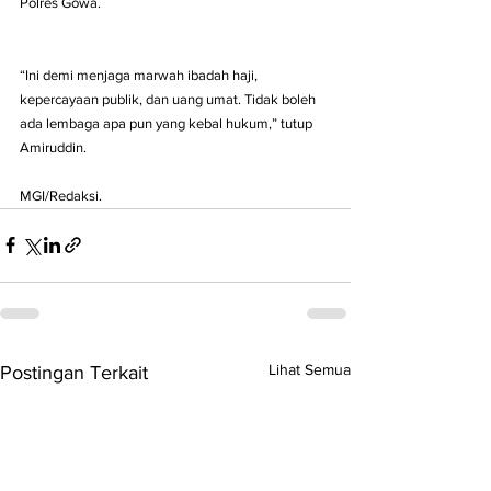
Polres Gowa.
“Ini demi menjaga marwah ibadah haji, 
kepercayaan publik, dan uang umat. Tidak boleh 
ada lembaga apa pun yang kebal hukum,” tutup 
Amiruddin.
MGI/Redaksi.
Lihat Semua
Postingan Terkait