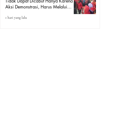
Tidak Dapat Dicabut Hanya Karena
Aksi Demonstrasi, Harus Melalui
Mekanisme Hukum.
1 hari yang lalu