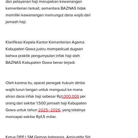
dan pelayanan haji merupakan kewenangan 
kementerian terkait, sementara BAZNAS tidak 
memiliki kewenangan memungut dana wajib dari 
jamaah haji.
Klarifikasi Kepala Kantor Kementerian Agama 
Kabupaten Gowa justru memperkuat dugaan 
bahwa praktik pengumpulan infak haji oleh 
BAZNAS Kabupaten Gowa benar terjadi. 
Oleh karena itu, aparat penegak hukum dinilai 
wajib turun tangan untuk mengusut ke mana 
aliran dana infak haji sebesar Rp
1.000.000
 per 
orang dari sekitar 1.500 jamaah haji Kabupaten 
Gowa untuk tahun 
2025–2026
, yang totalnya 
mencapai sekitar Rp1,5 miliar.
Ketua DPP LSM Gempa Indonesia, Amiruddin SH 