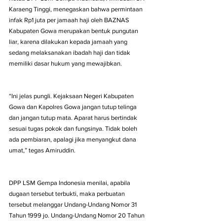
Karaeng Tinggi, menegaskan bahwa permintaan 
infak Rp1 juta per jamaah haji oleh BAZNAS 
Kabupaten Gowa merupakan bentuk pungutan 
liar, karena dilakukan kepada jamaah yang 
sedang melaksanakan ibadah haji dan tidak 
memiliki dasar hukum yang mewajibkan.
“Ini jelas pungli. Kejaksaan Negeri Kabupaten 
Gowa dan Kapolres Gowa jangan tutup telinga 
dan jangan tutup mata. Aparat harus bertindak 
sesuai tugas pokok dan fungsinya. Tidak boleh 
ada pembiaran, apalagi jika menyangkut dana 
umat,” tegas Amiruddin.
DPP LSM Gempa Indonesia menilai, apabila 
dugaan tersebut terbukti, maka perbuatan 
tersebut melanggar Undang-Undang Nomor 31 
Tahun 1999 jo. Undang-Undang Nomor 20 Tahun 