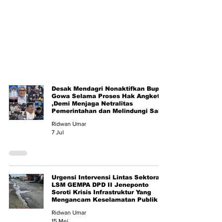
Desak Mendagri Nonaktifkan Bupati
Gowa Selama Proses Hak Angket
,Demi Menjaga Netralitas
Pemerintahan dan Melindungi Saksi
Ridwan Umar
7 Jul
Urgensi Intervensi Lintas Sektoral ,
LSM GEMPA DPD II Jeneponto
Soroti Krisis Infrastruktur Yang
Mengancam Keselamatan Publik
Ridwan Umar
15 Mei