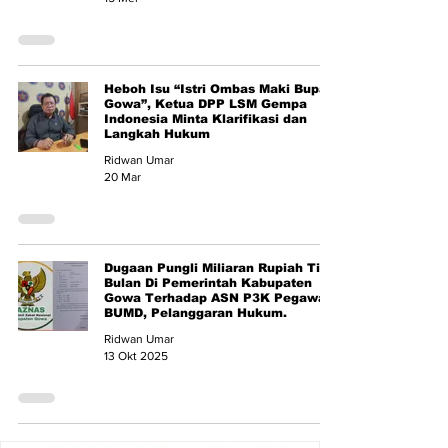
Heboh Isu “Istri Ombas Maki Bupati
Gowa”, Ketua DPP LSM Gempa
Indonesia Minta Klarifikasi dan
Langkah Hukum
Ridwan Umar
20 Mar
Dugaan Pungli Miliaran Rupiah Tiap
Bulan Di Pemerintah Kabupaten
Gowa Terhadap ASN P3K Pegawai
BUMD, Pelanggaran Hukum.
Ridwan Umar
13 Okt 2025