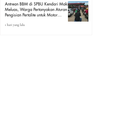
Antrean BBM di SPBU Kendari Makin
Meluas, Warga Pertanyakan Aturan
Pengisian Pertalite untuk Motor
“Tander”
1 hari yang lalu