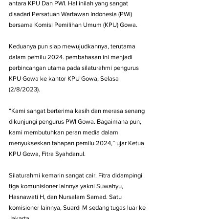
antara KPU Dan PWI. Hal inilah yang sangat 
disadari Persatuan Wartawan Indonesia (PWI) 
bersama Komisi Pemilihan Umum (KPU) Gowa.
Keduanya pun siap mewujudkannya, terutama 
dalam pemilu 2024. pembahasan ini menjadi 
perbincangan utama pada silaturahmi pengurus 
KPU Gowa ke kantor KPU Gowa, Selasa 
(2/8/2023).
“Kami sangat berterima kasih dan merasa senang 
dikunjungi pengurus PWI Gowa. Bagaimana pun, 
kami membutuhkan peran media dalam 
menyukseskan tahapan pemilu 2024,” ujar Ketua 
KPU Gowa, Fitra Syahdanul.
Silaturahmi kemarin sangat cair. Fitra didampingi 
tiga komunisioner lainnya yakni Suwahyu, 
Hasnawati H, dan Nursalam Samad. Satu 
komisioner lainnya, Suardi M sedang tugas luar ke 
Jakarta.