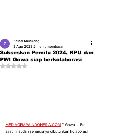
Zainal Munirang
3 Agu 2023
2 menit membaca
Sukseskan Pemilu 2024, KPU dan
PWI Gowa siap berkolaborasi
Dinilai NaN dari 5 bintang.
MEDIAGEMPAINDONESIA.COM
 ~ Gowa — Era 
saat ini sudah seharusnya dibutuhkan kolaborasi 