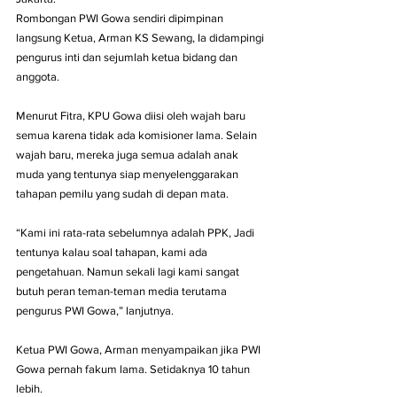
Rombongan PWI Gowa sendiri dipimpinan 
langsung Ketua, Arman KS Sewang, Ia didampingi 
pengurus inti dan sejumlah ketua bidang dan 
anggota.
Menurut Fitra, KPU Gowa diisi oleh wajah baru 
semua karena tidak ada komisioner lama. Selain 
wajah baru, mereka juga semua adalah anak 
muda yang tentunya siap menyelenggarakan 
tahapan pemilu yang sudah di depan mata.
“Kami ini rata-rata sebelumnya adalah PPK, Jadi 
tentunya kalau soal tahapan, kami ada 
pengetahuan. Namun sekali lagi kami sangat 
butuh peran teman-teman media terutama 
pengurus PWI Gowa,” lanjutnya.
Ketua PWI Gowa, Arman menyampaikan jika PWI 
Gowa pernah fakum lama. Setidaknya 10 tahun 
lebih.