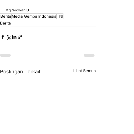
Mgi/Ridwan U
Berita
Media Gempa Indonesia
TNI
Berita
Lihat Semua
Postingan Terkait