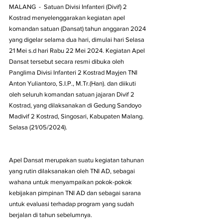
MALANG  -  Satuan Divisi Infanteri (Divif) 2 
Kostrad menyelenggarakan kegiatan apel 
komandan satuan (Dansat) tahun anggaran 2024 
yang digelar selama dua hari, dimulai hari Selasa 
21 Mei s.d hari Rabu 22 Mei 2024. Kegiatan Apel 
Dansat tersebut secara resmi dibuka oleh 
Panglima Divisi Infanteri 2 Kostrad Mayjen TNI 
Anton Yuliantoro, S.I.P., M.Tr.(Han). dan diikuti 
oleh seluruh komandan satuan jajaran Divif 2 
Kostrad, yang dilaksanakan di Gedung Sandoyo 
Madivif 2 Kostrad, Singosari, Kabupaten Malang. 
Selasa (21/05/2024).
Apel Dansat merupakan suatu kegiatan tahunan 
yang rutin dilaksanakan oleh TNI AD, sebagai 
wahana untuk menyampaikan pokok-pokok 
kebijakan pimpinan TNI AD dan sebagai sarana 
untuk evaluasi terhadap program yang sudah 
berjalan di tahun sebelumnya.