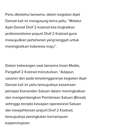
Perlu diketahui bersama, dalam kegiatan Apel 
Dansat kali ini mengusung tema yaitu, “Melalui 
Apel Dansat Divif 2 kostrad kita tingkatkan 
profesionalisme prajurit Divif 2 Kostrad guna 
mewujudkan pertahanan yang tangguh untuk 
meningkatkan Indonesia maju”.
Dalam keterangan saat bersama Insan Media, 
Pangdivif 2 Kostrad menuturkan, “Adapun 
sasaran dari pada terselenggaranya kegiatan Apel 
Dansat kali ini yaitu terwujudnya kesamaan 
persepsi Komandan Satuan dalam meningkatkan 
dan mengembangkan Pembinaan Satuan (Binsat) 
sehingga tercipta kesiapan operasional Satuan 
dan kesejahteraan prajurit Divif 2 Kostrad, 
terwujudnya peningkatan kemampuan 
kepemimpinan