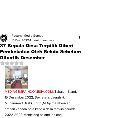
Redaksi Media Gempa
16 Des 2022
1 menit membaca
37 Kepala Desa Terpilih Diberi
Pembekalan Oleh Sekda Sebelum
Dilantik Desember
Dinilai NaN dari 5 bintang.
MEDIAGEMPAINDONESIA.COM
, Takalar - Kamis 
15 Desember 2022, Sekretaris daerah H. 
Muhammad Hasbi, S.Stp.,M.Ap memberikan 
arahan kepada para kepala desa terpilih periode 
2022-2028 menjelang pelantikan dan 