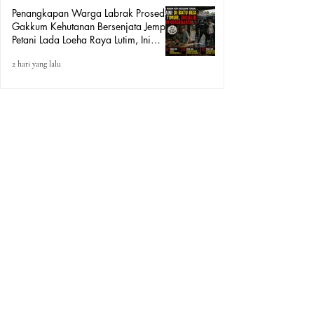
Penangkapan Warga Labrak Prosedur:
Gakkum Kehutanan Bersenjata Jemput
Petani Lada Loeha Raya Lutim, Ini
Perintah Siapa?
2 hari yang lalu