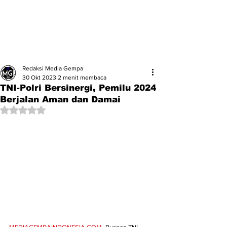
Redaksi Media Gempa
30 Okt 2023
2 menit membaca
TNI-Polri Bersinergi, Pemilu 2024
Berjalan Aman dan Damai
Dinilai NaN dari 5 bintang.