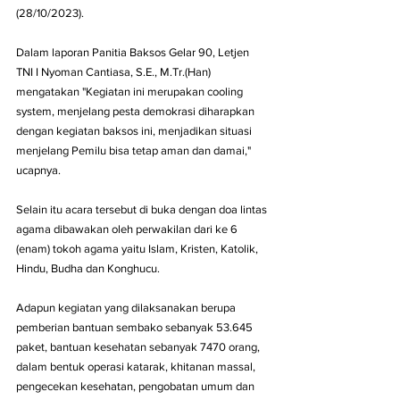
(28/10/2023).
Dalam laporan Panitia Baksos Gelar 90, Letjen 
TNI I Nyoman Cantiasa, S.E., M.Tr.(Han) 
mengatakan "Kegiatan ini merupakan cooling 
system, menjelang pesta demokrasi diharapkan 
dengan kegiatan baksos ini, menjadikan situasi 
menjelang Pemilu bisa tetap aman dan damai," 
ucapnya.
Selain itu acara tersebut di buka dengan doa lintas 
agama dibawakan oleh perwakilan dari ke 6 
(enam) tokoh agama yaitu Islam, Kristen, Katolik, 
Hindu, Budha dan Konghucu.
Adapun kegiatan yang dilaksanakan berupa 
pemberian bantuan sembako sebanyak 53.645 
paket, bantuan kesehatan sebanyak 7470 orang, 
dalam bentuk operasi katarak, khitanan massal, 
pengecekan kesehatan, pengobatan umum dan 