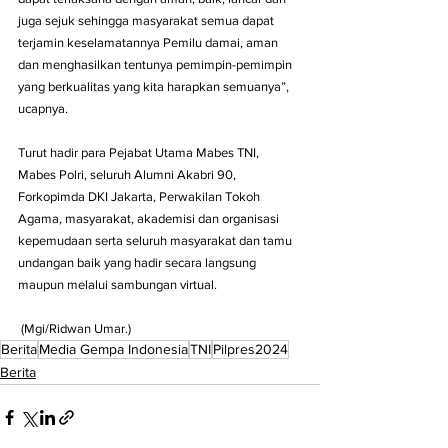
juga sejuk sehingga masyarakat semua dapat 
terjamin keselamatannya Pemilu damai, aman 
dan menghasilkan tentunya pemimpin-pemimpin 
yang berkualitas yang kita harapkan semuanya”, 
ucapnya.
Turut hadir para Pejabat Utama Mabes TNI, 
Mabes Polri, seluruh Alumni Akabri 90, 
Forkopimda DKI Jakarta, Perwakilan Tokoh 
Agama, masyarakat, akademisi dan organisasi 
kepemudaan serta seluruh masyarakat dan tamu 
undangan baik yang hadir secara langsung 
maupun melalui sambungan virtual.
 (Mgi/Ridwan Umar.)
Berita
Media Gempa Indonesia
TNI
Pilpres2024
Berita