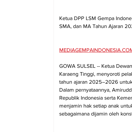
Ketua DPP LSM Gempa Indonesi
SMA, dan MA Tahun Ajaran 2
MEDIAGEMPAINDONESIA.CO
GOWA SULSEL -- Ketua Dewan 
Karaeng Tinggi, menyoroti pel
tahun ajaran 2025–2026 untuk 
Dalam pernyataannya, Amirudd
Republik Indonesia serta Keme
menjamin hak setiap anak untu
sebagaimana dijamin oleh kons