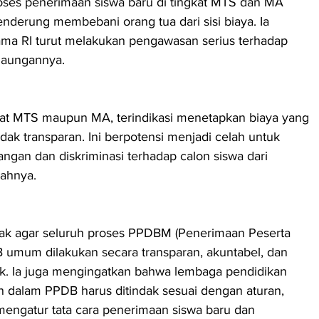
oses penerimaan siswa baru di tingkat MTS dan MA 
 cenderung membebani orang tua dari sisi biaya. Ia 
ma RI turut melakukan pengawasan serius terhadap 
naungannya.
kat MTS maupun MA, terindikasi menetapkan biaya yang 
idak transparan. Ini berpotensi menjadi celah untuk 
gan dan diskriminasi terhadap calon siswa dari 
ahnya.
 agar seluruh proses PPDBM (Penerimaan Peserta 
 umum dilakukan secara transparan, akuntabel, dan 
k. Ia juga mengingatkan bahwa lembaga pendidikan 
n dalam PPDB harus ditindak sesuai dengan aturan, 
ngatur tata cara penerimaan siswa baru dan 