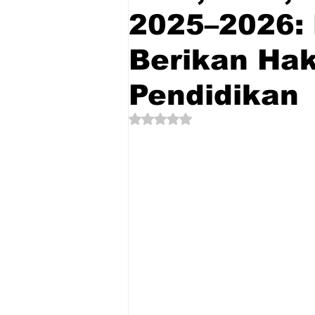
2025–2026: 
Berikan Hak
Pendidikan
Dinilai NaN dari 5 bintang.