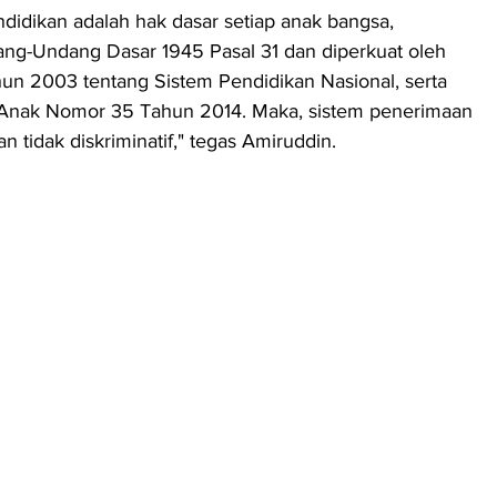
idikan adalah hak dasar setiap anak bangsa, 
ng-Undang Dasar 1945 Pasal 31 dan diperkuat oleh 
 2003 tentang Sistem Pendidikan Nasional, serta 
nak Nomor 35 Tahun 2014. Maka, sistem penerimaan 
dan tidak diskriminatif," tegas Amiruddin.