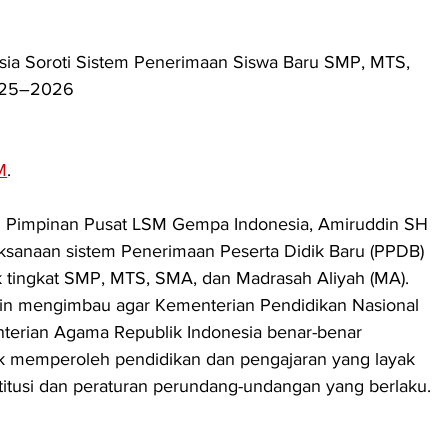
a Soroti Sistem Penerimaan Siswa Baru SMP, MTS, 
025–2026
M
. 
Pimpinan Pusat LSM Gempa Indonesia, Amiruddin SH 
aksanaan sistem Penerimaan Peserta Didik Baru (PPDB) 
tingkat SMP, MTS, SMA, dan Madrasah Aliyah (MA). 
in mengimbau agar Kementerian Pendidikan Nasional 
nterian Agama Republik Indonesia benar-benar 
k memperoleh pendidikan dan pengajaran yang layak 
titusi dan peraturan perundang-undangan yang berlaku.