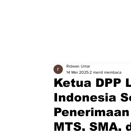
Ridwan Umar
14 Mei 2025
2 menit membaca
Ketua DPP
Indonesia S
Penerimaan
MTS, SMA, 