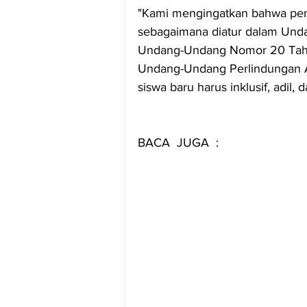
"Kami mengingatkan bahwa pend
sebagaimana diatur dalam Unda
Undang-Undang Nomor 20 Tahun
Undang-Undang Perlindungan A
siswa baru harus inklusif, adil, 
BACA  JUGA  :