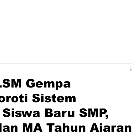
 LSM Gempa
oroti Sistem
 Siswa Baru SMP,
dan MA Tahun Ajaran