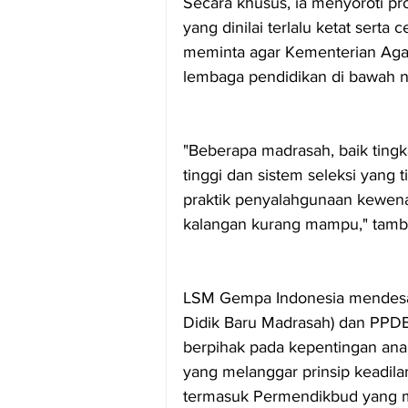
Secara khusus, ia menyoroti pr
yang dinilai terlalu ketat serta
meminta agar Kementerian Aga
lembaga pendidikan di bawah 
"Beberapa madrasah, baik ting
tinggi dan sistem seleksi yang t
praktik penyalahgunaan kewenan
kalangan kurang mampu," tamb
LSM Gempa Indonesia mendesak
Didik Baru Madrasah) dan PPDB
berpihak pada kepentingan ana
yang melanggar prinsip keadila
termasuk Permendikbud yang me