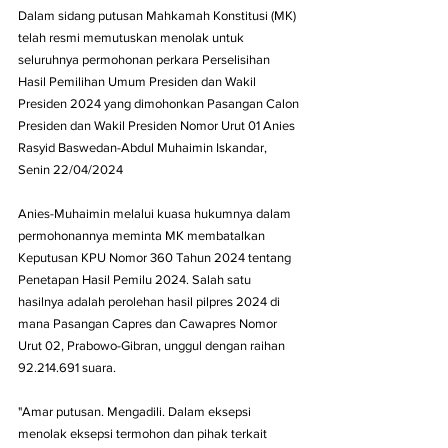
Dalam sidang putusan Mahkamah Konstitusi (MK) 
telah resmi memutuskan menolak untuk 
seluruhnya permohonan perkara Perselisihan 
Hasil Pemilihan Umum Presiden dan Wakil 
Presiden 2024 yang dimohonkan Pasangan Calon 
Presiden dan Wakil Presiden Nomor Urut 01 Anies 
Rasyid Baswedan-Abdul Muhaimin Iskandar, 
Senin 22/04/2024
Anies-Muhaimin melalui kuasa hukumnya dalam 
permohonannya meminta MK membatalkan 
Keputusan KPU Nomor 360 Tahun 2024 tentang 
Penetapan Hasil Pemilu 2024. Salah satu 
hasilnya adalah perolehan hasil pilpres 2024 di 
mana Pasangan Capres dan Cawapres Nomor 
Urut 02, Prabowo-Gibran, unggul dengan raihan 
92.214.691 suara.
"Amar putusan. Mengadili. Dalam eksepsi 
menolak eksepsi termohon dan pihak terkait 