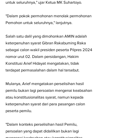
untuk seluruhnya," ujar Ketua MK Suhartoyo.
"Dalam pokok permohonan menolak permohonan 
Pemohon untuk seluruhnya," lanjutnya.
Salah satu dalil yang dimohonkan AMIN adalah 
keterpenuhan syarat Gibran Rakabuming Raka 
sebagai calon wakil presiden peserta Pilpres 2024 
nomor urut 02. Dalam persidangan, Hakim 
Konstitusi Arief Hidayat mengatakan, tidak 
terdapat permasalahan dalam hal tersebut.
Mulanya, Arief mengatakan perselisihan hasil 
pemilu bukan lagi persoalan mengenai keabsahan 
atau konstitusionalitas syarat, namun kepada 
keterpenuhan syarat dari para pasangan calon 
peserta pemilu.
"Dalam konteks perselisihan hasil Pemilu, 
persoalan yang dapat didalilkan bukan lagi 
mengenai keabsahan atau konstitusionalitas 