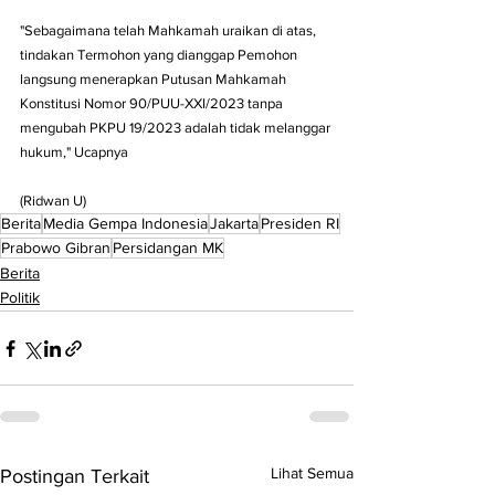
"Sebagaimana telah Mahkamah uraikan di atas, 
tindakan Termohon yang dianggap Pemohon 
langsung menerapkan Putusan Mahkamah 
Konstitusi Nomor 90/PUU-XXI/2023 tanpa 
mengubah PKPU 19/2023 adalah tidak melanggar 
hukum," Ucapnya
(Ridwan U)
Berita
Media Gempa Indonesia
Jakarta
Presiden RI
Prabowo Gibran
Persidangan MK
Berita
Politik
Lihat Semua
Postingan Terkait