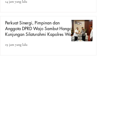
14 jam yang lalu
Perkuat Sinergi, Pimpinan dan
Anggota DPRD Wajo Sambut Hangat
Kunjungan Silaturahmi Kapolres Wajo
yang Baru
19 jam yang lalu