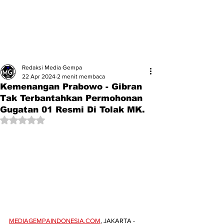
Redaksi Media Gempa
22 Apr 2024
2 menit membaca
Kemenangan Prabowo - Gibran
Tak Terbantahkan Permohonan
Gugatan 01 Resmi Di Tolak MK.
Dinilai NaN dari 5 bintang.
MEDIAGEMPAINDONESIA.COM
, JAKARTA -