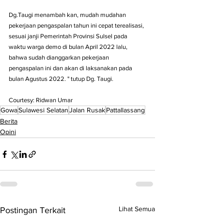
Dg.Taugi menambah kan, mudah mudahan 
pekerjaan pengaspalan tahun ini cepat terealisasi, 
sesuai janji Pemerintah Provinsi Sulsel pada 
waktu warga demo di bulan April 2022 lalu, 
bahwa sudah dianggarkan pekerjaan 
pengaspalan ini dan akan di laksanakan pada 
bulan Agustus 2022. " tutup Dg. Taugi.
Courtesy: Ridwan Umar
Gowa
Sulawesi Selatan
Jalan Rusak
Pattallassang
Berita
Opini
Lihat Semua
Postingan Terkait