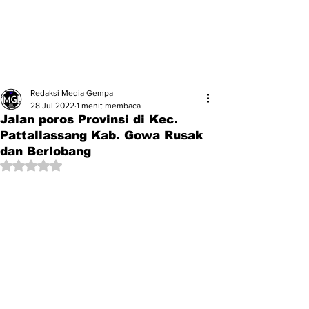
Redaksi Media Gempa
28 Jul 2022
1 menit membaca
Jalan poros Provinsi di Kec.
Pattallassang Kab. Gowa Rusak
dan Berlobang
Dinilai NaN dari 5 bintang.