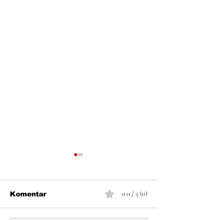
0.0 / 5 (0)
Komentar