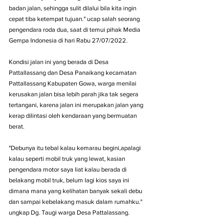
badan jalan, sehingga sulit dilalui bila kita ingin 
cepat tiba ketempat tujuan." ucap salah seorang 
pengendara roda dua, saat di temui pihak Media 
Gempa Indonesia di hari Rabu 27/07/2022.
Kondisi jalan ini yang berada di Desa 
Pattallassang dan Desa Panaikang kecamatan 
Pattallassang Kabupaten Gowa, warga menilai 
kerusakan jalan bisa lebih parah jika tak segera 
tertangani, karena jalan ini merupakan jalan yang 
kerap dilintasi oleh kendaraan yang bermuatan 
berat.
"Debunya itu tebal kalau kemarau begini,apalagi 
kalau seperti mobil truk yang lewat, kasian 
pengendara motor saya liat kalau berada di 
belakang mobil truk, belum lagi kios saya ini 
dimana mana yang kelihatan banyak sekali debu 
dan sampai kebelakang masuk dalam rumahku." 
ungkap Dg. Taugi warga Desa Pattalassang.