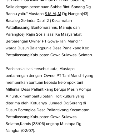
Salle dengan perempuan Sabbe Binti Sanang Dg 
Rannu yaitu" Mustapa 
S.M.M,.M
 Dg Nangka(43) 
Bacaleg Gerindra Dapil 2 ( Kecamatan 
Pattallassang, Bontomarannu, Manuju dan 
Parangloe)  Rajin Sosialisasi Ke Masyarakat 
Berbarengan Owner PT Gowa-Tani Mandiri" 
warga Dusun Balangpunia Desa Panaikang Kec 
Pattallassang Kabupaten Gowa Sulawesi Selatan.
Pada sosialisasi tersebut kata, Mustapa 
berbarengan dengan  Owner PT Tani Mandiri yang 
memberikan bantuan kepada kelompok tani 
Millenial Desa Pallantikang berupa Mesin Pompa 
Air untuk membantu petani Holtikultura yang 
diterima oleh  Ketuanya  Junaedi Dg Serang di 
Dusun Borongloe Desa Pallantikang Kecamatan 
Pattallassang Kabupaten Gowa Sulawesi 
Selatan,Kamis (28/06) ungkap Mustapa Dg 
Nangka  (02/07).