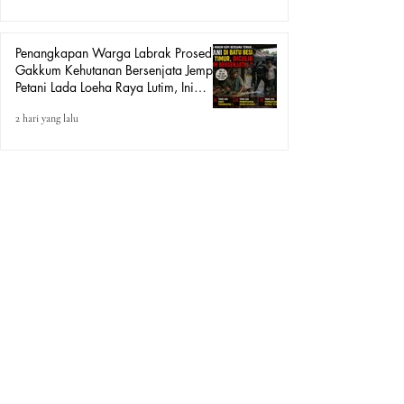
Penangkapan Warga Labrak Prosedur:
Gakkum Kehutanan Bersenjata Jemput
Petani Lada Loeha Raya Lutim, Ini
Perintah Siapa?
2 hari yang lalu