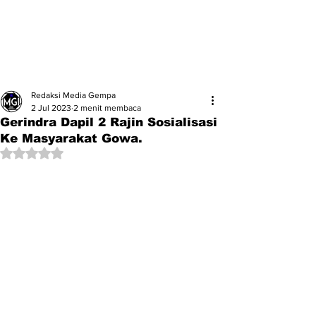
Redaksi Media Gempa
2 Jul 2023
2 menit membaca
Gerindra Dapil 2 Rajin Sosialisasi
Ke Masyarakat Gowa.
Dinilai NaN dari 5 bintang.