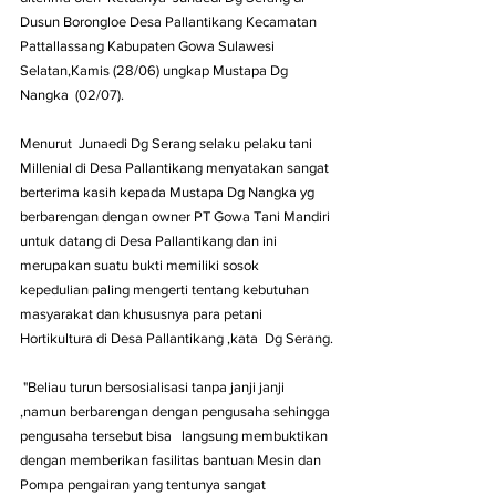
Dusun Borongloe Desa Pallantikang Kecamatan 
Pattallassang Kabupaten Gowa Sulawesi 
Selatan,Kamis (28/06) ungkap Mustapa Dg 
Nangka  (02/07).
Menurut  Junaedi Dg Serang selaku pelaku tani 
Millenial di Desa Pallantikang menyatakan sangat 
berterima kasih kepada Mustapa Dg Nangka yg 
berbarengan dengan owner PT Gowa Tani Mandiri 
untuk datang di Desa Pallantikang dan ini 
merupakan suatu bukti memiliki sosok  
kepedulian paling mengerti tentang kebutuhan 
masyarakat dan khususnya para petani 
Hortikultura di Desa Pallantikang ,kata  Dg Serang.
 "Beliau turun bersosialisasi tanpa janji janji 
,namun berbarengan dengan pengusaha sehingga 
pengusaha tersebut bisa   langsung membuktikan 
dengan memberikan fasilitas bantuan Mesin dan 
Pompa pengairan yang tentunya sangat 