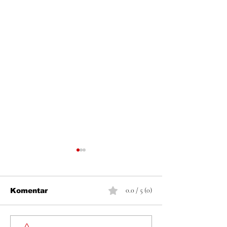
0.0 / 5 (0)
Komentar