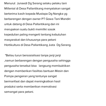
Menurut  Junaedi Dg Serang selaku pelaku tani 
Millenial di Desa Pallantikang menyatakan sangat 
berterima kasih kepada Mustapa Dg Nangka yg 
berbarengan dengan owner PT Gowa Tani Mandiri 
untuk datang di Desa Pallantikang dan ini 
merupakan suatu bukti memiliki sosok  
kepedulian paling mengerti tentang kebutuhan 
masyarakat dan khususnya para petani 
Hortikultura di Desa Pallantikang ,kata  Dg Serang.
 "Beliau turun bersosialisasi tanpa janji janji 
,namun berbarengan dengan pengusaha sehingga 
pengusaha tersebut bisa   langsung membuktikan 
dengan memberikan fasilitas bantuan Mesin dan 
Pompa pengairan yang tentunya sangat 
bermanfaat dan dapat meningkatkan hasil 
produksi serta memberikan memotivasi  
semangat para petani. 