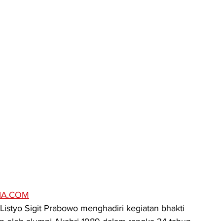
IA.COM
 Listyo Sigit Prabowo menghadiri kegiatan bhakti 