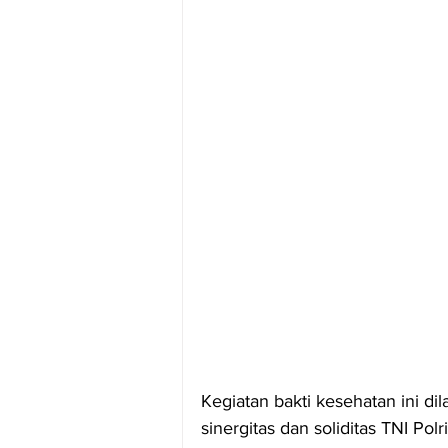
Kegiatan bakti kesehatan ini di
sinergitas dan soliditas TNI Po