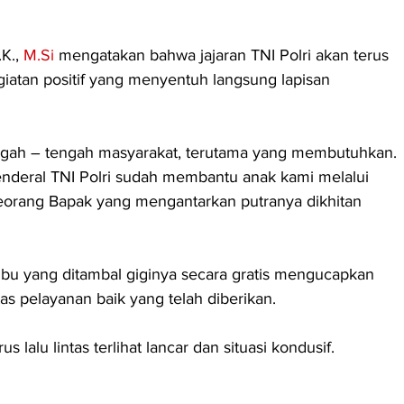
K., 
M.Si
 mengatakan bahwa jajaran TNI Polri akan terus 
iatan positif yang menyentuh langsung lapisan 
tengah – tengah masyarakat, terutama yang membutuhkan.
nderal TNI Polri sudah membantu anak kami melalui 
, seorang Bapak yang mengantarkan putranya dikhitan 
u yang ditambal giginya secara gratis mengucapkan 
tas pelayanan baik yang telah diberikan.
 lalu lintas terlihat lancar dan situasi kondusif.