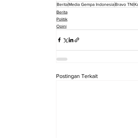
Berita
Media Gempa Indonesia
Bravo TNI
Ka
Berita
Politik
Opini
Postingan Terkait