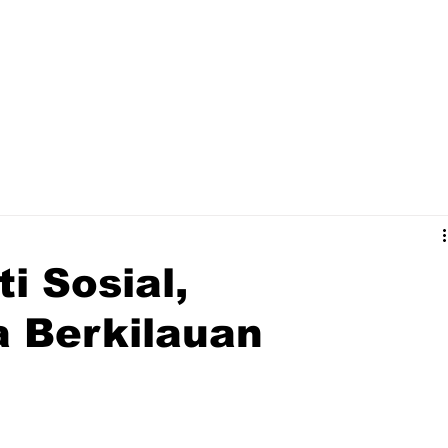
i Sosial,
 Berkilauan