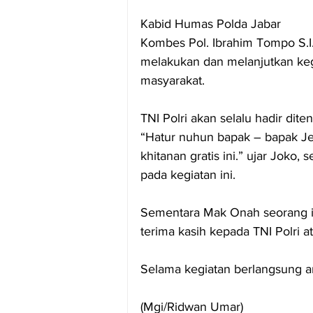
Kabid Humas Polda Jabar
Kombes Pol. Ibrahim Tompo S.I.
melakukan dan melanjutkan keg
masyarakat.
TNI Polri akan selalu hadir di
“Hatur nuhun bapak – bapak Je
khitanan gratis ini.” ujar Joko
pada kegiatan ini.
Sementara Mak Onah seorang ib
terima kasih kepada TNI Polri a
Selama kegiatan berlangsung arus
(Mgi/Ridwan Umar)