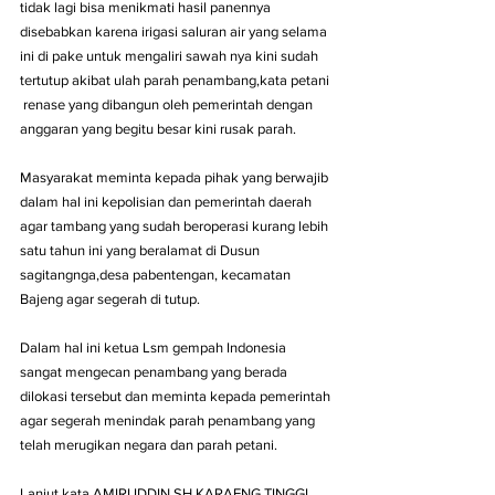
tidak lagi bisa menikmati hasil panennya 
disebabkan karena irigasi saluran air yang selama 
ini di pake untuk mengaliri sawah nya kini sudah 
tertutup akibat ulah parah penambang,kata petani 
 renase yang dibangun oleh pemerintah dengan 
anggaran yang begitu besar kini rusak parah. 
Masyarakat meminta kepada pihak yang berwajib 
dalam hal ini kepolisian dan pemerintah daerah 
agar tambang yang sudah beroperasi kurang lebih 
satu tahun ini yang beralamat di Dusun 
sagitangnga,desa pabentengan, kecamatan 
Bajeng agar segerah di tutup. 
Dalam hal ini ketua Lsm gempah Indonesia 
sangat mengecan penambang yang berada 
dilokasi tersebut dan meminta kepada pemerintah 
agar segerah menindak parah penambang yang 
telah merugikan negara dan parah petani. 
Lanjut kata AMIRUDDIN SH KARAENG TINGGI 