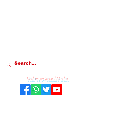
Find us on Social Media
REDAKSI
KONTAK
PRIVACY & POLICY
PEDOMAN MEDIA SIBER