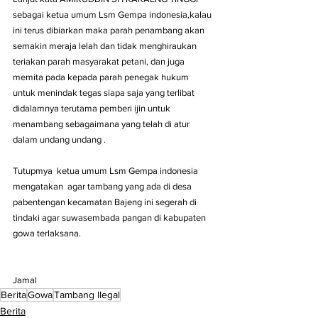
sebagai ketua umum Lsm Gempa indonesia,kalau 
ini terus dibiarkan maka parah penambang akan 
semakin meraja lelah dan tidak menghiraukan 
teriakan parah masyarakat petani, dan juga 
memita pada kepada parah penegak hukum 
untuk menindak tegas siapa saja yang terlibat 
didalamnya terutama pemberi ijin untuk 
menambang sebagaimana yang telah di atur 
dalam undang undang .
Tutupmya  ketua umum Lsm Gempa indonesia 
mengatakan  agar tambang yang ada di desa 
pabentengan kecamatan Bajeng ini segerah di 
tindaki agar suwasembada pangan di kabupaten 
gowa terlaksana. 
Jamal
Berita
Gowa
Tambang Ilegal
Berita