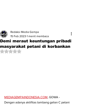
Redaksi Media Gempa
15 Feb 2023
1 menit membaca
Demi meraut keuntungan pribadi
masyarakat petani di korbankan
Dinilai NaN dari 5 bintang.
MEDIAGEMPAINDONESIA.COM
,
 GOWA - 
Dengan adanya aktifitas tambang galian C petani 