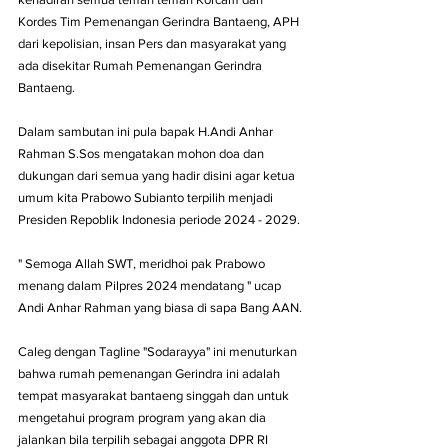
Kordes Tim Pemenangan Gerindra Bantaeng, APH 
dari kepolisian, insan Pers dan masyarakat yang 
ada disekitar Rumah Pemenangan Gerindra 
Bantaeng.
Dalam sambutan ini pula bapak H.Andi Anhar 
Rahman S.Sos mengatakan mohon doa dan 
dukungan dari semua yang hadir disini agar ketua 
umum kita Prabowo Subianto terpilih menjadi 
Presiden Repoblik Indonesia periode 2024 - 2029.
" Semoga Allah SWT, meridhoi pak Prabowo 
menang dalam Pilpres 2024 mendatang " ucap 
Andi Anhar Rahman yang biasa di sapa Bang AAN.
Caleg dengan Tagline "Sodarayya" ini menuturkan 
bahwa rumah pemenangan Gerindra ini adalah 
tempat masyarakat bantaeng singgah dan untuk 
mengetahui program program yang akan dia 
jalankan bila terpilih sebagai anggota DPR RI 