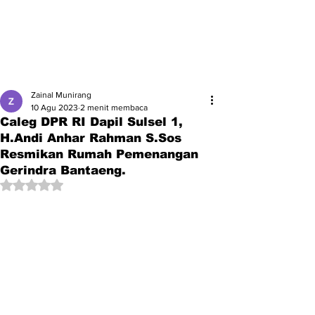
Zainal Munirang
10 Agu 2023
2 menit membaca
Caleg DPR RI Dapil Sulsel 1,
H.Andi Anhar Rahman S.Sos
Resmikan Rumah Pemenangan
Gerindra Bantaeng.
Dinilai NaN dari 5 bintang.