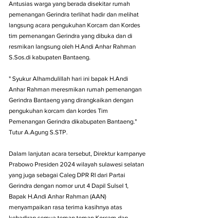
Antusias warga yang berada disekitar rumah 
pemenangan Gerindra terlihat hadir dan melihat 
langsung acara pengukuhan Korcam dan Kordes 
tim pemenangan Gerindra yang dibuka dan di 
resmikan langsung oleh H.Andi Anhar Rahman 
S.Sos.di kabupaten Bantaeng.
" Syukur Alhamdulillah hari ini bapak H.Andi 
Anhar Rahman meresmikan rumah pemenangan 
Gerindra Bantaeng yang dirangkaikan dengan 
pengukuhan korcam dan kordes Tim 
Pemenangan Gerindra dikabupaten Bantaeng." 
Tutur A.Agung S.STP.
Dalam lanjutan acara tersebut, Direktur kampanye 
Prabowo Presiden 2024 wilayah sulawesi selatan 
yang juga sebagai Caleg DPR RI dari Partai 
Gerindra dengan nomor urut 4 Dapil Sulsel 1, 
Bapak H.Andi Anhar Rahman (AAN) 
menyampaikan rasa terima kasihnya atas 
kehadiran semua teman teman Korcam dan 