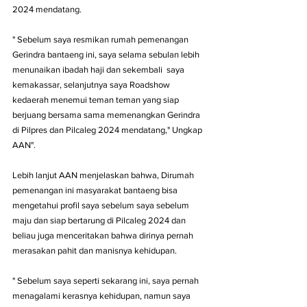
2024 mendatang.
" Sebelum saya resmikan rumah pemenangan 
Gerindra bantaeng ini, saya selama sebulan lebih 
menunaikan ibadah haji dan sekembali  saya 
kemakassar, selanjutnya saya Roadshow 
kedaerah menemui teman teman yang siap 
berjuang bersama sama memenangkan Gerindra 
di Pilpres dan Pilcaleg 2024 mendatang," Ungkap 
AAN".
Lebih lanjut AAN menjelaskan bahwa, Dirumah 
pemenangan ini masyarakat bantaeng bisa 
mengetahui profil saya sebelum saya sebelum 
maju dan siap bertarung di Pilcaleg 2024 dan 
beliau juga menceritakan bahwa dirinya pernah 
merasakan pahit dan manisnya kehidupan.
" Sebelum saya seperti sekarang ini, saya pernah 
menagalami kerasnya kehidupan, namun saya 