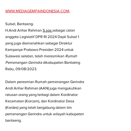
WWW.MEDIAGEMPAINDONESIA.COM
,
Sulsel, Bantaeng-
H.Andi Anhar Rahman 
S.sos 
sebagai calon 
anggota Legislatif DPR RI 2024 Dapil Sulsel 1 
yang juga diamanahkan sebagai Direktur 
Kampanye Prabowo Presiden 2024 untuk 
Sulawesi selatan, telah meresmikan 
Rumah 
Pemenangan Gerindra
 dikabupaten Bantaèng 
Rabu, 09/08/2023.
Dalam peresmian Rumah pemenangan Gerindra 
Andi Anhar Rahman (AAN) juga mengukuhkan 
ratusan orang yang terbagi dalam Kordinator 
Kecamatan (Korcam), dan Kordinator Desa 
(Kordes) yang telah bergabung dalam tim 
pemenangan Gerindra untuk wilayah kabupaten 
bantaeng.