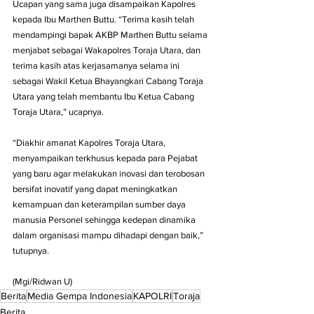
Ucapan yang sama juga disampaikan Kapolres 
kepada Ibu Marthen Buttu. “Terima kasih telah 
mendampingi bapak AKBP Marthen Buttu selama 
menjabat sebagai Wakapolres Toraja Utara, dan 
terima kasih atas kerjasamanya selama ini 
sebagai Wakil Ketua Bhayangkari Cabang Toraja 
Utara yang telah membantu Ibu Ketua Cabang 
Toraja Utara,” ucapnya.
“Diakhir amanat Kapolres Toraja Utara, 
menyampaikan terkhusus kepada para Pejabat 
yang baru agar melakukan inovasi dan terobosan 
bersifat inovatif yang dapat meningkatkan 
kemampuan dan keterampilan sumber daya 
manusia Personel sehingga kedepan dinamika 
dalam organisasi mampu dihadapi dengan baik,” 
tutupnya.
(Mgi/Ridwan U)
Berita
Media Gempa Indonesia
KAPOLRI
Toraja
Berita