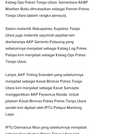
Kabag Ops Polres Toraja Utara. Sementara AKBP 
Marthen Buttu dimutasikan sebagai Pamen Polres 
Toraja Utara (dalam rangka pensiun).
Selain melantik Wakapolres, Kapolres Toraja 
Utara juga melantik sejumlah pejabat lain 
diantaranya AKP Gerianto Pabuang yang 
sebelumnya menjabat sebagai Kabag Log Polres 
Palopo kini menjabat sebagai Kabag Ops Polres 
Toraja Utara.
Lanjut, AKP Tinting Sirenden yang sebelumnya 
menjabat sebagai Kasat Binmas Polres Toraja 
Utara kini menjabat sebagai Kasat Samapta 
menggantikan AKP Ferasmus Rande. Untuk 
jabatan Kasat Binmas Polres Polres Toraja Utara 
sendiri kini dijabat oleh IPTU Pelipus Mantong 
Lapa.
IPTU Damianus Nisa yang sebelumnya menjabat 
sebagai Kasi Humas Polres Toraja Utara kini 