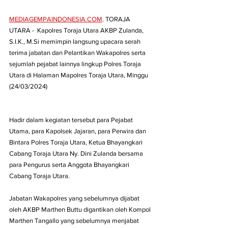
MEDIAGEMPAINDONESIA.COM
. TORAJA 
UTARA -  Kapolres Toraja Utara AKBP Zulanda, 
S.I.K., M.Si memimpin langsung upacara serah 
terima jabatan dan Pelantikan Wakapolres serta 
sejumlah pejabat lainnya lingkup Polres Toraja 
Utara di Halaman Mapolres Toraja Utara, Minggu 
(24/03/2024) 
Hadir dalam kegiatan tersebut para Pejabat 
Utama, para Kapolsek Jajaran, para Perwira dan 
Bintara Polres Toraja Utara, Ketua Bhayangkari 
Cabang Toraja Utara Ny. Dini Zulanda bersama 
para Pengurus serta Anggota Bhayangkari 
Cabang Toraja Utara.
Jabatan Wakapolres yang sebelumnya dijabat 
oleh AKBP Marthen Buttu digantikan oleh Kompol 
Marthen Tangallo yang sebelumnya menjabat 