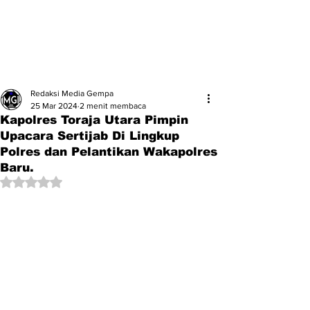
Redaksi Media Gempa
25 Mar 2024
2 menit membaca
Kapolres Toraja Utara Pimpin
Upacara Sertijab Di Lingkup
Polres dan Pelantikan Wakapolres
Baru.
Dinilai NaN dari 5 bintang.